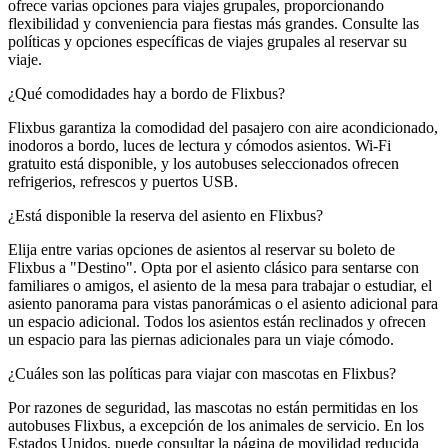
ofrece varias opciones para viajes grupales, proporcionando
flexibilidad y conveniencia para fiestas más grandes. Consulte las
políticas y opciones específicas de viajes grupales al reservar su
viaje.
¿Qué comodidades hay a bordo de Flixbus?
Flixbus garantiza la comodidad del pasajero con aire acondicionado,
inodoros a bordo, luces de lectura y cómodos asientos. Wi-Fi
gratuito está disponible, y los autobuses seleccionados ofrecen
refrigerios, refrescos y puertos USB.
¿Está disponible la reserva del asiento en Flixbus?
Elija entre varias opciones de asientos al reservar su boleto de
Flixbus a "Destino". Opta por el asiento clásico para sentarse con
familiares o amigos, el asiento de la mesa para trabajar o estudiar, el
asiento panorama para vistas panorámicas o el asiento adicional para
un espacio adicional. Todos los asientos están reclinados y ofrecen
un espacio para las piernas adicionales para un viaje cómodo.
¿Cuáles son las políticas para viajar con mascotas en Flixbus?
Por razones de seguridad, las mascotas no están permitidas en los
autobuses Flixbus, a excepción de los animales de servicio. En los
Estados Unidos, puede consultar la página de movilidad reducida