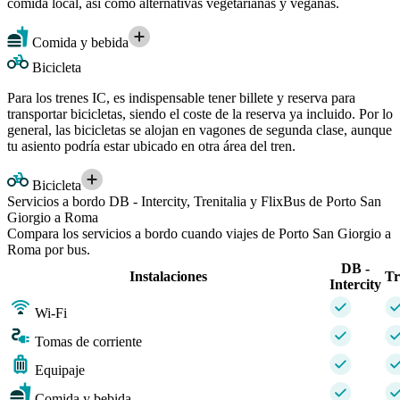
comida local, así como alternativas vegetarianas y veganas.
Comida y bebida
Bicicleta
Para los trenes IC, es indispensable tener billete y reserva para
transportar bicicletas, siendo el coste de la reserva ya incluido. Por lo
general, las bicicletas se alojan en vagones de segunda clase, aunque
tu asiento podría estar ubicado en otra área del tren.
Bicicleta
Servicios a bordo DB - Intercity, Trenitalia y FlixBus de Porto San
Giorgio a Roma
Compara los servicios a bordo cuando viajes de Porto San Giorgio a
Roma por bus.
DB -
Instalaciones
Tr
Intercity
Wi-Fi
Tomas de corriente
Equipaje
Comida y bebida