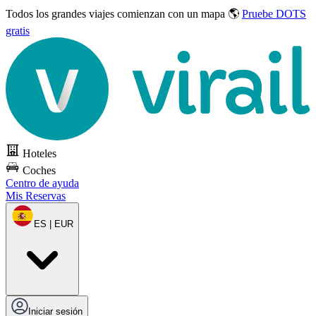
Todos los grandes viajes
comienzan con un mapa 🌎
Pruebe DOTS
gratis
Hoteles
Coches
Centro de ayuda
Mis Reservas
ES | EUR
Iniciar sesión