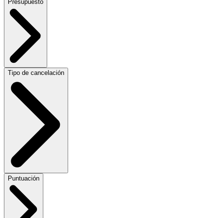
Presupuesto
Tipo de cancelación
Puntuación