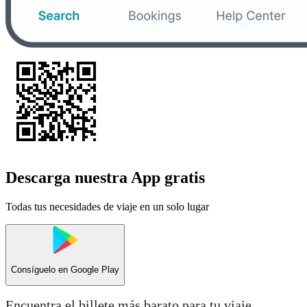
Descarga nuestra App gratis
Todas tus necesidades de viaje en un solo lugar
Consíguelo en
Google Play
Encuentra el billete más barato para tu viaje