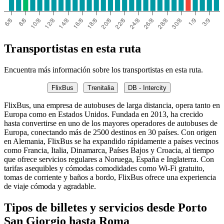
Transportistas en esta ruta
Encuentra más información sobre los transportistas en esta ruta.
FlixBus
Trenitalia
DB - Intercity
FlixBus, una empresa de autobuses de larga distancia, opera tanto en
Europa como en Estados Unidos. Fundada en 2013, ha crecido
hasta convertirse en uno de los mayores operadores de autobuses de
Europa, conectando más de 2500 destinos en 30 países. Con origen
en Alemania, FlixBus se ha expandido rápidamente a países vecinos
como Francia, Italia, Dinamarca, Países Bajos y Croacia, al tiempo
que ofrece servicios regulares a Noruega, España e Inglaterra. Con
tarifas asequibles y cómodas comodidades como Wi-Fi gratuito,
tomas de corriente y baños a bordo, FlixBus ofrece una experiencia
de viaje cómoda y agradable.
Tipos de billetes y servicios desde Porto
San Giorgio hasta Roma