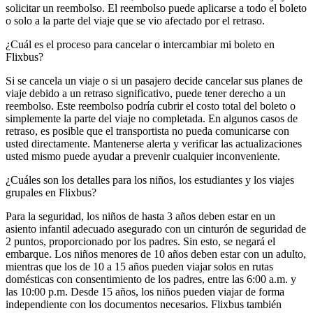
solicitar un reembolso. El reembolso puede aplicarse a todo el boleto
o solo a la parte del viaje que se vio afectado por el retraso.
¿Cuál es el proceso para cancelar o intercambiar mi boleto en
Flixbus?
Si se cancela un viaje o si un pasajero decide cancelar sus planes de
viaje debido a un retraso significativo, puede tener derecho a un
reembolso. Este reembolso podría cubrir el costo total del boleto o
simplemente la parte del viaje no completada. En algunos casos de
retraso, es posible que el transportista no pueda comunicarse con
usted directamente. Mantenerse alerta y verificar las actualizaciones
usted mismo puede ayudar a prevenir cualquier inconveniente.
¿Cuáles son los detalles para los niños, los estudiantes y los viajes
grupales en Flixbus?
Para la seguridad, los niños de hasta 3 años deben estar en un
asiento infantil adecuado asegurado con un cinturón de seguridad de
2 puntos, proporcionado por los padres. Sin esto, se negará el
embarque. Los niños menores de 10 años deben estar con un adulto,
mientras que los de 10 a 15 años pueden viajar solos en rutas
domésticas con consentimiento de los padres, entre las 6:00 a.m. y
las 10:00 p.m. Desde 15 años, los niños pueden viajar de forma
independiente con los documentos necesarios. Flixbus también