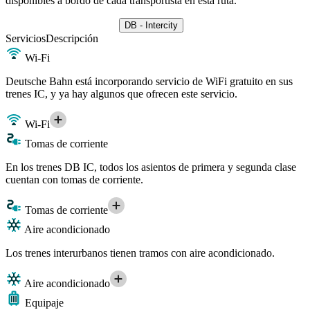
disponibles a bordo de cada transportista en esta ruta.
DB - Intercity
Servicios
Descripción
Wi-Fi
Deutsche Bahn está incorporando servicio de WiFi gratuito en sus
trenes IC, y ya hay algunos que ofrecen este servicio.
Wi-Fi
Tomas de corriente
En los trenes DB IC, todos los asientos de primera y segunda clase
cuentan con tomas de corriente.
Tomas de corriente
Aire acondicionado
Los trenes interurbanos tienen tramos con aire acondicionado.
Aire acondicionado
Equipaje