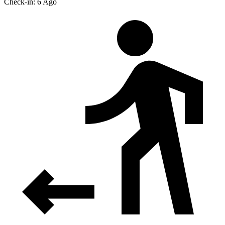
Check-in: 6 Ago