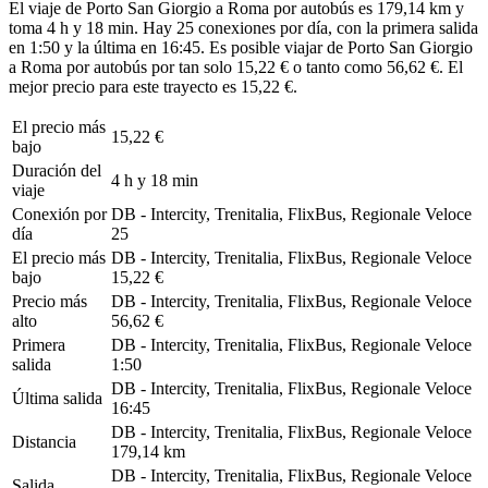
El viaje de Porto San Giorgio a Roma por autobús es 179,14 km y
toma 4 h y 18 min. Hay 25 conexiones por día, con la primera salida
en 1:50 y la última en 16:45. Es posible viajar de Porto San Giorgio
a Roma por autobús por tan solo 15,22 € o tanto como 56,62 €. El
mejor precio para este trayecto es 15,22 €.
El precio más
15,22 €
bajo
Duración del
4 h y 18 min
viaje
Conexión por
DB - Intercity, Trenitalia, FlixBus, Regionale Veloce
día
25
El precio más
DB - Intercity, Trenitalia, FlixBus, Regionale Veloce
bajo
15,22 €
Precio más
DB - Intercity, Trenitalia, FlixBus, Regionale Veloce
alto
56,62 €
Primera
DB - Intercity, Trenitalia, FlixBus, Regionale Veloce
salida
1:50
DB - Intercity, Trenitalia, FlixBus, Regionale Veloce
Última salida
16:45
DB - Intercity, Trenitalia, FlixBus, Regionale Veloce
Distancia
179,14 km
DB - Intercity, Trenitalia, FlixBus, Regionale Veloce
Salida