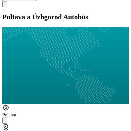
Poltava a Úzhgorod Autobús
Poltava