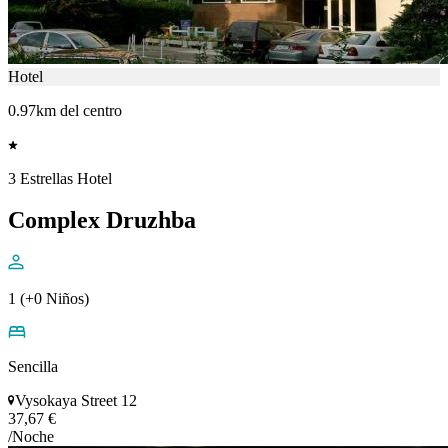
Hotel
0.97km del centro
3 Estrellas Hotel
Complex Druzhba
1 (+0 Niños)
Sencilla
Vysokaya Street 12
37,67 €
/Noche