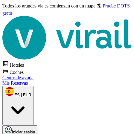
Todos los grandes viajes
comienzan con un mapa 🌎
Pruebe DOTS
gratis
Hoteles
Coches
Centro de ayuda
Mis Reservas
ES | EUR
Iniciar sesión