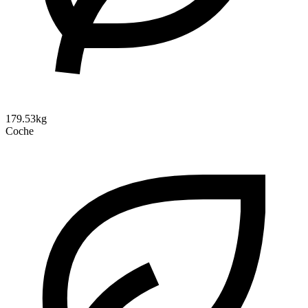
179.53kg
Coche