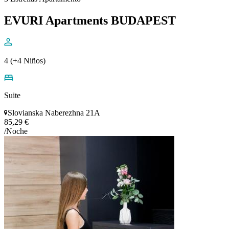
EVURI Apartments BUDAPEST
4 (+4 Niños)
Suite
Slovianska Naberezhna 21A
85,29 €
/Noche