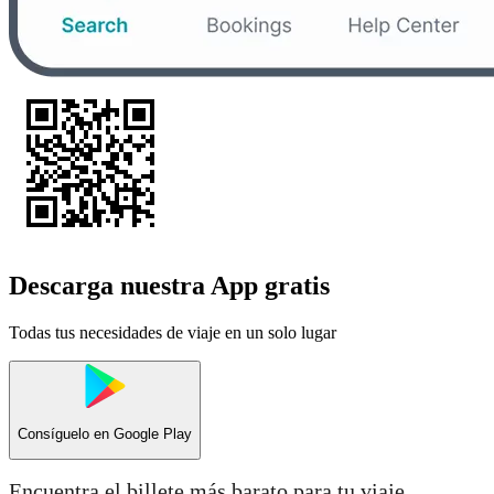
Descarga nuestra App gratis
Todas tus necesidades de viaje en un solo lugar
Consíguelo en
Google Play
Encuentra el billete más barato para tu viaje