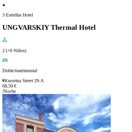
3 Estrellas Hotel
UNGVARSKIY Thermal Hotel
2 (+0 Niños)
Doble/matrimonial
Kurortna Street 29-A
68,50 €
/Noche