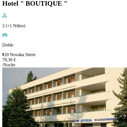
Hotel " BOUTIQUE "
2 (+1 Niños)
Doble
20 Novaka Street
78,36 €
/Noche