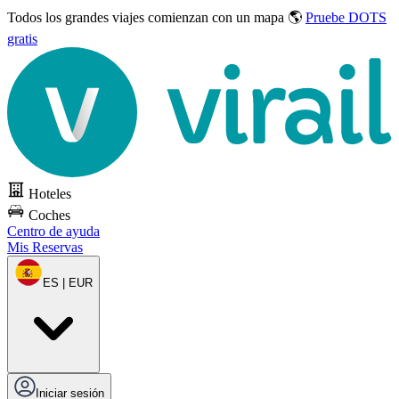
Todos los grandes viajes
comienzan con un mapa 🌎
Pruebe DOTS
gratis
Hoteles
Coches
Centro de ayuda
Mis Reservas
ES | EUR
Iniciar sesión