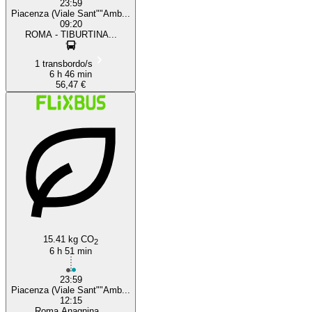
23:59
Piacenza (Viale Sant""Amb...
09:20
ROMA - TIBURTINA...
1 transbordo/s
6 h 46 min
56,47 €
15.41 kg CO
2
6 h 51 min
23:59
Piacenza (Viale Sant""Amb...
12:15
Roma Anagnina...