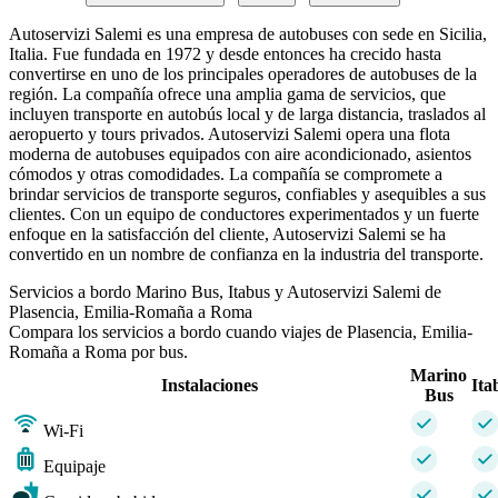
Autoservizi Salemi es una empresa de autobuses con sede en Sicilia,
Italia. Fue fundada en 1972 y desde entonces ha crecido hasta
convertirse en uno de los principales operadores de autobuses de la
región. La compañía ofrece una amplia gama de servicios, que
incluyen transporte en autobús local y de larga distancia, traslados al
aeropuerto y tours privados. Autoservizi Salemi opera una flota
moderna de autobuses equipados con aire acondicionado, asientos
cómodos y otras comodidades. La compañía se compromete a
brindar servicios de transporte seguros, confiables y asequibles a sus
clientes. Con un equipo de conductores experimentados y un fuerte
enfoque en la satisfacción del cliente, Autoservizi Salemi se ha
convertido en un nombre de confianza en la industria del transporte.
Servicios a bordo Marino Bus, Itabus y Autoservizi Salemi de
Plasencia, Emilia-Romaña a Roma
Compara los servicios a bordo cuando viajes de Plasencia, Emilia-
Romaña a Roma por bus.
Marino
Instalaciones
Ita
Bus
Wi-Fi
Equipaje