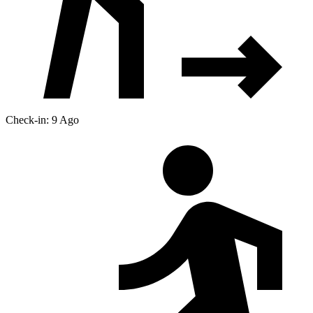
Check-in: 9 Ago