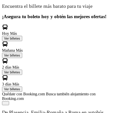
Encuentra el billete más barato para tu viaje
¡Asegura tu boleto hoy y obtén las mejores ofertas!
Hoy
Más
Ver billetes
Mañana
Más
Ver billetes
2 días
Más
Ver billetes
3 días
Más
Ver billetes
Quédate con Booking.com
Busca también alojamiento con
Booking.com
De Plasencia, Emilia-Romaña a Roma en autobús