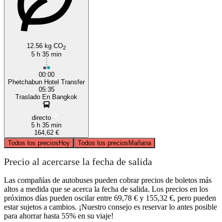
12.56 kg CO
2
5 h 35 min
00:00
Phetchabun Hotel Transfer
05:35
Traslado En Bangkok
directo
5 h 35 min
164,62 €
Todos los precios
Hoy
Todos los precios
Mañana
Precio al acercarse la fecha de salida
Las compañías de autobuses pueden cobrar precios de boletos más
altos a medida que se acerca la fecha de salida. Los precios en los
próximos días pueden oscilar entre 69,78 € y 155,32 €, pero pueden
estar sujetos a cambios. ¡Nuestro consejo es reservar lo antes posible
para ahorrar hasta 55% en su viaje!