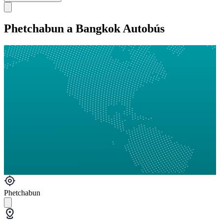
Phetchabun a Bangkok Autobús
Phetchabun