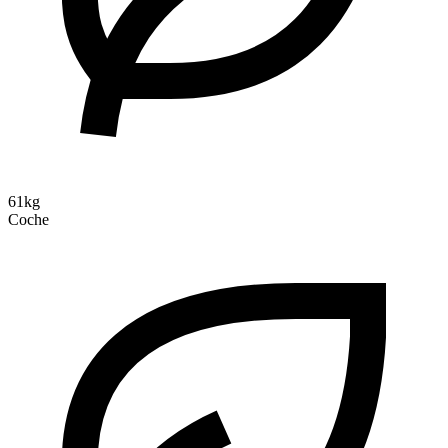
61kg
Coche