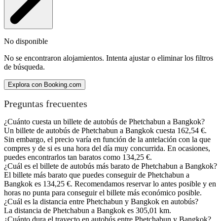
No disponible
No se encontraron alojamientos. Intenta ajustar o eliminar los filtros
de búsqueda.
Explora con Booking.com
Preguntas frecuentes
¿Cuánto cuesta un billete de autobús de Phetchabun a Bangkok?
Un billete de autobús de Phetchabun a Bangkok cuesta 162,54 €.
Sin embargo, el precio varía en función de la antelación con la que
compres y de si es una hora del día muy concurrida. En ocasiones,
puedes encontrarlos tan baratos como 134,25 €.
¿Cuál es el billete de autobús más barato de Phetchabun a Bangkok?
El billete más barato que puedes conseguir de Phetchabun a
Bangkok es 134,25 €. Recomendamos reservar lo antes posible y en
horas no punta para conseguir el billete más económico posible.
¿Cuál es la distancia entre Phetchabun y Bangkok en autobús?
La distancia de Phetchabun a Bangkok es 305,01 km.
¿Cuánto dura el trayecto en autobús entre Phetchabun y Bangkok?