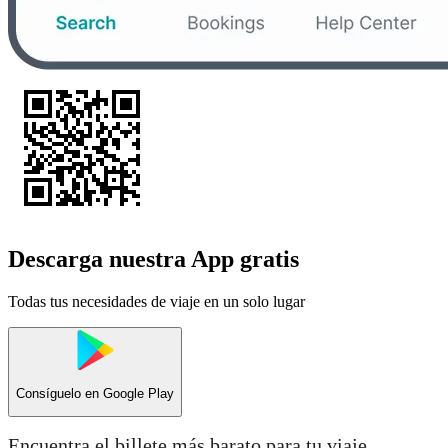
Descarga nuestra App gratis
Todas tus necesidades de viaje en un solo lugar
Consíguelo en
Google Play
Encuentra el billete más barato para tu viaje