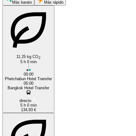
Phetchabun
Más barato
Más rápido
11.25 kg CO
2
Bangkok
5 h 0 min
00:00
Phetchabun Hotel Transfer
05:00
Bangkok Hotel Transfer
directo
5 h 0 min
134,93 €