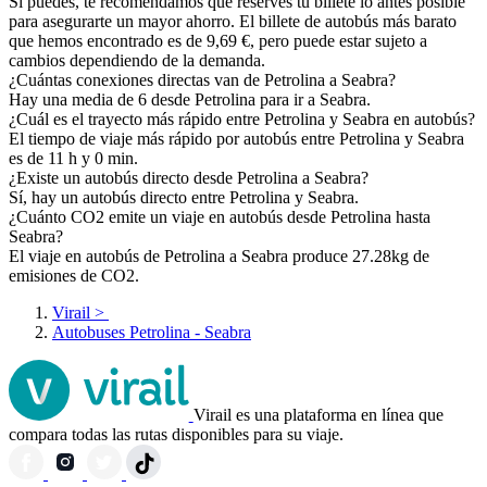
Si puedes, te recomendamos que reserves tu billete lo antes posible
para asegurarte un mayor ahorro. El billete de autobús más barato
que hemos encontrado es de 9,69 €, pero puede estar sujeto a
cambios dependiendo de la demanda.
¿Cuántas conexiones directas van de Petrolina a Seabra?
Hay una media de 6 desde Petrolina para ir a Seabra.
¿Cuál es el trayecto más rápido entre Petrolina y Seabra en autobús?
El tiempo de viaje más rápido por autobús entre Petrolina y Seabra
es de 11 h y 0 min.
¿Existe un autobús directo desde Petrolina a Seabra?
Sí, hay un autobús directo entre Petrolina y Seabra.
¿Cuánto CO2 emite un viaje en autobús desde Petrolina hasta
Seabra?
El viaje en autobús de Petrolina a Seabra produce 27.28kg de
emisiones de CO2.
Virail
>
Autobuses Petrolina - Seabra
Virail es una plataforma en línea que
compara todas las rutas disponibles para su viaje.