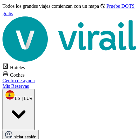
Todos los grandes viajes
comienzan con un mapa 🌎
Pruebe DOTS
gratis
Hoteles
Coches
Centro de ayuda
Mis Reservas
ES | EUR
Iniciar sesión