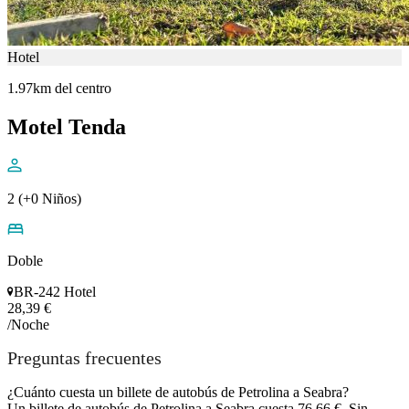
Hotel
1.97km del centro
Motel Tenda
2 (+0 Niños)
Doble
BR-242 Hotel
28,39 €
/Noche
Preguntas frecuentes
¿Cuánto cuesta un billete de autobús de Petrolina a Seabra?
Un billete de autobús de Petrolina a Seabra cuesta 76,66 €. Sin