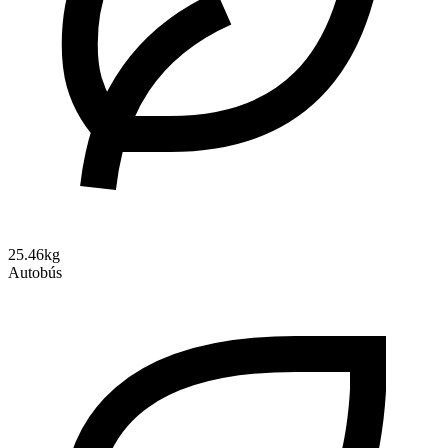
25.46kg
Autobús