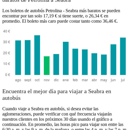
Los boletos de autobús Petrolina - Seabra más baratos se pueden
encontrar por tan solo 17,19 € si tiene suerte, o 26,34 € en
promedio. El boleto más caro puede costar tanto como 36,46 €.
Seabra
Encuentra el mejor día para viajar a Seabra en
autobús
Cuando viaje a Seabra en autobús, si desea evitar las
aglomeraciones, puede verificar con qué frecuencia viajarán
nuestros clientes en los próximos 30 días usando el gráfico a
continuación. En promedio, las horas pico para viajar son entre las
6:30 a. m. y las 9 a. m. de la mañana, o entre las 4 p. m. y las 7 p. m.