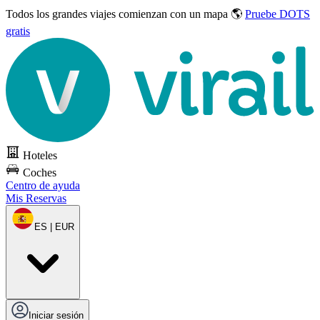
Todos los grandes viajes
comienzan con un mapa 🌎
Pruebe DOTS
gratis
Hoteles
Coches
Centro de ayuda
Mis Reservas
ES | EUR
Iniciar sesión