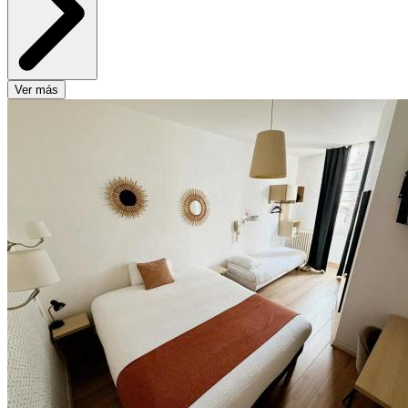
Ver más