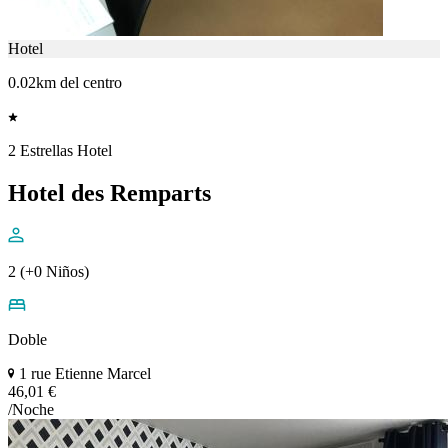
Hotel
0.02km del centro
2 Estrellas Hotel
Hotel des Remparts
2 (+0 Niños)
Doble
1 rue Etienne Marcel
46,01 €
/Noche