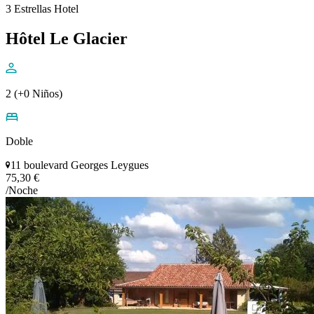
3 Estrellas Hotel
Hôtel Le Glacier
2 (+0 Niños)
Doble
11 boulevard Georges Leygues
75,30 €
/Noche