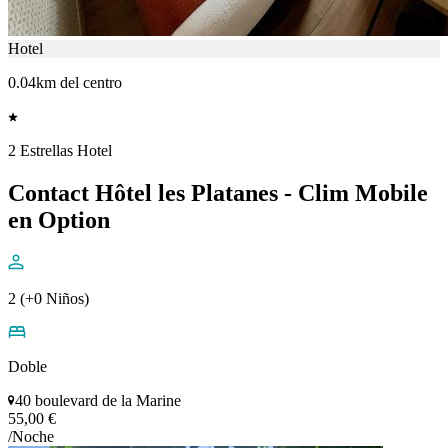
Hotel
0.04km del centro
2 Estrellas Hotel
Contact Hôtel les Platanes - Clim Mobile
en Option
2 (+0 Niños)
Doble
40 boulevard de la Marine
55,00 €
/Noche