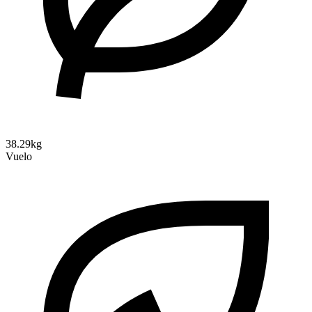
38.29kg
Vuelo