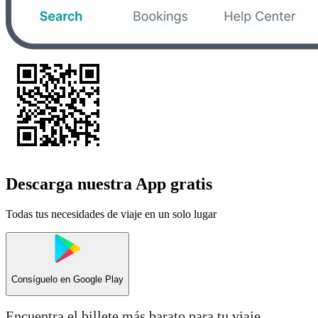
Descarga nuestra App gratis
Todas tus necesidades de viaje en un solo lugar
Consíguelo en
Google Play
Encuentra el billete más barato para tu viaje