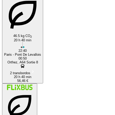
46.5 kg CO
Orthez
2
20 h 40 min
22:40
Paris - Pont De Levallois
00:50
Orthez, A64 Sortie 8
2 transbordos
20 h 40 min
56,46 €