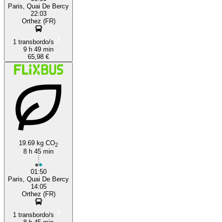
Paris, Quai De Bercy
22:03
Orthez (FR)
1 transbordo/s
9 h 49 min
65,98 €
19.69 kg CO
2
8 h 45 min
01:50
Paris, Quai De Bercy
14:05
Orthez (FR)
1 transbordo/s