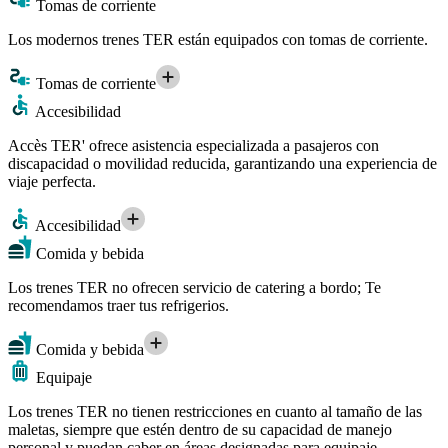
Tomas de corriente
Los modernos trenes TER están equipados con tomas de corriente.
Tomas de corriente
Accesibilidad
Accès TER' ofrece asistencia especializada a pasajeros con
discapacidad o movilidad reducida, garantizando una experiencia de
viaje perfecta.
Accesibilidad
Comida y bebida
Los trenes TER no ofrecen servicio de catering a bordo; Te
recomendamos traer tus refrigerios.
Comida y bebida
Equipaje
Los trenes TER no tienen restricciones en cuanto al tamaño de las
maletas, siempre que estén dentro de su capacidad de manejo
personal y puedan caber en áreas designadas para equipaje.