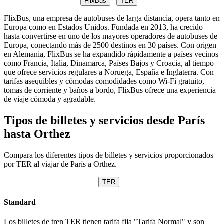
FlixBus
TER
FlixBus, una empresa de autobuses de larga distancia, opera tanto en
Europa como en Estados Unidos. Fundada en 2013, ha crecido
hasta convertirse en uno de los mayores operadores de autobuses de
Europa, conectando más de 2500 destinos en 30 países. Con origen
en Alemania, FlixBus se ha expandido rápidamente a países vecinos
como Francia, Italia, Dinamarca, Países Bajos y Croacia, al tiempo
que ofrece servicios regulares a Noruega, España e Inglaterra. Con
tarifas asequibles y cómodas comodidades como Wi-Fi gratuito,
tomas de corriente y baños a bordo, FlixBus ofrece una experiencia
de viaje cómoda y agradable.
Tipos de billetes y servicios desde París
hasta Orthez
Compara los diferentes tipos de billetes y servicios proporcionados
por TER al viajar de París a Orthez.
TER
Standard
Los billetes de tren TER tienen tarifa fija "Tarifa Normal" y son