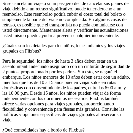
Si se cancela un viaje o si un pasajero decide cancelar sus planes de
viaje debido a un retraso significativo, puede tener derecho a un
reembolso. Este reembolso podría cubrir el costo total del boleto o
simplemente la parte del viaje no completada. En algunos casos de
retraso, es posible que el transportista no pueda comunicarse con
usted directamente. Mantenerse alerta y verificar las actualizaciones
usted mismo puede ayudar a prevenir cualquier inconveniente.
¿Cuáles son los detalles para los niños, los estudiantes y los viajes
grupales en Flixbus?
Para la seguridad, los niños de hasta 3 años deben estar en un
asiento infantil adecuado asegurado con un cinturón de seguridad de
2 puntos, proporcionado por los padres. Sin esto, se negará el
embarque. Los niños menores de 10 años deben estar con un adulto,
mientras que los de 10 a 15 años pueden viajar solos en rutas
domésticas con consentimiento de los padres, entre las 6:00 a.m. y
las 10:00 p.m. Desde 15 años, los niños pueden viajar de forma
independiente con los documentos necesarios. Flixbus también
ofrece varias opciones para viajes grupales, proporcionando
flexibilidad y conveniencia para fiestas más grandes. Consulte las
políticas y opciones específicas de viajes grupales al reservar su
viaje.
¿Qué comodidades hay a bordo de Flixbus?