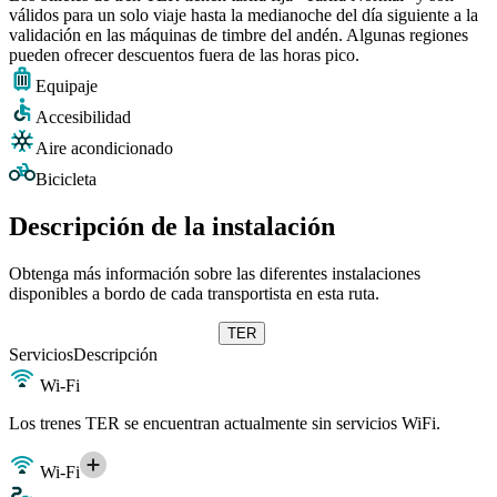
válidos para un solo viaje hasta la medianoche del día siguiente a la
validación en las máquinas de timbre del andén. Algunas regiones
pueden ofrecer descuentos fuera de las horas pico.
Equipaje
Accesibilidad
Aire acondicionado
Bicicleta
Descripción de la instalación
Obtenga más información sobre las diferentes instalaciones
disponibles a bordo de cada transportista en esta ruta.
TER
Servicios
Descripción
Wi-Fi
Los trenes TER se encuentran actualmente sin servicios WiFi.
Wi-Fi