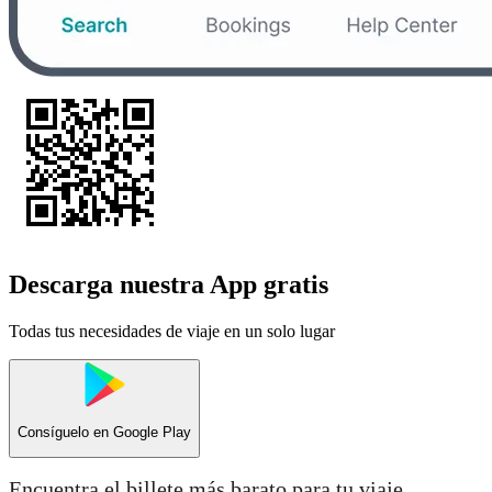
Descarga nuestra App gratis
Todas tus necesidades de viaje en un solo lugar
Consíguelo en
Google Play
Encuentra el billete más barato para tu viaje