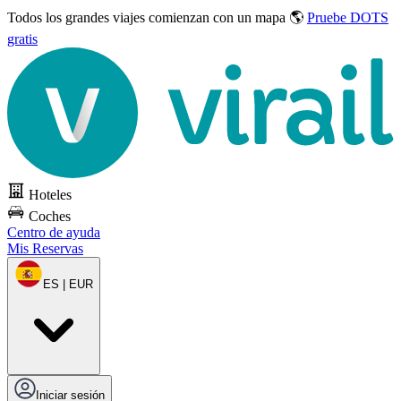
Todos los grandes viajes
comienzan con un mapa 🌎
Pruebe DOTS
gratis
Hoteles
Coches
Centro de ayuda
Mis Reservas
ES | EUR
Iniciar sesión