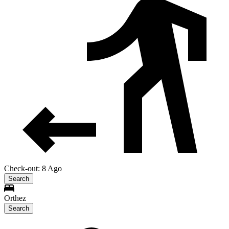
Check-out: 8 Ago
Search
Orthez
Search