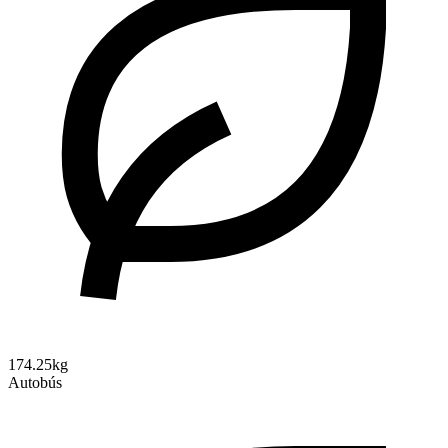
174.25kg
Autobús