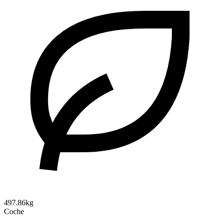
497.86kg
Coche