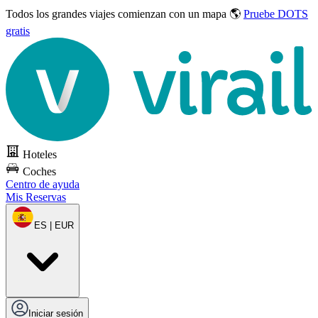
Todos los grandes viajes
comienzan con un mapa 🌎
Pruebe DOTS
gratis
Hoteles
Coches
Centro de ayuda
Mis Reservas
ES | EUR
Iniciar sesión