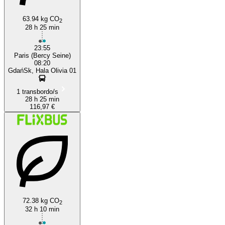
63.94 kg CO
2
28 h 25 min
23:55
Paris (Bercy Seine)
08:20
GdańSk, Hala Olivia 01
1 transbordo/s
28 h 25 min
116,97 €
72.38 kg CO
2
32 h 10 min