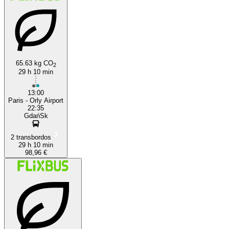
65.63 kg CO
2
29 h 10 min
13:00
Paris - Orly Airport
22:35
GdańSk
2 transbordos
29 h 10 min
98,96 €