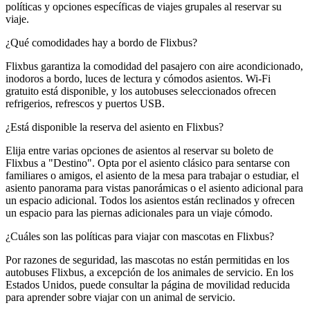
políticas y opciones específicas de viajes grupales al reservar su
viaje.
¿Qué comodidades hay a bordo de Flixbus?
Flixbus garantiza la comodidad del pasajero con aire acondicionado,
inodoros a bordo, luces de lectura y cómodos asientos. Wi-Fi
gratuito está disponible, y los autobuses seleccionados ofrecen
refrigerios, refrescos y puertos USB.
¿Está disponible la reserva del asiento en Flixbus?
Elija entre varias opciones de asientos al reservar su boleto de
Flixbus a "Destino". Opta por el asiento clásico para sentarse con
familiares o amigos, el asiento de la mesa para trabajar o estudiar, el
asiento panorama para vistas panorámicas o el asiento adicional para
un espacio adicional. Todos los asientos están reclinados y ofrecen
un espacio para las piernas adicionales para un viaje cómodo.
¿Cuáles son las políticas para viajar con mascotas en Flixbus?
Por razones de seguridad, las mascotas no están permitidas en los
autobuses Flixbus, a excepción de los animales de servicio. En los
Estados Unidos, puede consultar la página de movilidad reducida
para aprender sobre viajar con un animal de servicio.