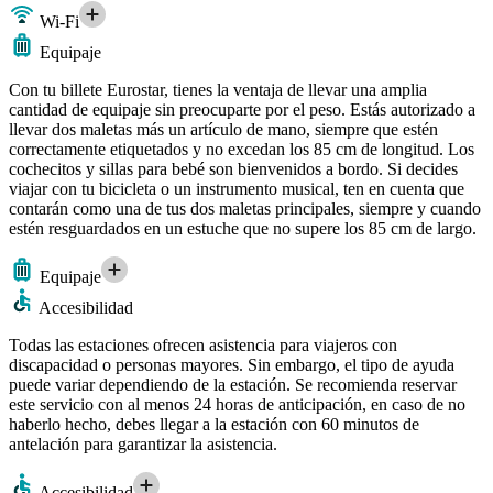
Wi-Fi
Equipaje
Con tu billete Eurostar, tienes la ventaja de llevar una amplia
cantidad de equipaje sin preocuparte por el peso. Estás autorizado a
llevar dos maletas más un artículo de mano, siempre que estén
correctamente etiquetados y no excedan los 85 cm de longitud. Los
cochecitos y sillas para bebé son bienvenidos a bordo. Si decides
viajar con tu bicicleta o un instrumento musical, ten en cuenta que
contarán como una de tus dos maletas principales, siempre y cuando
estén resguardados en un estuche que no supere los 85 cm de largo.
Equipaje
Accesibilidad
Todas las estaciones ofrecen asistencia para viajeros con
discapacidad o personas mayores. Sin embargo, el tipo de ayuda
puede variar dependiendo de la estación. Se recomienda reservar
este servicio con al menos 24 horas de anticipación, en caso de no
haberlo hecho, debes llegar a la estación con 60 minutos de
antelación para garantizar la asistencia.
Accesibilidad