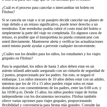
¿Cuál es el proceso para cancelar o intercambiar mi boleto en
Flixbus?
Si se cancela un viaje o si un pasajero decide cancelar sus planes de
viaje debido a un retraso significativo, puede tener derecho a un
reembolso. Este reembolso podría cubrir el costo total del boleto o
simplemente la parte del viaje no completada. En algunos casos de
retraso, es posible que el transportista no pueda comunicarse con
usted directamente. Mantenerse alerta y verificar las actualizaciones
usted mismo puede ayudar a prevenir cualquier inconveniente.
¿Cuáles son los detalles para los niños, los estudiantes y los viajes
grupales en Flixbus?
Para la seguridad, los niños de hasta 3 años deben estar en un
asiento infantil adecuado asegurado con un cinturón de seguridad de
2 puntos, proporcionado por los padres. Sin esto, se negará el
embarque. Los niños menores de 10 años deben estar con un adulto,
mientras que los de 10 a 15 años pueden viajar solos en rutas
domésticas con consentimiento de los padres, entre las 6:00 a.m. y
las 10:00 p.m. Desde 15 años, los niños pueden viajar de forma
independiente con los documentos necesarios. Flixbus también
ofrece varias opciones para viajes grupales, proporcionando
flexibilidad y conveniencia para fiestas más grandes. Consulte las