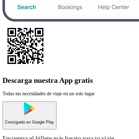
Descarga nuestra App gratis
Todas tus necesidades de viaje en un solo lugar
Consíguelo en
Google Play
Encuentra el billete más barato para tu viaje