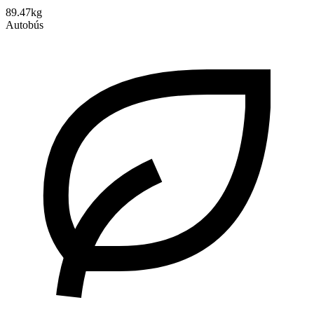
89.47kg
Autobús