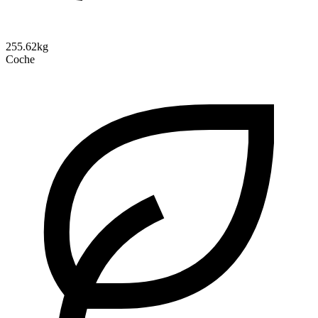
255.62kg
Coche