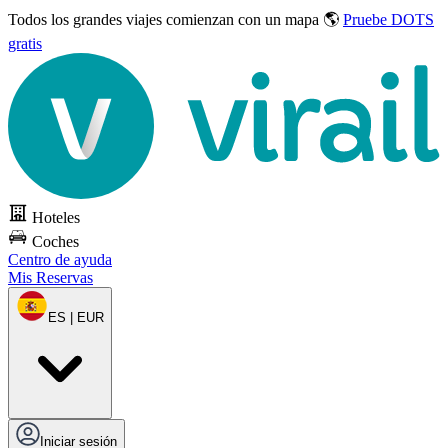
Todos los grandes viajes
comienzan con un mapa 🌎
Pruebe DOTS
gratis
Hoteles
Coches
Centro de ayuda
Mis Reservas
ES | EUR
Iniciar sesión