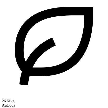
26.61kg
Autobús