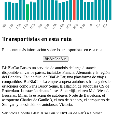
Transportistas en esta ruta
Encuentra más información sobre los transportistas en esta ruta.
BlaBlaCar Bus
BlaBlaCar Bus es un servicio de autobús de larga distancia
disponible en varios países, incluidos Francia, Alemania y la región
del Benelux. Es una filial de BlaBlaCar, una plataforma de viajes
compartidos. BlaBlaCar. La empresa opera autobuses hacia y desde
estaciones como Paris Bercy Seine, la estación de autobuses CS de
Rotterdam, la estación de autobuses Sloterdijk, el tren Midi West de
Bruselas, Milán, la estación de autobuses Norte de Barcelona, ​​el
aeropuerto Charles de Gaulle 3, el tren de Annecy, el aeropuerto de
Stuttgart y la estación de autobuses Victoria.
Servicios a bordo BlaBlaCar Bus y FlixBus de París a Colmar