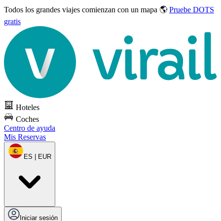
Todos los grandes viajes
comienzan con un mapa 🌎
Pruebe DOTS
gratis
Hoteles
Coches
Centro de ayuda
Mis Reservas
ES | EUR
Iniciar sesión