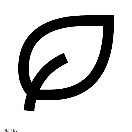
28.51kg