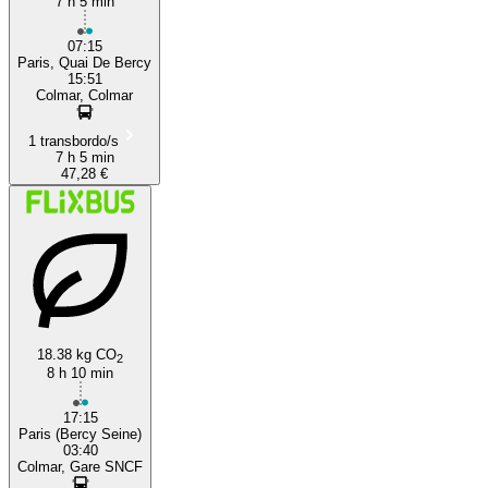
7 h 5 min
07:15
Paris, Quai De Bercy
15:51
Colmar, Colmar
1 transbordo/s
7 h 5 min
47,28 €
18.38 kg CO
2
8 h 10 min
17:15
Paris (Bercy Seine)
03:40
Colmar, Gare SNCF