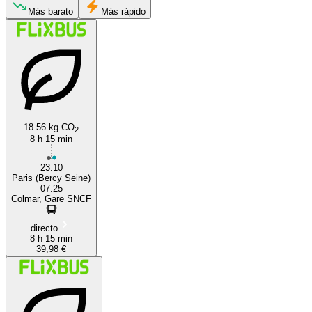
Más barato
Más rápido
Paris
Colmar
18.56 kg CO
2
8 h 15 min
23:10
Paris (Bercy Seine)
07:25
Colmar, Gare SNCF
directo
8 h 15 min
39,98 €