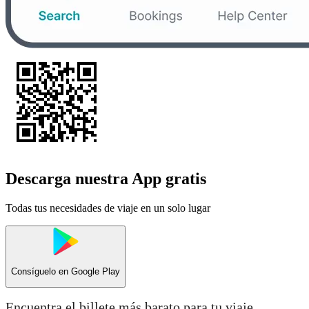
Descarga nuestra App gratis
Todas tus necesidades de viaje en un solo lugar
Consíguelo en
Google Play
Encuentra el billete más barato para tu viaje