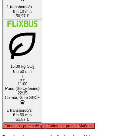
1 transbordo/s
8 h 10 min
50,97 €
15.38 kg CO
2
6 h 50 min
11:00
Paris (Bercy Seine)
22:15
Colmar, Gare SNCF
1 transbordo/s
6 h 50 min
51,97 €
Todos los precios
Hoy
Todos los precios
Mañana