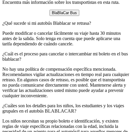
Encuentra más información sobre los transportistas en esta ruta.
BlaBlaCar Bus
¿Qué sucede si mi autobús Blablacar se retrasa?
Puede modificar o cancelar fácilmente su viaje hasta 30 minutos
antes de la salida. Solo tenga en cuenta que puede aplicarse una
tarifa dependiendo de cuándo cancele.
¿Cuál es el proceso para cancelar o intercambiar mi boleto en el bus
blablacar?
No hay una política de compensación específica mencionada.
Recomendamos vigilar actualizaciones en tiempo real para cualquier
retraso. En algunos casos de retraso, es posible que el transportista
no pueda comunicarse directamente con usted. Mantenerse alerta y
verificar las actualizaciones usted mismo puede ayudar a prevenir
cualquier inconveniente.
¿Cuáles son los detalles para los niños, los estudiantes y los viajes
grupales en el autobús BLABLACAR?
Los niños necesitan su propio boleto e identificación, y existen
reglas de viaje específicas relacionadas con la edad, incluida la
necesidad de un asiento para el automóvil para aquellos menores de