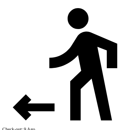
Check-out: 9 Ago