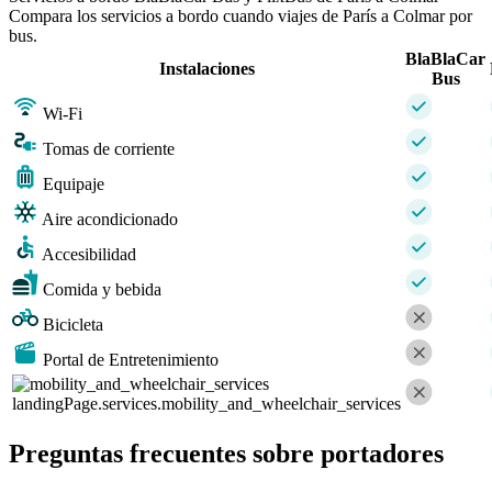
Compara los servicios a bordo cuando viajes de París a Colmar por
bus.
BlaBlaCar
Instalaciones
Bus
Wi-Fi
Tomas de corriente
Equipaje
Aire acondicionado
Accesibilidad
Comida y bebida
Bicicleta
Portal de Entretenimiento
landingPage.services.mobility_and_wheelchair_services
Preguntas frecuentes sobre portadores