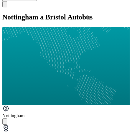
Nottingham a Brístol Autobús
Nottingham