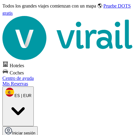
Todos los grandes viajes
comienzan con un mapa 🌎
Pruebe DOTS
gratis
Hoteles
Coches
Centro de ayuda
Mis Reservas
ES | EUR
Iniciar sesión