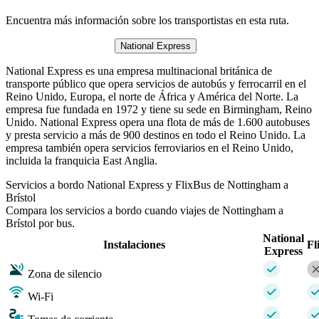
Encuentra más información sobre los transportistas en esta ruta.
National Express
National Express es una empresa multinacional británica de
transporte público que opera servicios de autobús y ferrocarril en el
Reino Unido, Europa, el norte de África y América del Norte. La
empresa fue fundada en 1972 y tiene su sede en Birmingham, Reino
Unido. National Express opera una flota de más de 1.600 autobuses
y presta servicio a más de 900 destinos en todo el Reino Unido. La
empresa también opera servicios ferroviarios en el Reino Unido,
incluida la franquicia East Anglia.
Servicios a bordo National Express y FlixBus de Nottingham a
Brístol
Compara los servicios a bordo cuando viajes de Nottingham a
Brístol por bus.
National
Instalaciones
Fl
Express
Zona de silencio
Wi-Fi