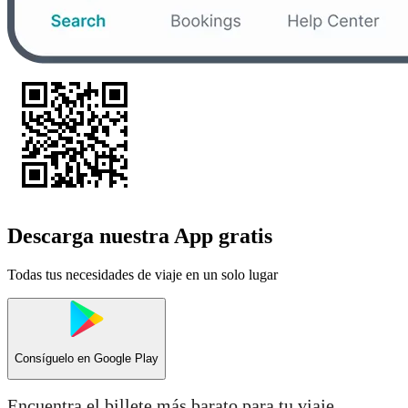
Descarga nuestra App gratis
Todas tus necesidades de viaje en un solo lugar
Consíguelo en
Google Play
Encuentra el billete más barato para tu viaje