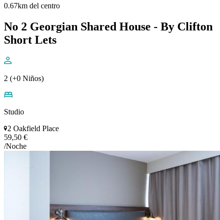
0.67km del centro
No 2 Georgian Shared House - By Clifton
Short Lets
2 (+0 Niños)
Studio
2 Oakfield Place
59,50 €
/Noche