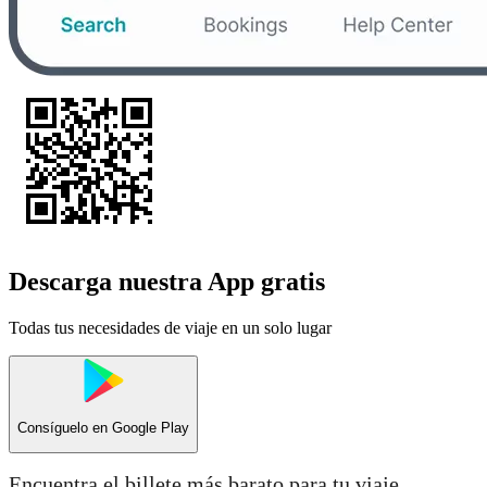
Descarga nuestra App gratis
Todas tus necesidades de viaje en un solo lugar
Consíguelo en
Google Play
Encuentra el billete más barato para tu viaje