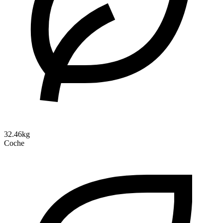
32.46kg
Coche