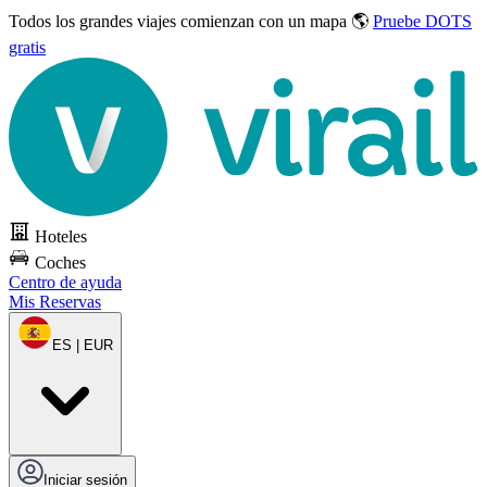
Todos los grandes viajes
comienzan con un mapa 🌎
Pruebe DOTS
gratis
Hoteles
Coches
Centro de ayuda
Mis Reservas
ES | EUR
Iniciar sesión