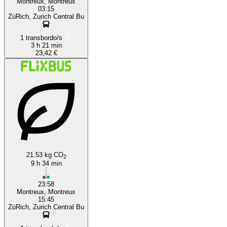
Montreux, Montreux
03:15
ZüRich, Zurich Central Bu
1 transbordo/s
3 h 21 min
23,42 €
21.53 kg CO
2
9 h 34 min
23:58
Montreux, Montreux
15:45
ZüRich, Zurich Central Bu