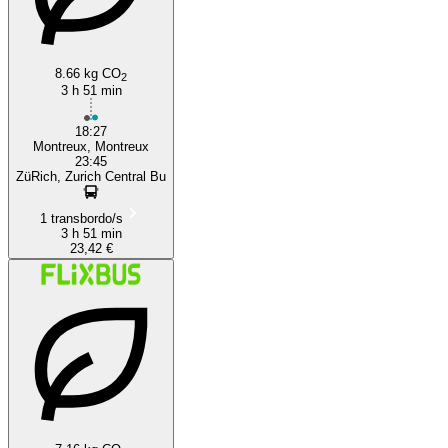
8.66 kg CO
2
3 h 51 min
18:27
Montreux, Montreux
23:45
ZüRich, Zurich Central Bu
1 transbordo/s
3 h 51 min
23,42 €