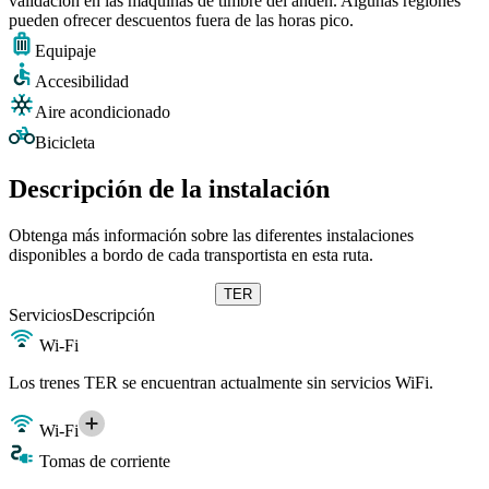
validación en las máquinas de timbre del andén. Algunas regiones
pueden ofrecer descuentos fuera de las horas pico.
Equipaje
Accesibilidad
Aire acondicionado
Bicicleta
Descripción de la instalación
Obtenga más información sobre las diferentes instalaciones
disponibles a bordo de cada transportista en esta ruta.
TER
Servicios
Descripción
Wi-Fi
Los trenes TER se encuentran actualmente sin servicios WiFi.
Wi-Fi
Tomas de corriente