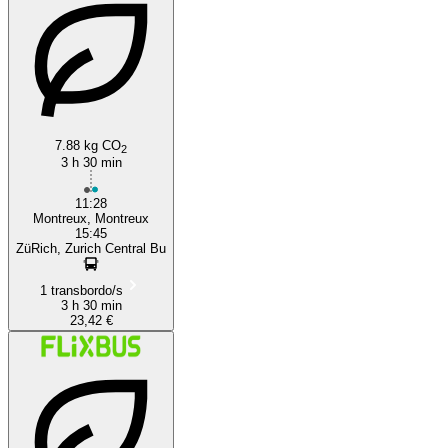
Montreux
7.88 kg CO
2
3 h 30 min
11:28
Montreux, Montreux
15:45
ZüRich, Zurich Central Bu
1 transbordo/s
3 h 30 min
23,42 €