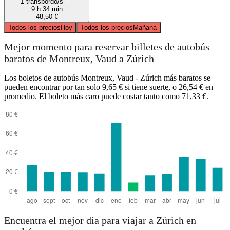
1 transbordo/s
9 h 34 min
48,50 €
Todos los precios
Hoy
Todos los precios
Mañana
Mejor momento para reservar billetes de autobús
baratos de Montreux, Vaud a Zúrich
Los boletos de autobús Montreux, Vaud - Zúrich más baratos se
pueden encontrar por tan solo 9,65 € si tiene suerte, o 26,54 € en
promedio. El boleto más caro puede costar tanto como 71,33 €.
Encuentra el mejor día para viajar a Zúrich en