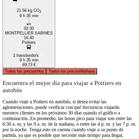
21.56 kg CO
2
9 h 35 min
02:30
MONTPELLIER SABINES
16:40
Poitiers
1 transbordo/s
9 h 35 min
69,73 €
Todos los precios
Hoy
Todos los precios
Mañana
Encuentra el mejor día para viajar a Poitiers en
autobús
Cuando viaje a Poitiers en autobús, si desea evitar las
aglomeraciones, puede verificar con qué frecuencia viajarán
nuestros clientes en los próximos 30 días usando el gráfico a
continuación. En promedio, las horas pico para viajar son entre las
6:30 a. m. y las 9 a. m. de la mañana, o entre las 4 p. m. y las 7 p. m.
por la noche. Tenga esto en cuenta cuando viaje a su punto de
partida, ya que es posible que necesite más tiempo para llegar,