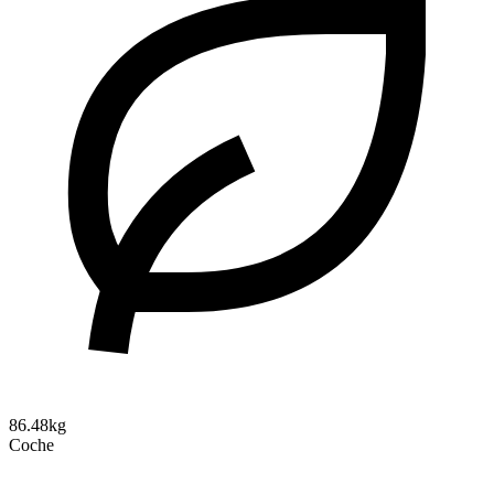
86.48kg
Coche