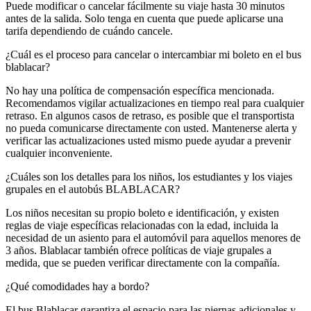
Puede modificar o cancelar fácilmente su viaje hasta 30 minutos
antes de la salida. Solo tenga en cuenta que puede aplicarse una
tarifa dependiendo de cuándo cancele.
¿Cuál es el proceso para cancelar o intercambiar mi boleto en el bus
blablacar?
No hay una política de compensación específica mencionada.
Recomendamos vigilar actualizaciones en tiempo real para cualquier
retraso. En algunos casos de retraso, es posible que el transportista
no pueda comunicarse directamente con usted. Mantenerse alerta y
verificar las actualizaciones usted mismo puede ayudar a prevenir
cualquier inconveniente.
¿Cuáles son los detalles para los niños, los estudiantes y los viajes
grupales en el autobús BLABLACAR?
Los niños necesitan su propio boleto e identificación, y existen
reglas de viaje específicas relacionadas con la edad, incluida la
necesidad de un asiento para el automóvil para aquellos menores de
3 años. Blablacar también ofrece políticas de viaje grupales a
medida, que se pueden verificar directamente con la compañía.
¿Qué comodidades hay a bordo?
El bus Blablacar garantiza el espacio para las piernas adicionales y