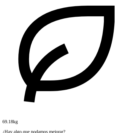
69.18kg
¿Hay algo que podamos mejorar?