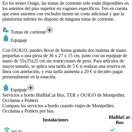
En los trenes Ouigo, las tomas de corriente solo están disponibles en
los asientos del piso superior en vagones específicos. Ten en cuenta
que estos asientos con enchufes tienen un costo adicional y que la
plataforma inferior no dispone de ninguna toma de corriente.
Tomas de corriente
Equipaje
Con OUIGO, puedes llevar de forma gratuita dos maletas de mano
pequeñas o una pieza de 36 x 27 x 15 cm, junto con un equipaje de
mano de 55x35x25 cm sin restricciones de peso. Para artículos de
mayor tamaño, se aplica una tarifa de 5 € si realizas una reserva en
línea con antelación, y esta tarifa aumenta a 20 € si decides pagar
personalmente en la estación.
Equipaje
Servicios a bordo BlaBlaCar Bus, TER y OUIGO de Montpellier,
Occitania a Poitiers
Compara los servicios a bordo cuando viajes de Montpellier,
Occitania a Poitiers por bus.
BlaBlaCar
Instalaciones
Bus
Wi-Fi