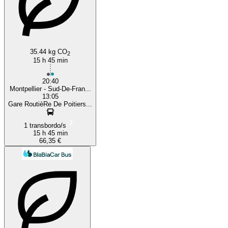
35.44 kg CO
2
15 h 45 min
20:40
Montpellier - Sud-De-Fran...
13:05
Gare RoutièRe De Poitiers...
1 transbordo/s
15 h 45 min
66,35 €