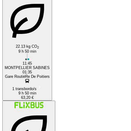
22.13 kg CO
2
9 h 50 min
11:45
MONTPELLIER SABINES
01:35
Gare RoutièRe De Poitiers
1 transbordo/s
9 h 50 min
63,20 €