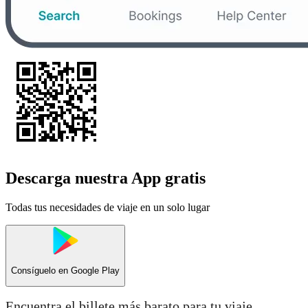
Descarga nuestra App gratis
Todas tus necesidades de viaje en un solo lugar
Consíguelo en
Google Play
Encuentra el billete más barato para tu viaje