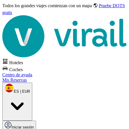
Todos los grandes viajes
comienzan con un mapa 🌎
Pruebe DOTS
gratis
Hoteles
Coches
Centro de ayuda
Mis Reservas
ES | EUR
Iniciar sesión