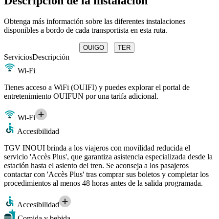
Descripción de la instalación
Obtenga más información sobre las diferentes instalaciones
disponibles a bordo de cada transportista en esta ruta.
OUIGO
TER
Servicios
Descripción
Wi-Fi
Tienes acceso a WiFi (OUIFI) y puedes explorar el portal de
entretenimiento OUIFUN por una tarifa adicional.
Wi-Fi
Accesibilidad
TGV INOUI brinda a los viajeros con movilidad reducida el
servicio 'Accès Plus', que garantiza asistencia especializada desde la
estación hasta el asiento del tren. Se aconseja a los pasajeros
contactar con 'Accès Plus' tras comprar sus boletos y completar los
procedimientos al menos 48 horas antes de la salida programada.
Accesibilidad
Comida y bebida