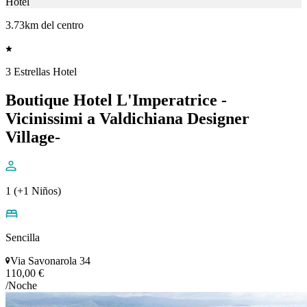
Hotel
3.73km del centro
3 Estrellas Hotel
Boutique Hotel L'Imperatrice -
Vicinissimi a Valdichiana Designer
Village-
1 (+1 Niños)
Sencilla
Via Savonarola 34
110,00 €
/Noche