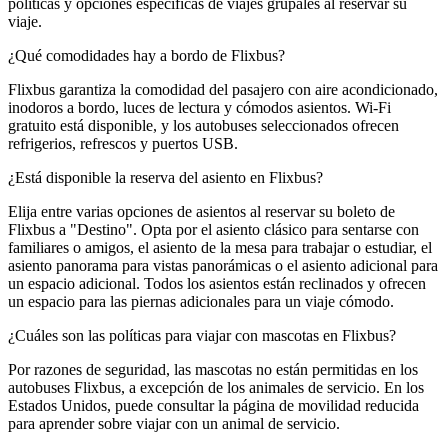
políticas y opciones específicas de viajes grupales al reservar su
viaje.
¿Qué comodidades hay a bordo de Flixbus?
Flixbus garantiza la comodidad del pasajero con aire acondicionado,
inodoros a bordo, luces de lectura y cómodos asientos. Wi-Fi
gratuito está disponible, y los autobuses seleccionados ofrecen
refrigerios, refrescos y puertos USB.
¿Está disponible la reserva del asiento en Flixbus?
Elija entre varias opciones de asientos al reservar su boleto de
Flixbus a "Destino". Opta por el asiento clásico para sentarse con
familiares o amigos, el asiento de la mesa para trabajar o estudiar, el
asiento panorama para vistas panorámicas o el asiento adicional para
un espacio adicional. Todos los asientos están reclinados y ofrecen
un espacio para las piernas adicionales para un viaje cómodo.
¿Cuáles son las políticas para viajar con mascotas en Flixbus?
Por razones de seguridad, las mascotas no están permitidas en los
autobuses Flixbus, a excepción de los animales de servicio. En los
Estados Unidos, puede consultar la página de movilidad reducida
para aprender sobre viajar con un animal de servicio.