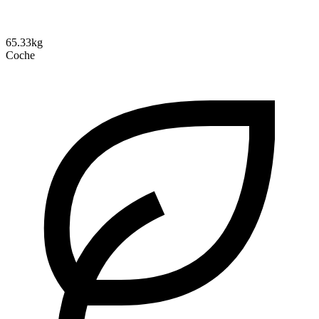
65.33kg
Coche