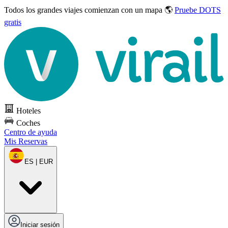
Todos los grandes viajes
comienzan con un mapa 🌎
Pruebe DOTS
gratis
Hoteles
Coches
Centro de ayuda
Mis Reservas
ES | EUR
Iniciar sesión