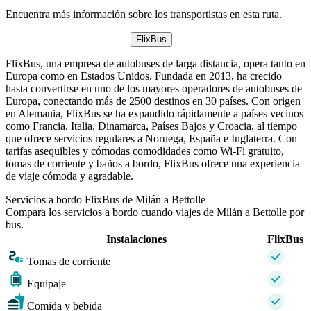
Encuentra más información sobre los transportistas en esta ruta.
FlixBus
FlixBus, una empresa de autobuses de larga distancia, opera tanto en
Europa como en Estados Unidos. Fundada en 2013, ha crecido
hasta convertirse en uno de los mayores operadores de autobuses de
Europa, conectando más de 2500 destinos en 30 países. Con origen
en Alemania, FlixBus se ha expandido rápidamente a países vecinos
como Francia, Italia, Dinamarca, Países Bajos y Croacia, al tiempo
que ofrece servicios regulares a Noruega, España e Inglaterra. Con
tarifas asequibles y cómodas comodidades como Wi-Fi gratuito,
tomas de corriente y baños a bordo, FlixBus ofrece una experiencia
de viaje cómoda y agradable.
Servicios a bordo FlixBus de Milán a Bettolle
Compara los servicios a bordo cuando viajes de Milán a Bettolle por
bus.
Instalaciones
FlixBus
Tomas de corriente
Equipaje
Comida y bebida