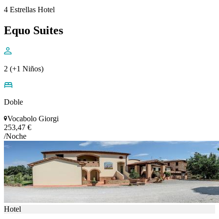
4 Estrellas Hotel
Equo Suites
2 (+1 Niños)
Doble
Vocabolo Giorgi
253,47 €
/Noche
Hotel