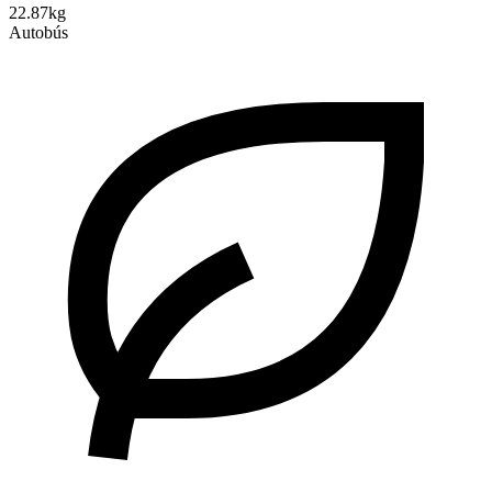
22.87kg
Autobús