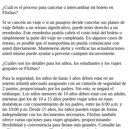
¿Cuál es el proceso para cancelar o intercambiar mi boleto en
Flixbus?
Si se cancela un viaje o si un pasajero decide cancelar sus planes de
viaje debido a un retraso significativo, puede tener derecho a un
reembolso. Este reembolso podría cubrir el costo total del boleto o
simplemente la parte del viaje no completada. En algunos casos de
retraso, es posible que el transportista no pueda comunicarse con
usted directamente. Mantenerse alerta y verificar las actualizaciones
usted mismo puede ayudar a prevenir cualquier inconveniente.
¿Cuáles son los detalles para los niños, los estudiantes y los viajes
grupales en Flixbus?
Para la seguridad, los niños de hasta 3 años deben estar en un
asiento infantil adecuado asegurado con un cinturón de seguridad de
2 puntos, proporcionado por los padres. Sin esto, se negará el
embarque. Los niños menores de 10 años deben estar con un adulto,
mientras que los de 10 a 15 años pueden viajar solos en rutas
domésticas con consentimiento de los padres, entre las 6:00 a.m. y
las 10:00 p.m. Desde 15 años, los niños pueden viajar de forma
independiente con los documentos necesarios. Flixbus también
ofrece varias opciones para viajes grupales, proporcionando
flexibilidad y conveniencia para fiestas más grandes. Consulte las