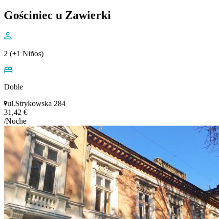
Gościniec u Zawierki
2 (+1 Niños)
Doble
ul.Strykowska 284
31,42 €
/Noche