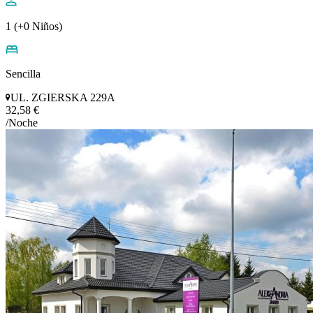
1 (+0 Niños)
Sencilla
UL. ZGIERSKA 229A
32,58 €
/Noche