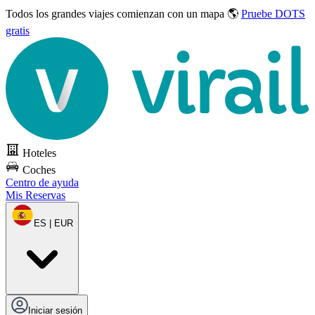
Todos los grandes viajes
comienzan con un mapa 🌎
Pruebe DOTS
gratis
Hoteles
Coches
Centro de ayuda
Mis Reservas
ES | EUR
Iniciar sesión