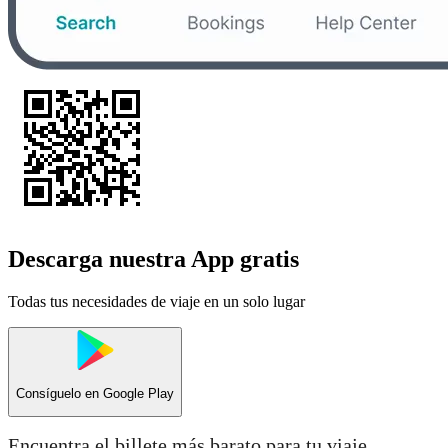
Descarga nuestra App gratis
Todas tus necesidades de viaje en un solo lugar
Consíguelo en
Google Play
Encuentra el billete más barato para tu viaje