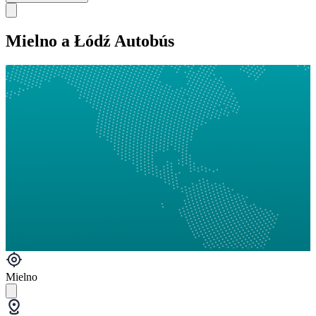
Mielno a Łódź Autobús
Mielno