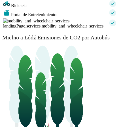
Bicicleta
Portal de Entretenimiento
landingPage.services.mobility_and_wheelchair_services
Mielno a Łódź Emisiones de CO2 por Autobús