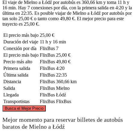
El viaje de Mielno a Łódź por autobús es 360,66 km y toma 11 h y
16 min. Hay 7 conexiones por día, con la primera salida en 4:20 y la
última en 22:35. Es posible viajar de Mielno a Łódź por autobús por
tan solo 25,00 € o tanto como 49,80 €. El mejor precio para este
trayecto es 25,00 €.
El precio más bajo
25,00 €
Duración del viaje
11 h y 16 min
Conexión por día
FlixBus
7
El precio más bajo
FlixBus
25,00 €
Precio más alto
FlixBus
49,80 €
Primera salida
FlixBus
4:20
Última salida
FlixBus
22:35
Distancia
FlixBus
360,66 km
Salida
FlixBus
Mielno
Llegada
FlixBus
Łódź
Transportistas
FlixBus
FlixBus
©
CARTO
, ©
OpenStreetMap
contributors
Busca el Mejor Precio
Mielno
Mejor momento para reservar billetes de autobús
baratos de Mielno a Łódź