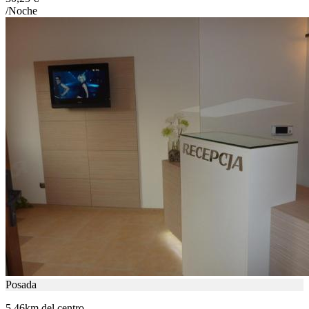
/Noche
Posada
5.46km del centro