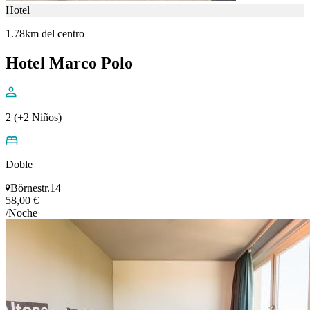
Hotel
1.78km del centro
Hotel Marco Polo
2 (+2 Niños)
Doble
Börnestr.14
58,00 €
/Noche