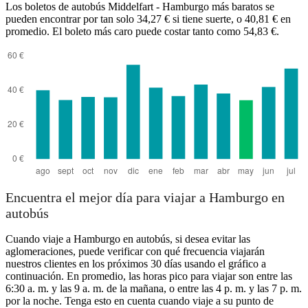
Los boletos de autobús Middelfart - Hamburgo más baratos se
pueden encontrar por tan solo 34,27 € si tiene suerte, o 40,81 € en
promedio. El boleto más caro puede costar tanto como 54,83 €.
Hamburg
Encuentra el mejor día para viajar a Hamburgo en
autobús
Cuando viaje a Hamburgo en autobús, si desea evitar las
aglomeraciones, puede verificar con qué frecuencia viajarán
nuestros clientes en los próximos 30 días usando el gráfico a
continuación. En promedio, las horas pico para viajar son entre las
6:30 a. m. y las 9 a. m. de la mañana, o entre las 4 p. m. y las 7 p. m.
por la noche. Tenga esto en cuenta cuando viaje a su punto de