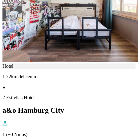
Hotel
1.72km del centro
2 Estrellas Hotel
a&o Hamburg City
1 (+0 Niños)