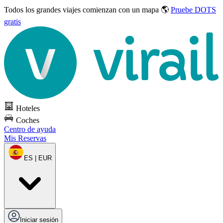
Todos los grandes viajes
comienzan con un mapa 🌎
Pruebe DOTS
gratis
Hoteles
Coches
Centro de ayuda
Mis Reservas
ES | EUR
Iniciar sesión