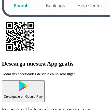
Descarga nuestra App gratis
Todas tus necesidades de viaje en un solo lugar
Consíguelo en
Google Play
Encuentra el billete más barato para tu viaje