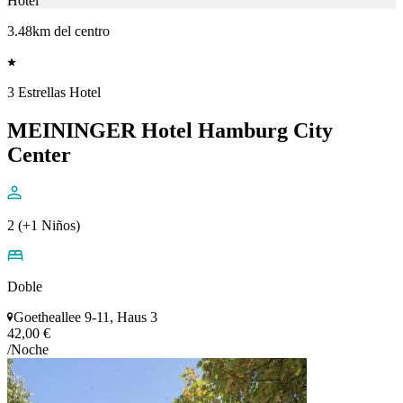
Hotel
3.48km del centro
3 Estrellas Hotel
MEININGER Hotel Hamburg City
Center
2 (+1 Niños)
Doble
Goetheallee 9-11, Haus 3
42,00 €
/Noche