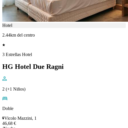
Hotel
2.44km del centro
3 Estrellas Hotel
HG Hotel Due Ragni
2 (+1 Niños)
Doble
Vicolo Mazzini, 1
46,68 €