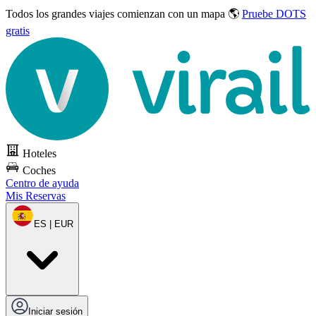
Todos los grandes viajes
comienzan con un mapa 🌎
Pruebe DOTS
gratis
Hoteles
Coches
Centro de ayuda
Mis Reservas
ES | EUR
Iniciar sesión