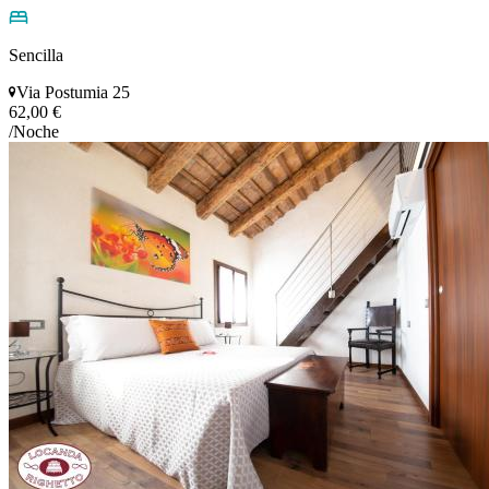
Sencilla
Via Postumia 25
62,00 €
/Noche