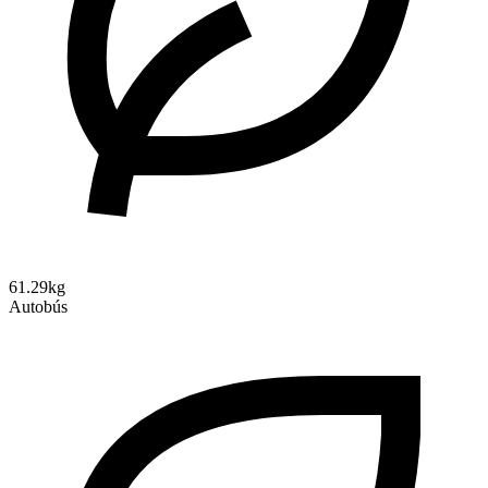
61.29kg
Autobús