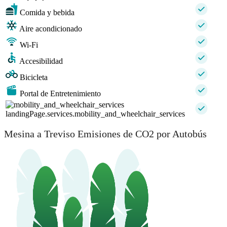
Comida y bebida
Aire acondicionado
Wi-Fi
Accesibilidad
Bicicleta
Portal de Entretenimiento
landingPage.services.mobility_and_wheelchair_services
Mesina a Treviso Emisiones de CO2 por Autobús