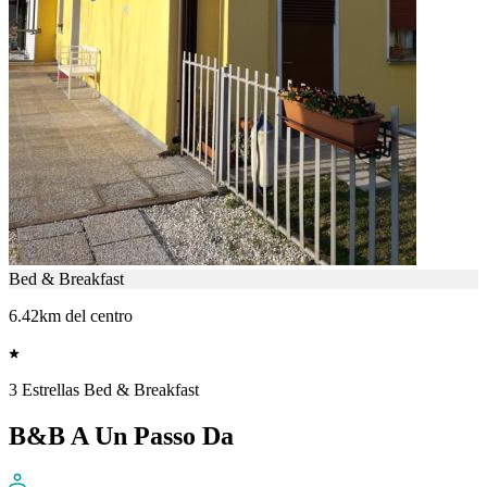
Bed & Breakfast
6.42km del centro
3 Estrellas Bed & Breakfast
B&B A Un Passo Da