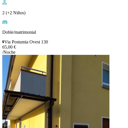
2 (+2 Niños)
Doble/matrimonial
Via Postumia Ovest 130
65,00 €
/Noche