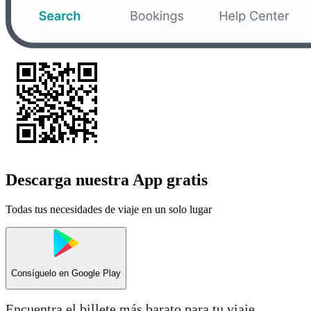
Descarga nuestra App gratis
Todas tus necesidades de viaje en un solo lugar
Consíguelo en
Google Play
Encuentra el billete más barato para tu viaje