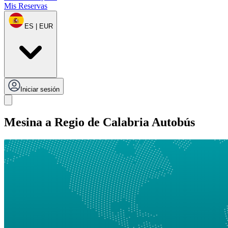
Mis Reservas
ES | EUR
Iniciar sesión
Mesina a Regio de Calabria Autobús