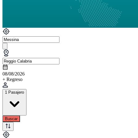
08/08/2026
+ Regreso
1 Pasajero
Buscar