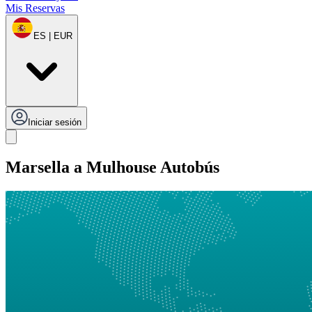
Mis Reservas
ES | EUR
Iniciar sesión
Marsella a Mulhouse Autobús