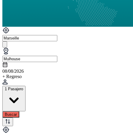
08/08/2026
+ Regreso
1 Pasajero
Buscar