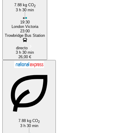
7.88 kg CO
2
3 h 30 min
19:30
London Victoria
23:00
Trowbridge Bus Station
directo
3 h 30 min
26,00 €
7.88 kg CO
2
3 h 30 min