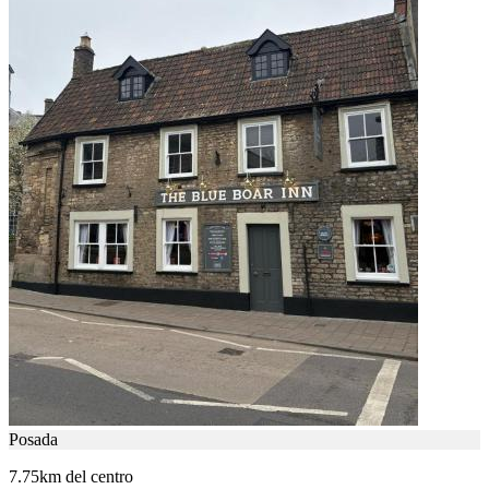
Posada
7.75km del centro