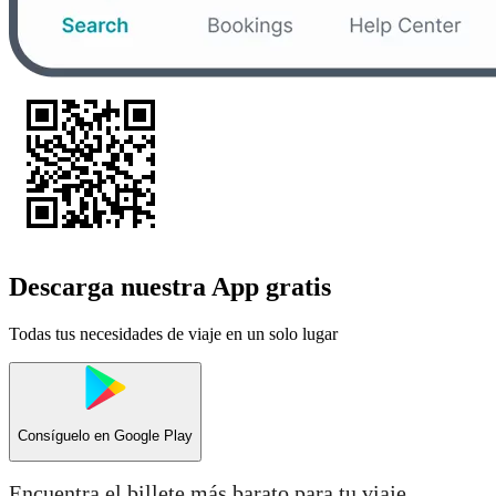
Descarga nuestra App gratis
Todas tus necesidades de viaje en un solo lugar
Consíguelo en
Google Play
Encuentra el billete más barato para tu viaje