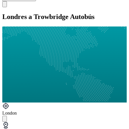
Londres a Trowbridge Autobús
London