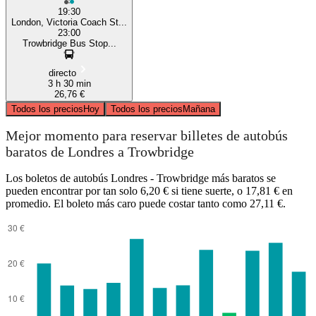
19:30
London, Victoria Coach St...
23:00
Trowbridge Bus Stop...
directo
3 h 30 min
26,76 €
Todos los precios
Hoy
Todos los precios
Mañana
Mejor momento para reservar billetes de autobús
baratos de Londres a Trowbridge
Los boletos de autobús Londres - Trowbridge más baratos se
pueden encontrar por tan solo 6,20 € si tiene suerte, o 17,81 € en
promedio. El boleto más caro puede costar tanto como 27,11 €.