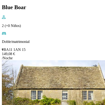
Blue Boar
2 (+0 Niños)
Doble/matrimonial
BA11 1AN 15
149,08 €
/Noche