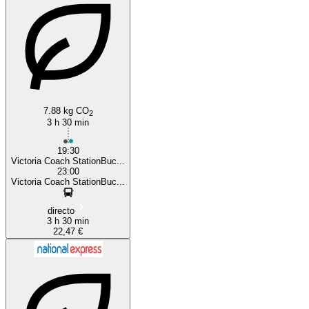
London
Trowbridge
7.88 kg CO
2
3 h 30 min
19:30
Victoria Coach StationBuc...
23:00
Victoria Coach StationBuc...
directo
3 h 30 min
22,47 €