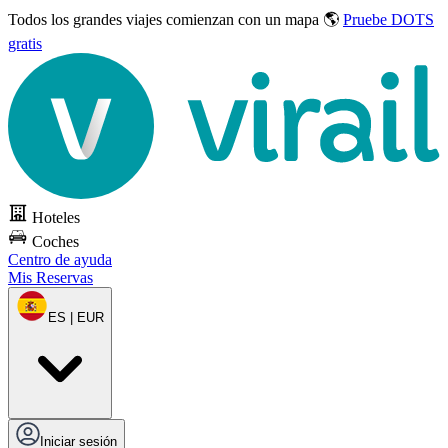
Todos los grandes viajes
comienzan con un mapa 🌎
Pruebe DOTS
gratis
Hoteles
Coches
Centro de ayuda
Mis Reservas
ES | EUR
Iniciar sesión