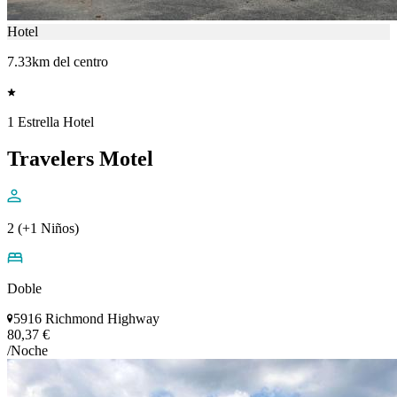
Hotel
7.33km del centro
1 Estrella Hotel
Travelers Motel
2 (+1 Niños)
Doble
5916 Richmond Highway
80,37 €
/Noche