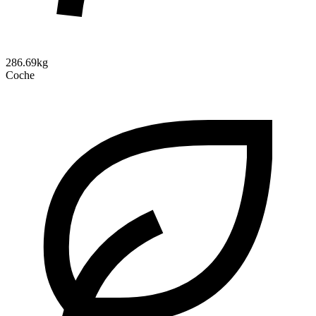
286.69kg
Coche