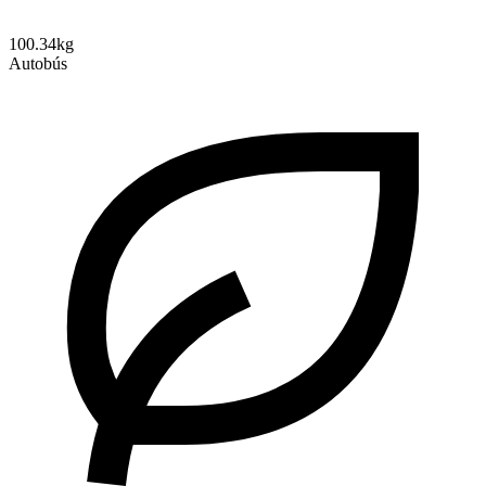
100.34kg
Autobús