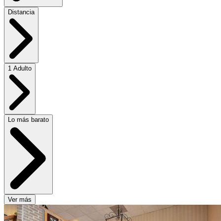
Distancia
1 Adulto
Lo más barato
Ver más