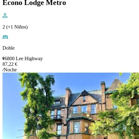
Econo Lodge Metro
2 (+1 Niños)
Doble
6800 Lee Highway
87,22 €
/Noche