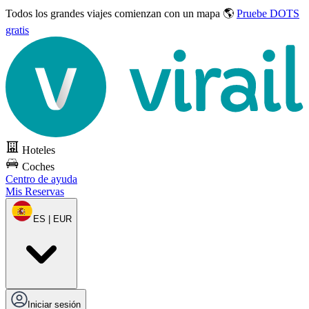
Todos los grandes viajes
comienzan con un mapa 🌎
Pruebe DOTS
gratis
Hoteles
Coches
Centro de ayuda
Mis Reservas
ES | EUR
Iniciar sesión