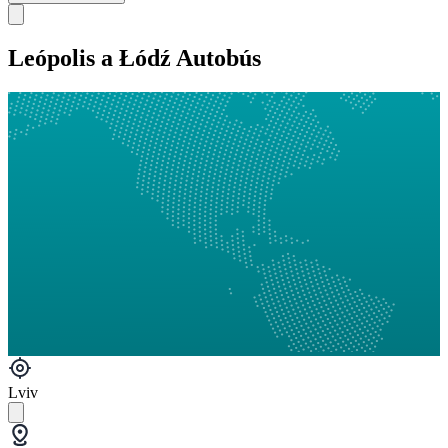
Leópolis a Łódź Autobús
Lviv