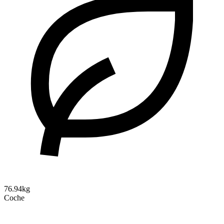
76.94kg
Coche