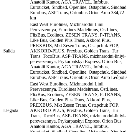
Anatolii Kantor, AGA TRAVEL, Infobus,
Euroticket, Sindbad, Openline, Ostapchuk, Sindbad
Eurobus, ASP Trans, Orionbus Orion Auto
384,72
km
East West Eurolines, Mizhnarodni Linii
Perevezennya, Eurolines Madeltrans, OstLines,
FlixBus, Ecolines, ZESEN TRANS, P-TRANS,
Like Bus, Golden Plus Trans, Akkord Plus,
PREXBUS, Mkt Zesen Trans, Ostapchuk FOP,
Salida
AKKORD-PLUS, Prexbus, Golden Trans, Tur
Trans, TocoBus, ASP-TRANS, mizhnarodni-liniyi-
perevezennya, Prykarpatskyi Express, Orion Bus,
Anatolii Kantor, AGA TRAVEL, Infobus,
Euroticket, Sindbad, Openline, Ostapchuk, Sindbad
Eurobus, ASP Trans, Orionbus Orion Auto
Leópolis
East West Eurolines, Mizhnarodni Linii
Perevezennya, Eurolines Madeltrans, OstLines,
FlixBus, Ecolines, ZESEN TRANS, P-TRANS,
Like Bus, Golden Plus Trans, Akkord Plus,
PREXBUS, Mkt Zesen Trans, Ostapchuk FOP,
Llegada
AKKORD-PLUS, Prexbus, Golden Trans, Tur
Trans, TocoBus, ASP-TRANS, mizhnarodni-liniyi-
perevezennya, Prykarpatskyi Express, Orion Bus,
Anatolii Kantor, AGA TRAVEL, Infobus,
Euroticket, Sindbad, Openline, Ostapchuk, Sindbad