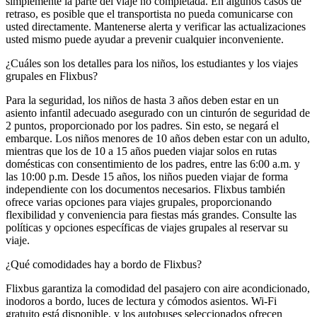
simplemente la parte del viaje no completada. En algunos casos de
retraso, es posible que el transportista no pueda comunicarse con
usted directamente. Mantenerse alerta y verificar las actualizaciones
usted mismo puede ayudar a prevenir cualquier inconveniente.
¿Cuáles son los detalles para los niños, los estudiantes y los viajes
grupales en Flixbus?
Para la seguridad, los niños de hasta 3 años deben estar en un
asiento infantil adecuado asegurado con un cinturón de seguridad de
2 puntos, proporcionado por los padres. Sin esto, se negará el
embarque. Los niños menores de 10 años deben estar con un adulto,
mientras que los de 10 a 15 años pueden viajar solos en rutas
domésticas con consentimiento de los padres, entre las 6:00 a.m. y
las 10:00 p.m. Desde 15 años, los niños pueden viajar de forma
independiente con los documentos necesarios. Flixbus también
ofrece varias opciones para viajes grupales, proporcionando
flexibilidad y conveniencia para fiestas más grandes. Consulte las
políticas y opciones específicas de viajes grupales al reservar su
viaje.
¿Qué comodidades hay a bordo de Flixbus?
Flixbus garantiza la comodidad del pasajero con aire acondicionado,
inodoros a bordo, luces de lectura y cómodos asientos. Wi-Fi
gratuito está disponible, y los autobuses seleccionados ofrecen