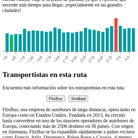
necesite más tiempo para llegar, ¡especialmente en las grandes
ciudades!
Lviv
Transportistas en esta ruta
Encuentra más información sobre los transportistas en esta ruta.
FlixBus
Sindbad
FlixBus, una empresa de autobuses de larga distancia, opera tanto en
Europa como en Estados Unidos. Fundada en 2013, ha crecido
hasta convertirse en uno de los mayores operadores de autobuses de
Europa, conectando más de 2500 destinos en 30 países. Con origen
en Alemania, FlixBus se ha expandido rápidamente a países vecinos
como Francia, Italia, Dinamarca, Países Bajos y Croacia, al tiempo