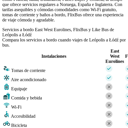
que ofrece servicios regulares a Noruega, España e Inglaterra. Con
tarifas asequibles y cómodas comodidades como Wi-Fi gratuito,
tomas de corriente y baños a bordo, FlixBus ofrece una experiencia
de viaje cómoda y agradable.
Servicios a bordo East West Eurolines, FlixBus y Like Bus de
Leópolis a Łódź
Compara los servicios a bordo cuando viajes de Leópolis a Łódź por
bus.
East
Instalaciones
West
F
Eurolines
Tomas de corriente
Aire acondicionado
Equipaje
Comida y bebida
Wi-Fi
Accesibilidad
Bicicleta