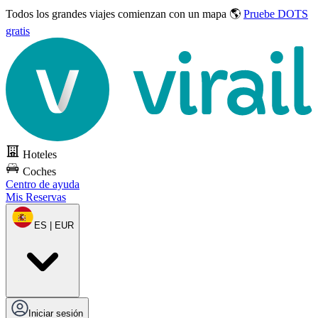
Todos los grandes viajes
comienzan con un mapa 🌎
Pruebe DOTS
gratis
Hoteles
Coches
Centro de ayuda
Mis Reservas
ES | EUR
Iniciar sesión