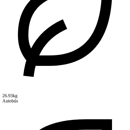
26.93kg
Autobús