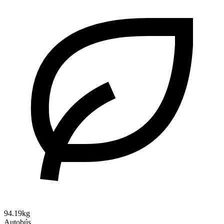
94.19kg
Autobús