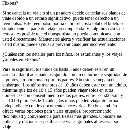
Flixbus?
Si se cancela un viaje o si un pasajero decide cancelar sus planes de
viaje debido a un retraso significativo, puede tener derecho a un
reembolso. Este reembolso podría cubrir el costo total del boleto o
simplemente la parte del viaje no completada. En algunos casos de
retraso, es posible que el transportista no pueda comunicarse con
usted directamente. Mantenerse alerta y verificar las actualizaciones
usted mismo puede ayudar a prevenir cualquier inconveniente.
¿Cuáles son los detalles para los niños, los estudiantes y los viajes
grupales en Flixbus?
Para la seguridad, los niños de hasta 3 años deben estar en un
asiento infantil adecuado asegurado con un cinturón de seguridad de
2 puntos, proporcionado por los padres. Sin esto, se negará el
embarque. Los niños menores de 10 años deben estar con un adulto,
mientras que los de 10 a 15 años pueden viajar solos en rutas
domésticas con consentimiento de los padres, entre las 6:00 a.m. y
las 10:00 p.m. Desde 15 años, los niños pueden viajar de forma
independiente con los documentos necesarios. Flixbus también
ofrece varias opciones para viajes grupales, proporcionando
flexibilidad y conveniencia para fiestas más grandes. Consulte las
políticas y opciones específicas de viajes grupales al reservar su
viaje.