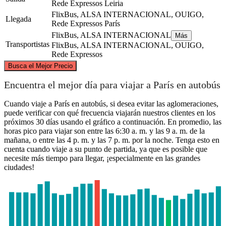
Rede Expressos
Leiria
FlixBus, ALSA INTERNACIONAL, OUIGO,
Llegada
Rede Expressos
París
FlixBus, ALSA INTERNACIONAL
Más
Transportistas
FlixBus, ALSA INTERNACIONAL, OUIGO,
Rede Expressos
©
CARTO
, ©
OpenStreetMap
contributors
Busca el Mejor Precio
Paris
Encuentra el mejor día para viajar a París en autobús
Cuando viaje a París en autobús, si desea evitar las aglomeraciones,
puede verificar con qué frecuencia viajarán nuestros clientes en los
próximos 30 días usando el gráfico a continuación. En promedio, las
horas pico para viajar son entre las 6:30 a. m. y las 9 a. m. de la
mañana, o entre las 4 p. m. y las 7 p. m. por la noche. Tenga esto en
cuenta cuando viaje a su punto de partida, ya que es posible que
necesite más tiempo para llegar, ¡especialmente en las grandes
ciudades!
Leiria