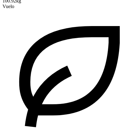
100.92kg
Vuelo