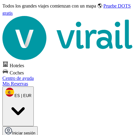
Todos los grandes viajes
comienzan con un mapa 🌎
Pruebe DOTS
gratis
Hoteles
Coches
Centro de ayuda
Mis Reservas
ES | EUR
Iniciar sesión