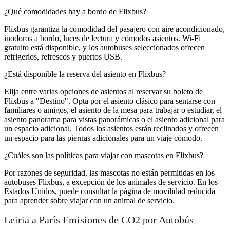
¿Qué comodidades hay a bordo de Flixbus?
Flixbus garantiza la comodidad del pasajero con aire acondicionado,
inodoros a bordo, luces de lectura y cómodos asientos. Wi-Fi
gratuito está disponible, y los autobuses seleccionados ofrecen
refrigerios, refrescos y puertos USB.
¿Está disponible la reserva del asiento en Flixbus?
Elija entre varias opciones de asientos al reservar su boleto de
Flixbus a "Destino". Opta por el asiento clásico para sentarse con
familiares o amigos, el asiento de la mesa para trabajar o estudiar, el
asiento panorama para vistas panorámicas o el asiento adicional para
un espacio adicional. Todos los asientos están reclinados y ofrecen
un espacio para las piernas adicionales para un viaje cómodo.
¿Cuáles son las políticas para viajar con mascotas en Flixbus?
Por razones de seguridad, las mascotas no están permitidas en los
autobuses Flixbus, a excepción de los animales de servicio. En los
Estados Unidos, puede consultar la página de movilidad reducida
para aprender sobre viajar con un animal de servicio.
Leiria a París Emisiones de CO2 por Autobús