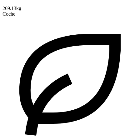
269.13kg
Coche