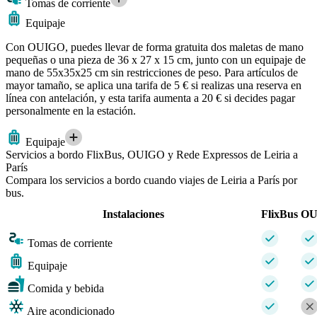
Tomas de corriente
Equipaje
Con OUIGO, puedes llevar de forma gratuita dos maletas de mano
pequeñas o una pieza de 36 x 27 x 15 cm, junto con un equipaje de
mano de 55x35x25 cm sin restricciones de peso. Para artículos de
mayor tamaño, se aplica una tarifa de 5 € si realizas una reserva en
línea con antelación, y esta tarifa aumenta a 20 € si decides pagar
personalmente en la estación.
Equipaje
Servicios a bordo FlixBus, OUIGO y Rede Expressos de Leiria a
París
Compara los servicios a bordo cuando viajes de Leiria a París por
bus.
Instalaciones
FlixBus
OU
Tomas de corriente
Equipaje
Comida y bebida
Aire acondicionado