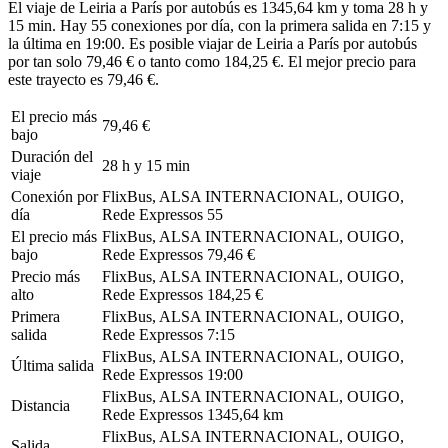
El viaje de Leiria a París por autobús es 1345,64 km y toma 28 h y
15 min. Hay 55 conexiones por día, con la primera salida en 7:15 y
la última en 19:00. Es posible viajar de Leiria a París por autobús
por tan solo 79,46 € o tanto como 184,25 €. El mejor precio para
este trayecto es 79,46 €.
El precio más
79,46 €
bajo
Duración del
28 h y 15 min
viaje
Conexión por
FlixBus, ALSA INTERNACIONAL, OUIGO,
día
Rede Expressos
55
El precio más
FlixBus, ALSA INTERNACIONAL, OUIGO,
bajo
Rede Expressos
79,46 €
Precio más
FlixBus, ALSA INTERNACIONAL, OUIGO,
alto
Rede Expressos
184,25 €
Primera
FlixBus, ALSA INTERNACIONAL, OUIGO,
salida
Rede Expressos
7:15
FlixBus, ALSA INTERNACIONAL, OUIGO,
Última salida
Rede Expressos
19:00
FlixBus, ALSA INTERNACIONAL, OUIGO,
Distancia
Rede Expressos
1345,64 km
FlixBus, ALSA INTERNACIONAL, OUIGO,
Salida