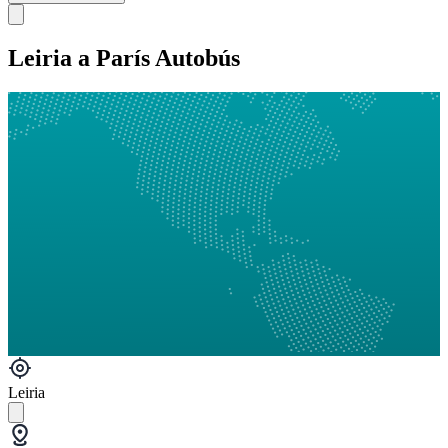
Leiria a París Autobús
Leiria