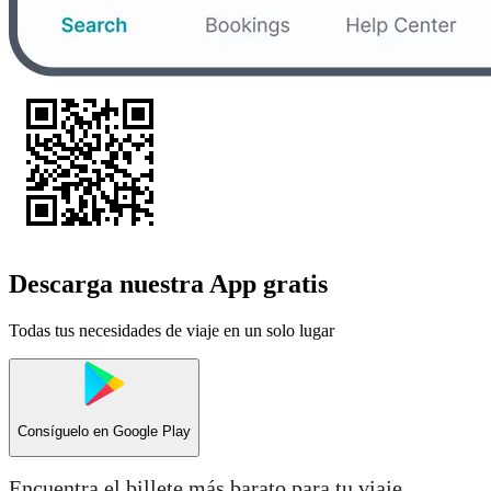
Descarga nuestra App gratis
Todas tus necesidades de viaje en un solo lugar
Consíguelo en
Google Play
Encuentra el billete más barato para tu viaje