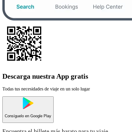
Descarga nuestra App gratis
Todas tus necesidades de viaje en un solo lugar
Consíguelo en
Google Play
Encuentra el billete más barato para tu viaje