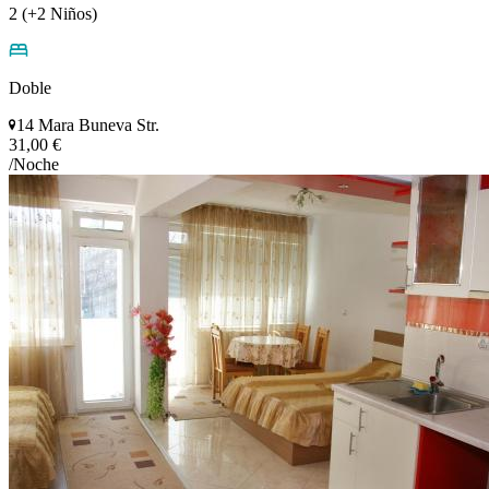
2 (+2 Niños)
Doble
14 Mara Buneva Str.
31,00 €
/Noche