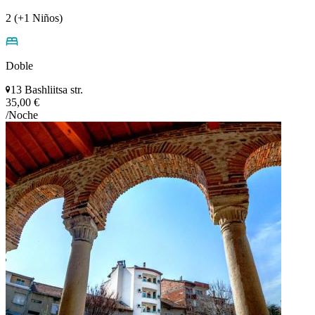
2 (+1 Niños)
Doble
13 Bashliitsa str.
35,00 €
/Noche