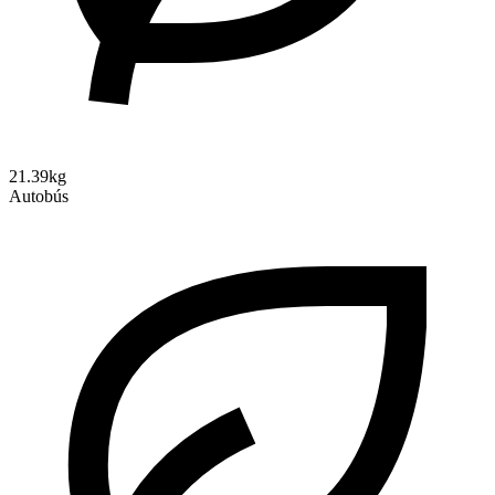
21.39kg
Autobús