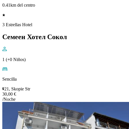
0.41km del centro
3 Estrellas Hotel
Семеен Хотел Сокол
1 (+0 Niños)
Sencilla
21, Skopie Str
30,00 €
/Noche