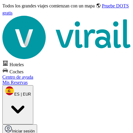
Todos los grandes viajes
comienzan con un mapa 🌎
Pruebe DOTS
gratis
Hoteles
Coches
Centro de ayuda
Mis Reservas
ES | EUR
Iniciar sesión