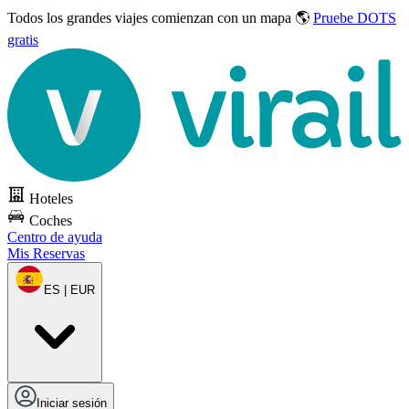
Todos los grandes viajes
comienzan con un mapa 🌎
Pruebe DOTS
gratis
Hoteles
Coches
Centro de ayuda
Mis Reservas
ES | EUR
Iniciar sesión