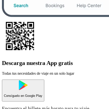
Descarga nuestra App gratis
Todas tus necesidades de viaje en un solo lugar
Consíguelo en
Google Play
Encuentra el billete más barato para tu viaje