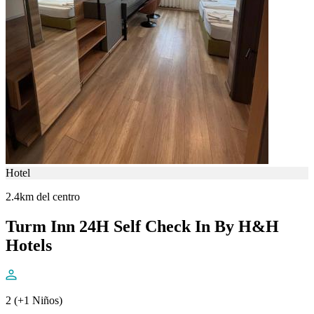
Hotel
2.4km del centro
Turm Inn 24H Self Check In By H&H
Hotels
2 (+1 Niños)