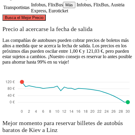
Infobus, FlixBus
Infobus, FlixBus, Austria
Más
Transportistas
Express, Euroticket
©
CARTO
, ©
OpenStreetMap
contributors
Busca el Mejor Precio
Precio al acercarse la fecha de salida
Las compañías de autobuses pueden cobrar precios de boletos más
altos a medida que se acerca la fecha de salida. Los precios en los
Kyiv
próximos días pueden oscilar entre 1,00 € y 121,03 €, pero pueden
estar sujetos a cambios. ¡Nuestro consejo es reservar lo antes posible
para ahorrar hasta 99% en su viaje!
Linz
Mejor momento para reservar billetes de autobús
baratos de Kiev a Linz