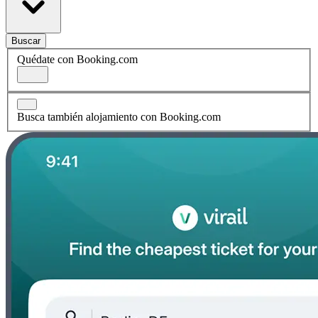
Buscar
Quédate con Booking.com
Busca también alojamiento con Booking.com