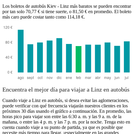
Los boletos de autobús Kiev - Linz más baratos se pueden encontrar
por tan solo 70,77 € si tiene suerte, o 81,50 € en promedio. El boleto
más caro puede costar tanto como 114,18 €.
Encuentra el mejor día para viajar a Linz en autobús
Cuando viaje a Linz en autobús, si desea evitar las aglomeraciones,
puede verificar con qué frecuencia viajarán nuestros clientes en los
próximos 30 días usando el gráfico a continuación. En promedio, las
horas pico para viajar son entre las 6:30 a. m. y las 9 a. m. de la
mañana, o entre las 4 p. m. y las 7 p. m. por la noche. Tenga esto en
cuenta cuando viaje a su punto de partida, ya que es posible que
necesite más tiempo para llegar, ¡especialmente en las grandes