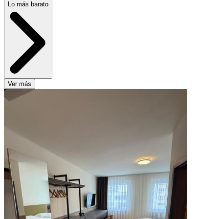
Lo más barato
Ver más