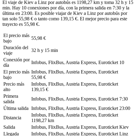
El viaje de Kiev a Linz por autobús es 1198,27 km y toma 32 h y 15
min. Hay 10 conexiones por día, con la primera salida en 7:30 y la
última en 23:00. Es posible viajar de Kiev a Linz por autobús por
tan solo 55,98 € o tanto como 139,15 €. El mejor precio para este
trayecto es 55,98 €.
El precio más
55,98 €
bajo
Duración del
32 h y 15 min
viaje
Conexión por
Infobus, FlixBus, Austria Express, Euroticket
10
día
El precio más
Infobus, FlixBus, Austria Express, Euroticket
bajo
55,98 €
Precio más
Infobus, FlixBus, Austria Express, Euroticket
alto
139,15 €
Primera
Infobus, FlixBus, Austria Express, Euroticket
7:30
salida
Última salida
Infobus, FlixBus, Austria Express, Euroticket
23:00
Infobus, FlixBus, Austria Express, Euroticket
Distancia
1198,27 km
Salida
Infobus, FlixBus, Austria Express, Euroticket
Kiev
Llegada
Infobus, FlixBus, Austria Express, Euroticket
Linz