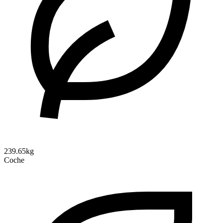
239.65kg
Coche