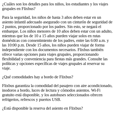
¿Cuáles son los detalles para los niños, los estudiantes y los viajes
grupales en Flixbus?
Para la seguridad, los niños de hasta 3 años deben estar en un
asiento infantil adecuado asegurado con un cinturón de seguridad de
2 puntos, proporcionado por los padres. Sin esto, se negará el
embarque. Los niños menores de 10 años deben estar con un adulto,
mientras que los de 10 a 15 años pueden viajar solos en rutas
domésticas con consentimiento de los padres, entre las 6:00 a.m. y
las 10:00 p.m. Desde 15 años, los niños pueden viajar de forma
independiente con los documentos necesarios. Flixbus también
ofrece varias opciones para viajes grupales, proporcionando
flexibilidad y conveniencia para fiestas más grandes. Consulte las
políticas y opciones específicas de viajes grupales al reservar su
viaje.
¿Qué comodidades hay a bordo de Flixbus?
Flixbus garantiza la comodidad del pasajero con aire acondicionado,
inodoros a bordo, luces de lectura y cómodos asientos. Wi-Fi
gratuito está disponible, y los autobuses seleccionados ofrecen
refrigerios, refrescos y puertos USB.
¿Está disponible la reserva del asiento en Flixbus?