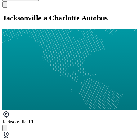
Jacksonville a Charlotte Autobús
Jacksonville, FL