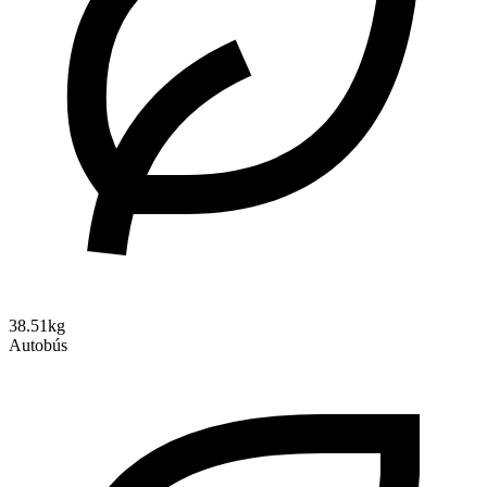
38.51kg
Autobús