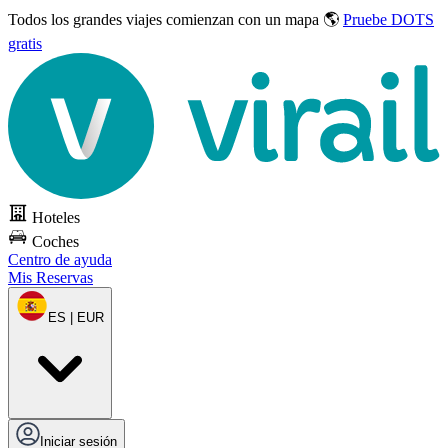
Todos los grandes viajes
comienzan con un mapa 🌎
Pruebe DOTS
gratis
Hoteles
Coches
Centro de ayuda
Mis Reservas
ES | EUR
Iniciar sesión