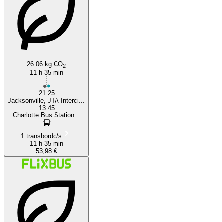
26.06 kg CO
2
11 h 35 min
21:25
Jacksonville, JTA Interci...
13:45
Charlotte Bus Station...
1 transbordo/s
11 h 35 min
53,98 €