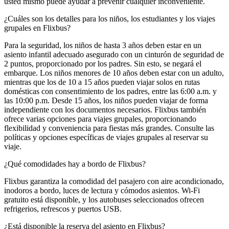
usted mismo puede ayudar a prevenir cualquier inconveniente.
¿Cuáles son los detalles para los niños, los estudiantes y los viajes
grupales en Flixbus?
Para la seguridad, los niños de hasta 3 años deben estar en un
asiento infantil adecuado asegurado con un cinturón de seguridad de
2 puntos, proporcionado por los padres. Sin esto, se negará el
embarque. Los niños menores de 10 años deben estar con un adulto,
mientras que los de 10 a 15 años pueden viajar solos en rutas
domésticas con consentimiento de los padres, entre las 6:00 a.m. y
las 10:00 p.m. Desde 15 años, los niños pueden viajar de forma
independiente con los documentos necesarios. Flixbus también
ofrece varias opciones para viajes grupales, proporcionando
flexibilidad y conveniencia para fiestas más grandes. Consulte las
políticas y opciones específicas de viajes grupales al reservar su
viaje.
¿Qué comodidades hay a bordo de Flixbus?
Flixbus garantiza la comodidad del pasajero con aire acondicionado,
inodoros a bordo, luces de lectura y cómodos asientos. Wi-Fi
gratuito está disponible, y los autobuses seleccionados ofrecen
refrigerios, refrescos y puertos USB.
¿Está disponible la reserva del asiento en Flixbus?