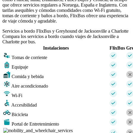
que ofrece servicios regulares a Noruega, España e Inglaterra. Con
tarifas asequibles y cómodas comodidades como Wi-Fi gratuito,
tomas de corriente y baños a bordo, FlixBus ofrece una experiencia
de viaje cómoda y agradable.
Servicios a bordo FlixBus y Greyhound de Jacksonville a Charlotte
Compara los servicios a bordo cuando viajes de Jacksonville a
Charlotte por bus.
Instalaciones
FlixBus
Gr
Tomas de corriente
Equipaje
Comida y bebida
Aire acondicionado
Wi-Fi
Accesibilidad
Bicicleta
Portal de Entretenimiento