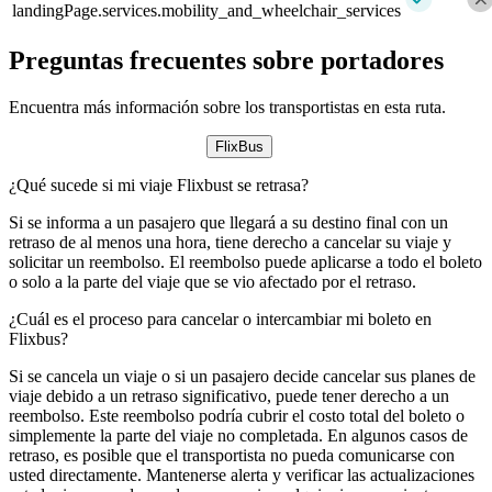
landingPage.services.mobility_and_wheelchair_services
Preguntas frecuentes sobre portadores
Encuentra más información sobre los transportistas en esta ruta.
FlixBus
¿Qué sucede si mi viaje Flixbust se retrasa?
Si se informa a un pasajero que llegará a su destino final con un
retraso de al menos una hora, tiene derecho a cancelar su viaje y
solicitar un reembolso. El reembolso puede aplicarse a todo el boleto
o solo a la parte del viaje que se vio afectado por el retraso.
¿Cuál es el proceso para cancelar o intercambiar mi boleto en
Flixbus?
Si se cancela un viaje o si un pasajero decide cancelar sus planes de
viaje debido a un retraso significativo, puede tener derecho a un
reembolso. Este reembolso podría cubrir el costo total del boleto o
simplemente la parte del viaje no completada. En algunos casos de
retraso, es posible que el transportista no pueda comunicarse con
usted directamente. Mantenerse alerta y verificar las actualizaciones