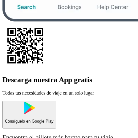
Descarga nuestra App gratis
Todas tus necesidades de viaje en un solo lugar
Consíguelo en
Google Play
Encuentra el billete más barato para tu viaje