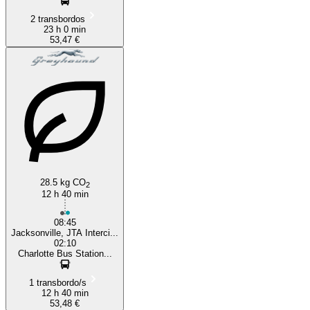
2 transbordos
23 h 0 min
53,47 €
28.5 kg CO
2
12 h 40 min
08:45
Jacksonville, JTA Interci...
02:10
Charlotte Bus Station...
1 transbordo/s
12 h 40 min
53,48 €