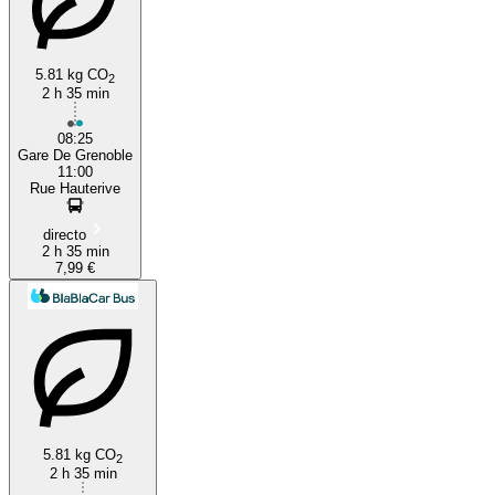
5.81 kg CO
2
2 h 35 min
08:25
Gare De Grenoble
11:00
Rue Hauterive
directo
2 h 35 min
7,99 €
5.81 kg CO
2
2 h 35 min