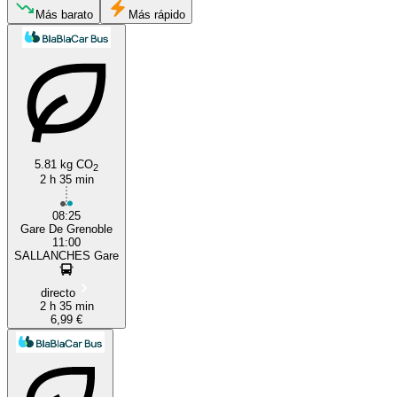
Sallanches
Más barato
Más rápido
5.81 kg CO
2
2 h 35 min
Grenoble
08:25
Gare De Grenoble
11:00
SALLANCHES Gare
directo
2 h 35 min
6,99 €