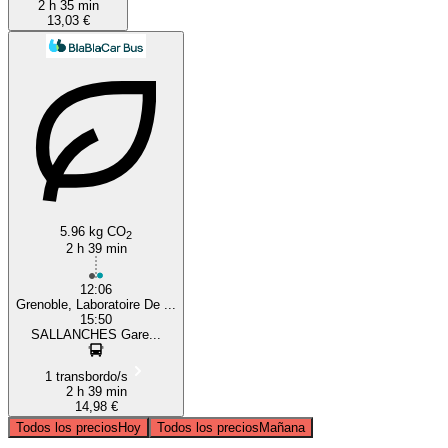
2 h 35 min
13,03 €
5.96 kg CO
2
2 h 39 min
12:06
Grenoble, Laboratoire De ...
15:50
SALLANCHES Gare...
1 transbordo/s
2 h 39 min
14,98 €
Todos los precios
Hoy
Todos los precios
Mañana