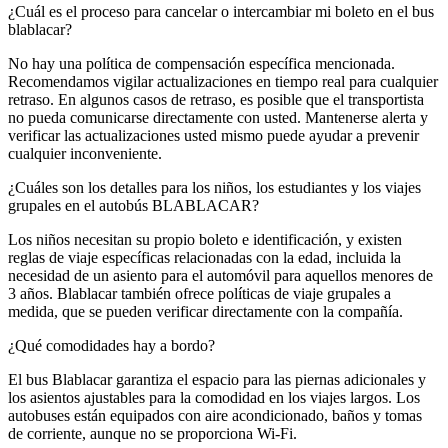
¿Cuál es el proceso para cancelar o intercambiar mi boleto en el bus
blablacar?
No hay una política de compensación específica mencionada.
Recomendamos vigilar actualizaciones en tiempo real para cualquier
retraso. En algunos casos de retraso, es posible que el transportista
no pueda comunicarse directamente con usted. Mantenerse alerta y
verificar las actualizaciones usted mismo puede ayudar a prevenir
cualquier inconveniente.
¿Cuáles son los detalles para los niños, los estudiantes y los viajes
grupales en el autobús BLABLACAR?
Los niños necesitan su propio boleto e identificación, y existen
reglas de viaje específicas relacionadas con la edad, incluida la
necesidad de un asiento para el automóvil para aquellos menores de
3 años. Blablacar también ofrece políticas de viaje grupales a
medida, que se pueden verificar directamente con la compañía.
¿Qué comodidades hay a bordo?
El bus Blablacar garantiza el espacio para las piernas adicionales y
los asientos ajustables para la comodidad en los viajes largos. Los
autobuses están equipados con aire acondicionado, baños y tomas
de corriente, aunque no se proporciona Wi-Fi.