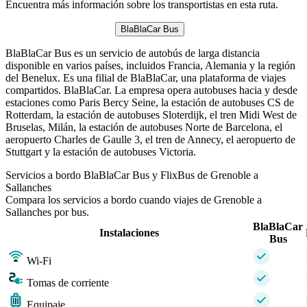
Encuentra más información sobre los transportistas en esta ruta.
BlaBlaCar Bus
BlaBlaCar Bus es un servicio de autobús de larga distancia
disponible en varios países, incluidos Francia, Alemania y la región
del Benelux. Es una filial de BlaBlaCar, una plataforma de viajes
compartidos. BlaBlaCar. La empresa opera autobuses hacia y desde
estaciones como Paris Bercy Seine, la estación de autobuses CS de
Rotterdam, la estación de autobuses Sloterdijk, el tren Midi West de
Bruselas, Milán, la estación de autobuses Norte de Barcelona, ​​el
aeropuerto Charles de Gaulle 3, el tren de Annecy, el aeropuerto de
Stuttgart y la estación de autobuses Victoria.
Servicios a bordo BlaBlaCar Bus y FlixBus de Grenoble a
Sallanches
Compara los servicios a bordo cuando viajes de Grenoble a
Sallanches por bus.
BlaBlaCar
Instalaciones
Bus
Wi-Fi
Tomas de corriente
Equipaje