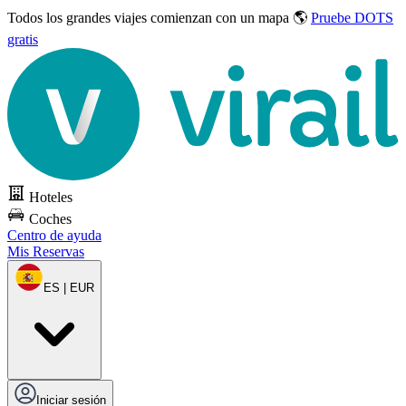
Todos los grandes viajes
comienzan con un mapa 🌎
Pruebe DOTS
gratis
Hoteles
Coches
Centro de ayuda
Mis Reservas
ES | EUR
Iniciar sesión