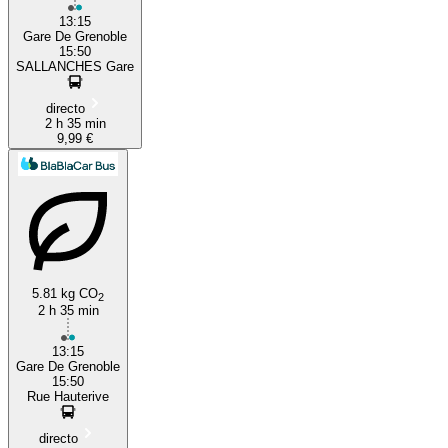
13:15
Gare De Grenoble
15:50
SALLANCHES Gare
directo
2 h 35 min
9,99 €
5.81 kg CO
2
2 h 35 min
13:15
Gare De Grenoble
15:50
Rue Hauterive
directo