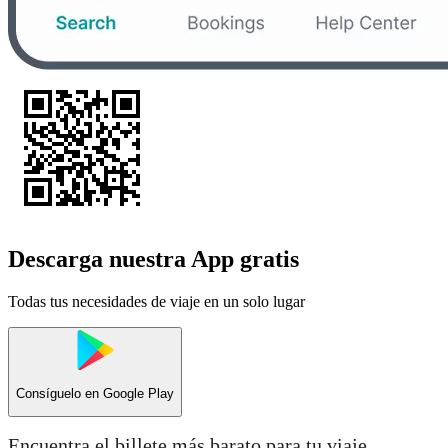
Descarga nuestra App gratis
Todas tus necesidades de viaje en un solo lugar
Consíguelo en
Google Play
Encuentra el billete más barato para tu viaje