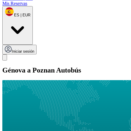
Mis Reservas
ES | EUR
Iniciar sesión
Génova a Poznan Autobús