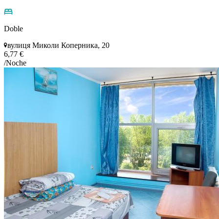
Doble
вулиця Миколи Коперника, 20
6,77 €
/Noche