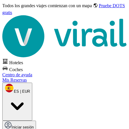
Todos los grandes viajes
comienzan con un mapa 🌎
Pruebe DOTS
gratis
Hoteles
Coches
Centro de ayuda
Mis Reservas
ES | EUR
Iniciar sesión