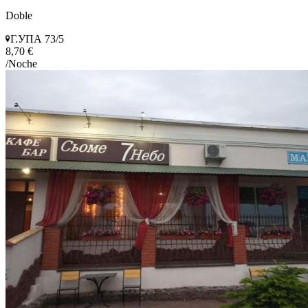
Doble
Г.УПА 73/5
8,70 €
/Noche