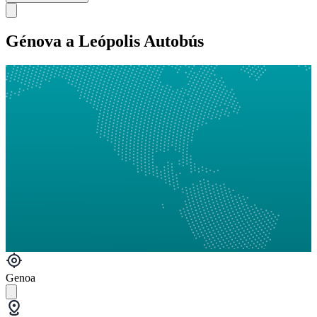
Génova a Leópolis Autobús
Genoa