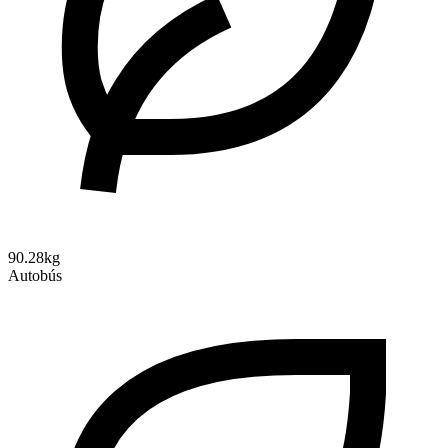
90.28kg
Autobús