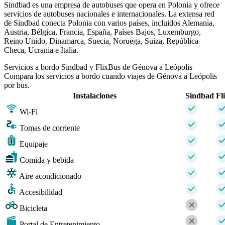
Sindbad es una empresa de autobuses que opera en Polonia y ofrece
servicios de autobuses nacionales e internacionales. La extensa red
de Sindbad conecta Polonia con varios países, incluidos Alemania,
Austria, Bélgica, Francia, España, Países Bajos, Luxemburgo,
Reino Unido, Dinamarca, Suecia, Noruega, Suiza, República
Checa, Ucrania e Italia.
Servicios a bordo Sindbad y FlixBus de Génova a Leópolis
Compara los servicios a bordo cuando viajes de Génova a Leópolis
por bus.
Instalaciones
Sindbad
Fl
Wi-Fi
Tomas de corriente
Equipaje
Comida y bebida
Aire acondicionado
Accesibilidad
Bicicleta
Portal de Entretenimiento