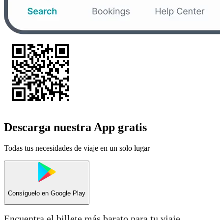
Descarga nuestra App gratis
Todas tus necesidades de viaje en un solo lugar
Consíguelo en
Google Play
Encuentra el billete más barato para tu viaje