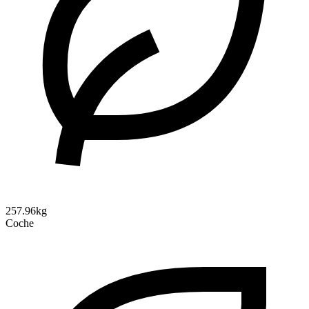
257.96kg
Coche