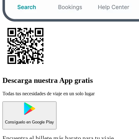
Descarga nuestra App gratis
Todas tus necesidades de viaje en un solo lugar
Consíguelo en
Google Play
Encuentra el billete más barato para tu viaje