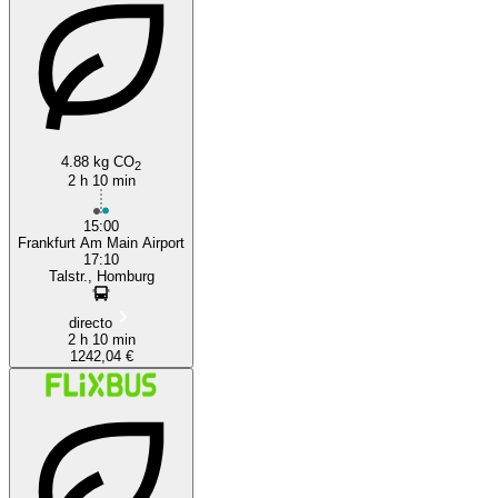
Homburg
4.88 kg CO
2
2 h 10 min
15:00
Frankfurt Am Main Airport
17:10
Talstr., Homburg
directo
2 h 10 min
1242,04 €