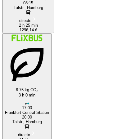
08:15
Talstr., Homburg
directo
2 h 25 min
1296,14 €
6.75 kg CO
2
3 h 0 min
17:00
Frankfurt Central Station
20:00
Talstr., Homburg
directo