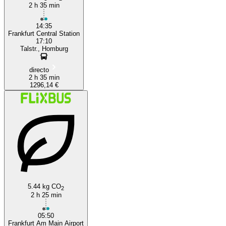
2 h 35 min
14:35
Frankfurt Central Station
17:10
Talstr., Homburg
directo
2 h 35 min
1296,14 €
5.44 kg CO
2
2 h 25 min
05:50
Frankfurt Am Main Airport