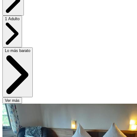
1 Adulto
Lo más barato
Ver más