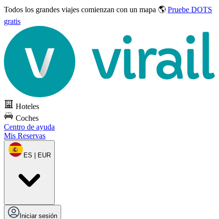
Todos los grandes viajes
comienzan con un mapa 🌎
Pruebe DOTS
gratis
Hoteles
Coches
Centro de ayuda
Mis Reservas
ES | EUR
Iniciar sesión