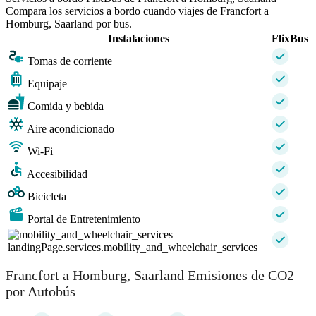
Compara los servicios a bordo cuando viajes de Francfort a
Homburg, Saarland por bus.
Instalaciones
FlixBus
Tomas de corriente
Equipaje
Comida y bebida
Aire acondicionado
Wi-Fi
Accesibilidad
Bicicleta
Portal de Entretenimiento
landingPage.services.mobility_and_wheelchair_services
Francfort a Homburg, Saarland Emisiones de CO2
por Autobús