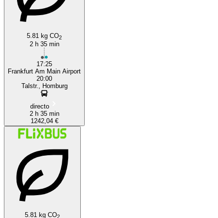
5.81 kg CO
2
2 h 35 min
17:25
Frankfurt Am Main Airport
20:00
Talstr., Homburg
directo
2 h 35 min
1242,04 €
5.81 kg CO
2