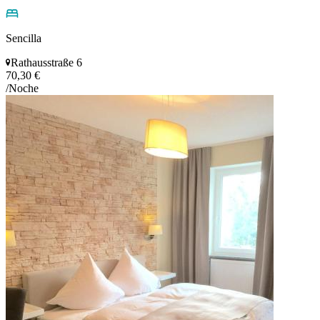
Sencilla
Rathausstraße 6
70,30 €
/Noche