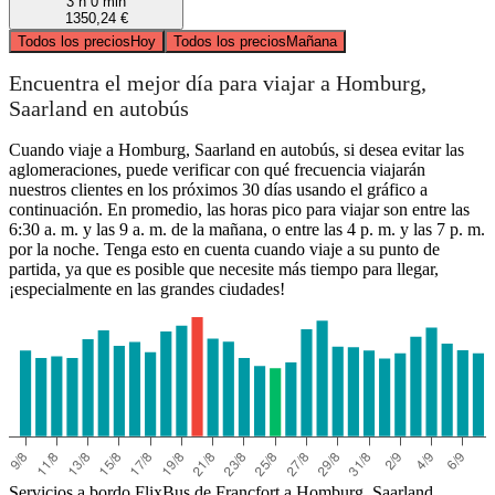
3 h 0 min
1350,24 €
Todos los precios
Hoy
Todos los precios
Mañana
Encuentra el mejor día para viajar a Homburg,
Saarland en autobús
Cuando viaje a Homburg, Saarland en autobús, si desea evitar las
aglomeraciones, puede verificar con qué frecuencia viajarán
nuestros clientes en los próximos 30 días usando el gráfico a
continuación. En promedio, las horas pico para viajar son entre las
6:30 a. m. y las 9 a. m. de la mañana, o entre las 4 p. m. y las 7 p. m.
por la noche. Tenga esto en cuenta cuando viaje a su punto de
partida, ya que es posible que necesite más tiempo para llegar,
¡especialmente en las grandes ciudades!
Servicios a bordo FlixBus de Francfort a Homburg, Saarland