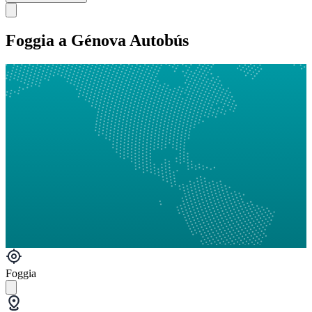
Foggia a Génova Autobús
Foggia