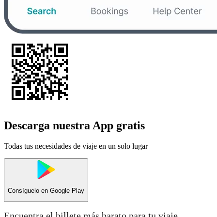
Descarga nuestra App gratis
Todas tus necesidades de viaje en un solo lugar
Consíguelo en
Google Play
Encuentra el billete más barato para tu viaje