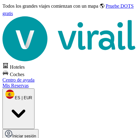
Todos los grandes viajes
comienzan con un mapa 🌎
Pruebe DOTS
gratis
Hoteles
Coches
Centro de ayuda
Mis Reservas
ES | EUR
Iniciar sesión