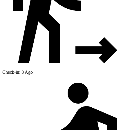
Check-in: 8 Ago