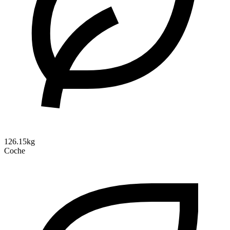
126.15kg
Coche