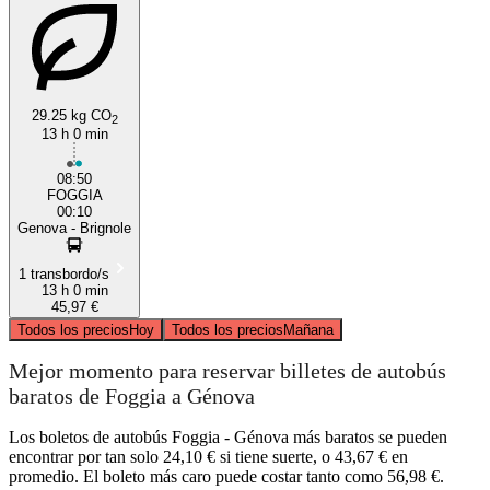
29.25 kg CO
2
13 h 0 min
08:50
FOGGIA
00:10
Genova - Brignole
1 transbordo/s
13 h 0 min
45,97 €
Todos los precios
Hoy
Todos los precios
Mañana
Mejor momento para reservar billetes de autobús
baratos de Foggia a Génova
Los boletos de autobús Foggia - Génova más baratos se pueden
encontrar por tan solo 24,10 € si tiene suerte, o 43,67 € en
promedio. El boleto más caro puede costar tanto como 56,98 €.