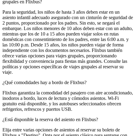
grupales en Flixbus?
Para la seguridad, los niños de hasta 3 años deben estar en un
asiento infantil adecuado asegurado con un cinturón de seguridad de
2 puntos, proporcionado por los padres. Sin esto, se negará el
embarque. Los niños menores de 10 años deben estar con un adulto,
mientras que los de 10 a 15 años pueden viajar solos en rutas
domésticas con consentimiento de los padres, entre las 6:00 a.m. y
las 10:00 p.m. Desde 15 años, los niños pueden viajar de forma
independiente con los documentos necesarios. Flixbus también
ofrece varias opciones para viajes grupales, proporcionando
flexibilidad y conveniencia para fiestas más grandes. Consulte las
políticas y opciones específicas de viajes grupales al reservar su
viaje.
¿Qué comodidades hay a bordo de Flixbus?
Flixbus garantiza la comodidad del pasajero con aire acondicionado,
inodoros a bordo, luces de lectura y cómodos asientos. Wi-Fi
gratuito está disponible, y los autobuses seleccionados ofrecen
refrigerios, refrescos y puertos USB.
¿Está disponible la reserva del asiento en Flixbus?
Elija entre varias opciones de asientos al reservar su boleto de
Flixbus a "Destino". Opta por el asiento clásico para sentarse con