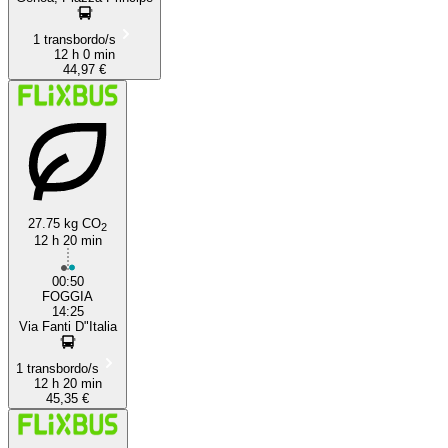
1 transbordo/s
12 h 0 min
44,97 €
27.75 kg CO
2
12 h 20 min
00:50
FOGGIA
14:25
Via Fanti D"Italia
1 transbordo/s
12 h 20 min
45,35 €