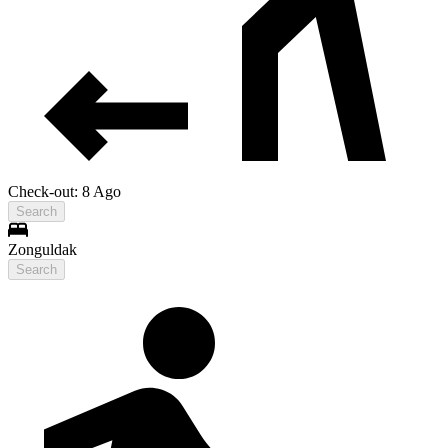
Check-out: 8 Ago
Search
Zonguldak
Search