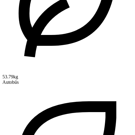
53.79kg
Autobús