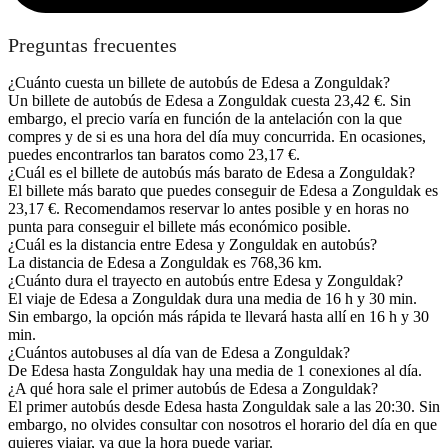
Preguntas frecuentes
¿Cuánto cuesta un billete de autobús de Edesa a Zonguldak?
Un billete de autobús de Edesa a Zonguldak cuesta 23,42 €. Sin
embargo, el precio varía en función de la antelación con la que
compres y de si es una hora del día muy concurrida. En ocasiones,
puedes encontrarlos tan baratos como 23,17 €.
¿Cuál es el billete de autobús más barato de Edesa a Zonguldak?
El billete más barato que puedes conseguir de Edesa a Zonguldak es
23,17 €. Recomendamos reservar lo antes posible y en horas no
punta para conseguir el billete más económico posible.
¿Cuál es la distancia entre Edesa y Zonguldak en autobús?
La distancia de Edesa a Zonguldak es 768,36 km.
¿Cuánto dura el trayecto en autobús entre Edesa y Zonguldak?
El viaje de Edesa a Zonguldak dura una media de 16 h y 30 min.
Sin embargo, la opción más rápida te llevará hasta allí en 16 h y 30
min.
¿Cuántos autobuses al día van de Edesa a Zonguldak?
De Edesa hasta Zonguldak hay una media de 1 conexiones al día.
¿A qué hora sale el primer autobús de Edesa a Zonguldak?
El primer autobús desde Edesa hasta Zonguldak sale a las 20:30. Sin
embargo, no olvides consultar con nosotros el horario del día en que
quieres viajar, ya que la hora puede variar.