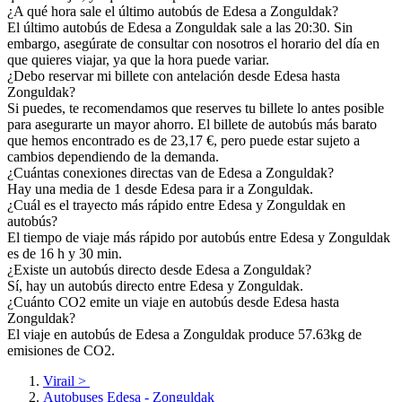
¿A qué hora sale el último autobús de Edesa a Zonguldak?
El último autobús de Edesa a Zonguldak sale a las 20:30. Sin
embargo, asegúrate de consultar con nosotros el horario del día en
que quieres viajar, ya que la hora puede variar.
¿Debo reservar mi billete con antelación desde Edesa hasta
Zonguldak?
Si puedes, te recomendamos que reserves tu billete lo antes posible
para asegurarte un mayor ahorro. El billete de autobús más barato
que hemos encontrado es de 23,17 €, pero puede estar sujeto a
cambios dependiendo de la demanda.
¿Cuántas conexiones directas van de Edesa a Zonguldak?
Hay una media de 1 desde Edesa para ir a Zonguldak.
¿Cuál es el trayecto más rápido entre Edesa y Zonguldak en
autobús?
El tiempo de viaje más rápido por autobús entre Edesa y Zonguldak
es de 16 h y 30 min.
¿Existe un autobús directo desde Edesa a Zonguldak?
Sí, hay un autobús directo entre Edesa y Zonguldak.
¿Cuánto CO2 emite un viaje en autobús desde Edesa hasta
Zonguldak?
El viaje en autobús de Edesa a Zonguldak produce 57.63kg de
emisiones de CO2.
Virail
>
Autobuses Edesa - Zonguldak