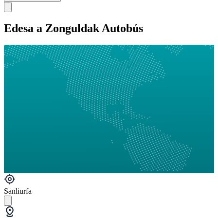
Edesa a Zonguldak Autobús
Sanliurfa