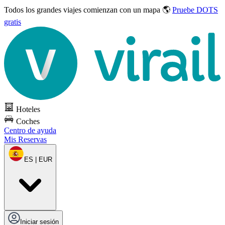
Todos los grandes viajes
comienzan con un mapa 🌎
Pruebe DOTS
gratis
Hoteles
Coches
Centro de ayuda
Mis Reservas
ES | EUR
Iniciar sesión