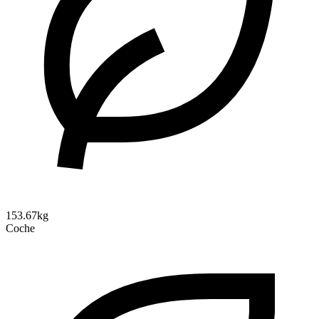
153.67kg
Coche