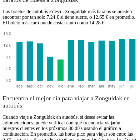
Los boletos de autobús Edesa - Zonguldak más baratos se pueden
encontrar por tan solo 7,24 € si tiene suerte, o 12,65 € en promedio.
El boleto más caro puede costar tanto como 14,28 €.
Sanliurfa
Encuentra el mejor día para viajar a Zonguldak en
autobús
Cuando viaje a Zonguldak en autobús, si desea evitar las
aglomeraciones, puede verificar con qué frecuencia viajarán
nuestros clientes en los próximos 30 días usando el gráfico a
continuación. En promedio, las horas pico para viajar son entre las
6:30 a. m. y las 9 a. m. de la mañana, o entre las 4 p. m. y las 7 p. m.