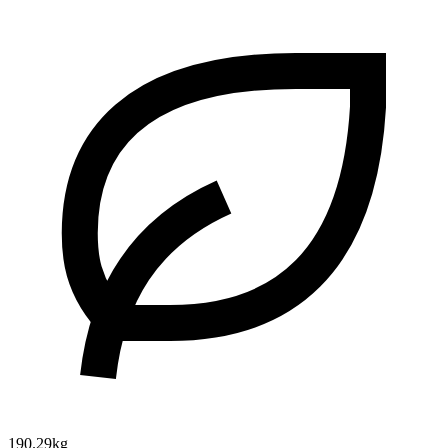
190.29kg