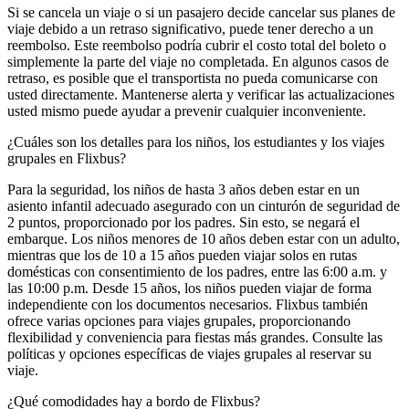
Si se cancela un viaje o si un pasajero decide cancelar sus planes de
viaje debido a un retraso significativo, puede tener derecho a un
reembolso. Este reembolso podría cubrir el costo total del boleto o
simplemente la parte del viaje no completada. En algunos casos de
retraso, es posible que el transportista no pueda comunicarse con
usted directamente. Mantenerse alerta y verificar las actualizaciones
usted mismo puede ayudar a prevenir cualquier inconveniente.
¿Cuáles son los detalles para los niños, los estudiantes y los viajes
grupales en Flixbus?
Para la seguridad, los niños de hasta 3 años deben estar en un
asiento infantil adecuado asegurado con un cinturón de seguridad de
2 puntos, proporcionado por los padres. Sin esto, se negará el
embarque. Los niños menores de 10 años deben estar con un adulto,
mientras que los de 10 a 15 años pueden viajar solos en rutas
domésticas con consentimiento de los padres, entre las 6:00 a.m. y
las 10:00 p.m. Desde 15 años, los niños pueden viajar de forma
independiente con los documentos necesarios. Flixbus también
ofrece varias opciones para viajes grupales, proporcionando
flexibilidad y conveniencia para fiestas más grandes. Consulte las
políticas y opciones específicas de viajes grupales al reservar su
viaje.
¿Qué comodidades hay a bordo de Flixbus?