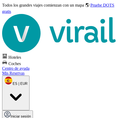
Todos los grandes viajes
comienzan con un mapa 🌎
Pruebe DOTS
gratis
Hoteles
Coches
Centro de ayuda
Mis Reservas
ES | EUR
Iniciar sesión