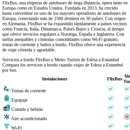
FlixBus, una empresa de autobuses de larga distancia, opera tanto en
Europa como en Estados Unidos. Fundada en 2013, ha crecido
hasta convertirse en uno de los mayores operadores de autobuses de
Europa, conectando más de 2500 destinos en 30 países. Con origen
en Alemania, FlixBus se ha expandido rápidamente a países vecinos
como Francia, Italia, Dinamarca, Países Bajos y Croacia, al tiempo
que ofrece servicios regulares a Noruega, España e Inglaterra. Con
tarifas asequibles y cómodas comodidades como Wi-Fi gratuito,
tomas de corriente y baños a bordo, FlixBus ofrece una experiencia
de viaje cómoda y agradable.
Servicios a bordo FlixBus y Metro Turizm de Edesa a Estambul
Compara los servicios a bordo cuando viajes de Edesa a Estambul
por bus.
Me
Instalaciones
FlixBus
Tu
Tomas de corriente
Equipaje
Comida y bebida
Aire acondicionado
Wi-Fi