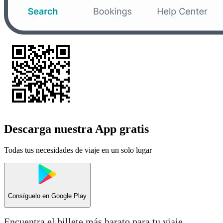
Descarga nuestra App gratis
Todas tus necesidades de viaje en un solo lugar
Consíguelo en
Google Play
Encuentra el billete más barato para tu viaje