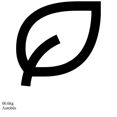
66.6kg
Autobús