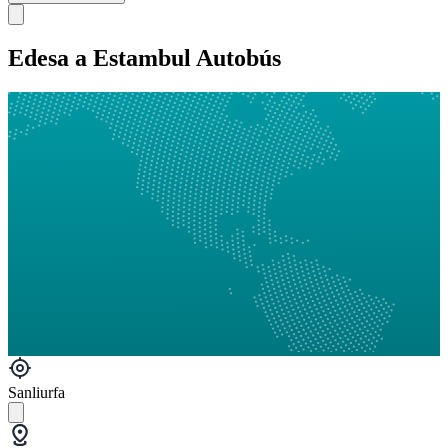
Edesa a Estambul Autobús
Sanliurfa