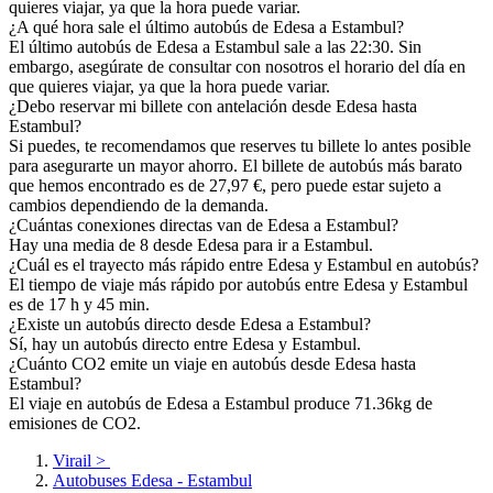
quieres viajar, ya que la hora puede variar.
¿A qué hora sale el último autobús de Edesa a Estambul?
El último autobús de Edesa a Estambul sale a las 22:30. Sin
embargo, asegúrate de consultar con nosotros el horario del día en
que quieres viajar, ya que la hora puede variar.
¿Debo reservar mi billete con antelación desde Edesa hasta
Estambul?
Si puedes, te recomendamos que reserves tu billete lo antes posible
para asegurarte un mayor ahorro. El billete de autobús más barato
que hemos encontrado es de 27,97 €, pero puede estar sujeto a
cambios dependiendo de la demanda.
¿Cuántas conexiones directas van de Edesa a Estambul?
Hay una media de 8 desde Edesa para ir a Estambul.
¿Cuál es el trayecto más rápido entre Edesa y Estambul en autobús?
El tiempo de viaje más rápido por autobús entre Edesa y Estambul
es de 17 h y 45 min.
¿Existe un autobús directo desde Edesa a Estambul?
Sí, hay un autobús directo entre Edesa y Estambul.
¿Cuánto CO2 emite un viaje en autobús desde Edesa hasta
Estambul?
El viaje en autobús de Edesa a Estambul produce 71.36kg de
emisiones de CO2.
Virail
>
Autobuses Edesa - Estambul