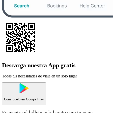
Descarga nuestra App gratis
Todas tus necesidades de viaje en un solo lugar
Consíguelo en
Google Play
Encuentra el billete más barato para tu viaje