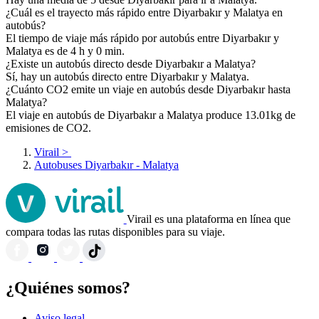
¿Cuál es el trayecto más rápido entre Diyarbakır y Malatya en
autobús?
El tiempo de viaje más rápido por autobús entre Diyarbakır y
Malatya es de 4 h y 0 min.
¿Existe un autobús directo desde Diyarbakır a Malatya?
Sí, hay un autobús directo entre Diyarbakır y Malatya.
¿Cuánto CO2 emite un viaje en autobús desde Diyarbakır hasta
Malatya?
El viaje en autobús de Diyarbakır a Malatya produce 13.01kg de
emisiones de CO2.
Virail
>
Autobuses Diyarbakır - Malatya
Virail es una plataforma en línea que
compara todas las rutas disponibles para su viaje.
¿Quiénes somos?
Aviso legal