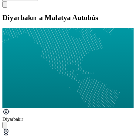
Diyarbakır a Malatya Autobús
Diyarbakır