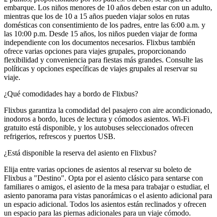
embarque. Los niños menores de 10 años deben estar con un adulto,
mientras que los de 10 a 15 años pueden viajar solos en rutas
domésticas con consentimiento de los padres, entre las 6:00 a.m. y
las 10:00 p.m. Desde 15 años, los niños pueden viajar de forma
independiente con los documentos necesarios. Flixbus también
ofrece varias opciones para viajes grupales, proporcionando
flexibilidad y conveniencia para fiestas más grandes. Consulte las
políticas y opciones específicas de viajes grupales al reservar su
viaje.
¿Qué comodidades hay a bordo de Flixbus?
Flixbus garantiza la comodidad del pasajero con aire acondicionado,
inodoros a bordo, luces de lectura y cómodos asientos. Wi-Fi
gratuito está disponible, y los autobuses seleccionados ofrecen
refrigerios, refrescos y puertos USB.
¿Está disponible la reserva del asiento en Flixbus?
Elija entre varias opciones de asientos al reservar su boleto de
Flixbus a "Destino". Opta por el asiento clásico para sentarse con
familiares o amigos, el asiento de la mesa para trabajar o estudiar, el
asiento panorama para vistas panorámicas o el asiento adicional para
un espacio adicional. Todos los asientos están reclinados y ofrecen
un espacio para las piernas adicionales para un viaje cómodo.