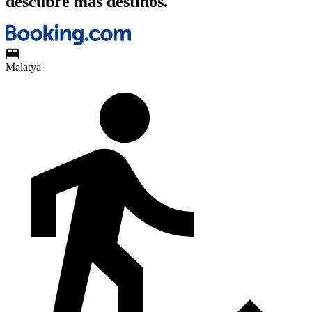
descubre más destinos.
Malatya