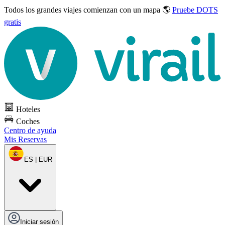
Todos los grandes viajes
comienzan con un mapa 🌎
Pruebe DOTS
gratis
Hoteles
Coches
Centro de ayuda
Mis Reservas
ES | EUR
Iniciar sesión