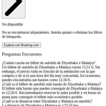
No disponible
No se encontraron alojamientos. Intenta ajustar o eliminar los filtros
de búsqueda.
Explora con Booking.com
Preguntas frecuentes
¿Cuánto cuesta un billete de autobús de Diyarbakır a Malatya?
Un billete de autobús de Diyarbakır a Malatya cuesta 15,51 €. Sin
embargo, el precio varía en función de la antelación con la que
compres y de si es una hora del día muy concurrida. En ocasiones,
puedes encontrarlos tan baratos como 12,50 €.
¿Cuál es el billete de autobús más barato de Diyarbakır a Malatya?
El billete más barato que puedes conseguir de Diyarbakır a Malatya
es 12,50 €. Recomendamos reservar lo antes posible y en horas no
punta para conseguir el billete más económico posible.
¿Cuál es la distancia entre Diyarbakır y Malatya en autobús?
La distancia de Diyarbakır a Malatya es 173,43 km.