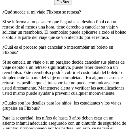
FlixBus
¿Qué sucede si mi viaje Flixbust se retrasa?
Si se informa a un pasajero que llegará a su destino final con un
retraso de al menos una hora, tiene derecho a cancelar su viaje y
solicitar un reembolso. El reembolso puede aplicarse a todo el boleto
o solo a la parte del viaje que se vio afectado por el retraso.
¿Cuál es el proceso para cancelar o intercambiar mi boleto en
Flixbus?
Si se cancela un viaje o si un pasajero decide cancelar sus planes de
viaje debido a un retraso significativo, puede tener derecho a un
reembolso. Este reembolso podría cubrir el costo total del boleto o
simplemente la parte del viaje no completada. En algunos casos de
retraso, es posible que el transportista no pueda comunicarse con
usted directamente. Mantenerse alerta y verificar las actualizaciones
usted mismo puede ayudar a prevenir cualquier inconveniente.
¿Cuáles son los detalles para los niños, los estudiantes y los viajes
grupales en Flixbus?
Para la seguridad, los niños de hasta 3 años deben estar en un
asiento infantil adecuado asegurado con un cinturón de seguridad de
2 puntos, proporcionado por los padres. Sin esto, se negará el