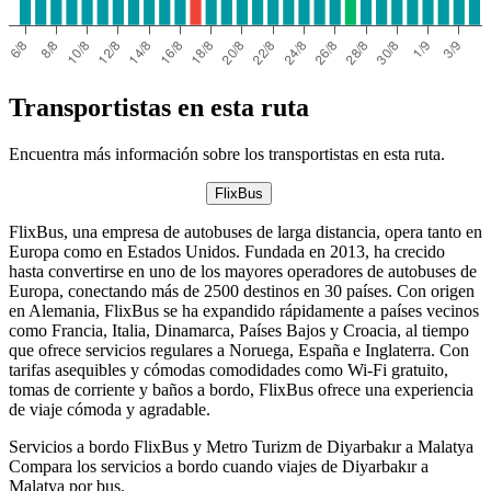
Transportistas en esta ruta
Encuentra más información sobre los transportistas en esta ruta.
FlixBus
FlixBus, una empresa de autobuses de larga distancia, opera tanto en
Europa como en Estados Unidos. Fundada en 2013, ha crecido
hasta convertirse en uno de los mayores operadores de autobuses de
Europa, conectando más de 2500 destinos en 30 países. Con origen
en Alemania, FlixBus se ha expandido rápidamente a países vecinos
como Francia, Italia, Dinamarca, Países Bajos y Croacia, al tiempo
que ofrece servicios regulares a Noruega, España e Inglaterra. Con
tarifas asequibles y cómodas comodidades como Wi-Fi gratuito,
tomas de corriente y baños a bordo, FlixBus ofrece una experiencia
de viaje cómoda y agradable.
Servicios a bordo FlixBus y Metro Turizm de Diyarbakır a Malatya
Compara los servicios a bordo cuando viajes de Diyarbakır a
Malatya por bus.