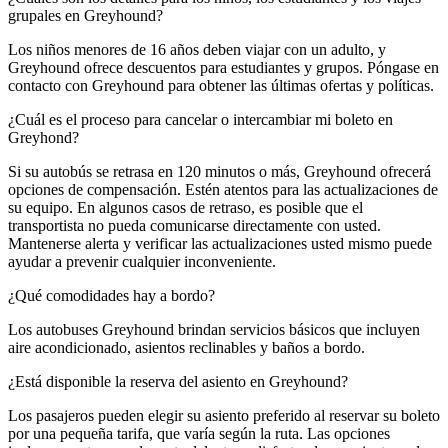
grupales en Greyhound?
Los niños menores de 16 años deben viajar con un adulto, y
Greyhound ofrece descuentos para estudiantes y grupos. Póngase en
contacto con Greyhound para obtener las últimas ofertas y políticas.
¿Cuál es el proceso para cancelar o intercambiar mi boleto en
Greyhond?
Si su autobús se retrasa en 120 minutos o más, Greyhound ofrecerá
opciones de compensación. Estén atentos para las actualizaciones de
su equipo. En algunos casos de retraso, es posible que el
transportista no pueda comunicarse directamente con usted.
Mantenerse alerta y verificar las actualizaciones usted mismo puede
ayudar a prevenir cualquier inconveniente.
¿Qué comodidades hay a bordo?
Los autobuses Greyhound brindan servicios básicos que incluyen
aire acondicionado, asientos reclinables y baños a bordo.
¿Está disponible la reserva del asiento en Greyhound?
Los pasajeros pueden elegir su asiento preferido al reservar su boleto
por una pequeña tarifa, que varía según la ruta. Las opciones