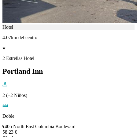
Hotel
4.07km del centro
2 Estrellas Hotel
Portland Inn
2 (+2 Niños)
Doble
405 North East Columbia Boulevard
58,23 €