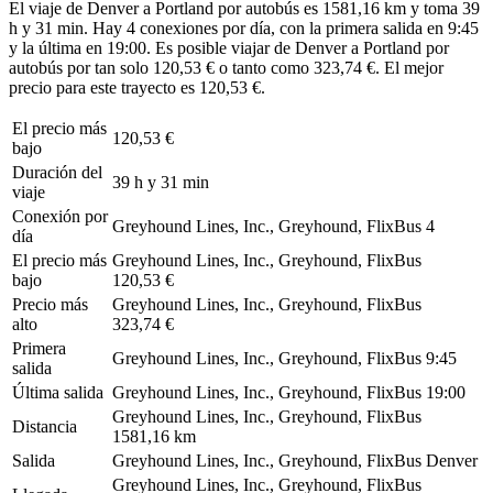
El viaje de Denver a Portland por autobús es 1581,16 km y toma 39
h y 31 min. Hay 4 conexiones por día, con la primera salida en 9:45
y la última en 19:00. Es posible viajar de Denver a Portland por
autobús por tan solo 120,53 € o tanto como 323,74 €. El mejor
precio para este trayecto es 120,53 €.
El precio más
120,53 €
bajo
Duración del
39 h y 31 min
viaje
Conexión por
Greyhound Lines, Inc., Greyhound, FlixBus
4
día
El precio más
Greyhound Lines, Inc., Greyhound, FlixBus
bajo
120,53 €
Precio más
Greyhound Lines, Inc., Greyhound, FlixBus
alto
323,74 €
Primera
Greyhound Lines, Inc., Greyhound, FlixBus
9:45
salida
Última salida
Greyhound Lines, Inc., Greyhound, FlixBus
19:00
Greyhound Lines, Inc., Greyhound, FlixBus
Distancia
1581,16 km
Salida
Greyhound Lines, Inc., Greyhound, FlixBus
Denver
Greyhound Lines, Inc., Greyhound, FlixBus