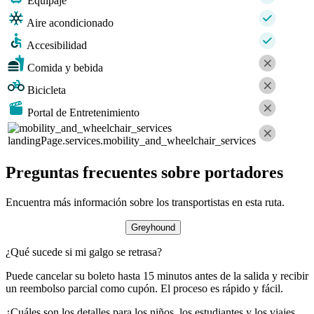
Equipaje
Aire acondicionado
Accesibilidad
Comida y bebida
Bicicleta
Portal de Entretenimiento
landingPage.services.mobility_and_wheelchair_services
Preguntas frecuentes sobre portadores
Encuentra más información sobre los transportistas en esta ruta.
Greyhound
¿Qué sucede si mi galgo se retrasa?
Puede cancelar su boleto hasta 15 minutos antes de la salida y recibir
un reembolso parcial como cupón. El proceso es rápido y fácil.
¿Cuáles son los detalles para los niños, los estudiantes y los viajes