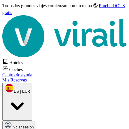
Todos los grandes viajes
comienzan con un mapa 🌎
Pruebe DOTS
gratis
Hoteles
Coches
Centro de ayuda
Mis Reservas
ES | EUR
Iniciar sesión