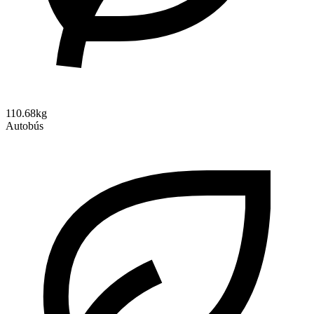
110.68kg
Autobús