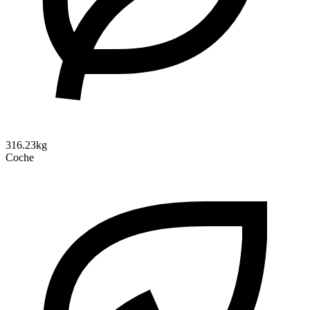
316.23kg
Coche