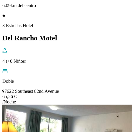
6.09km del centro
3 Estrellas Hotel
Del Rancho Motel
4 (+0 Niños)
Doble
7622 Southeast 82nd Avenue
65,26 €
/Noche