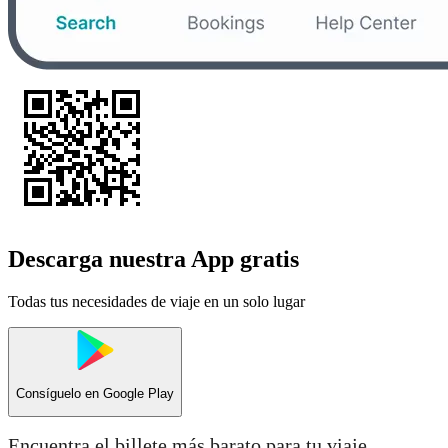
Descarga nuestra App gratis
Todas tus necesidades de viaje en un solo lugar
Consíguelo en
Google Play
Encuentra el billete más barato para tu viaje