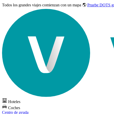
Todos los grandes viajes
comienzan con un mapa 🌎
Pruebe DOTS gr
Hoteles
Coches
Centro de ayuda