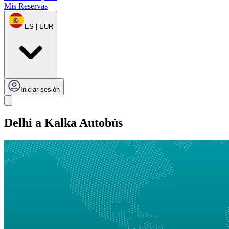
Mis Reservas
ES | EUR
Iniciar sesión
Delhi a Kalka Autobús