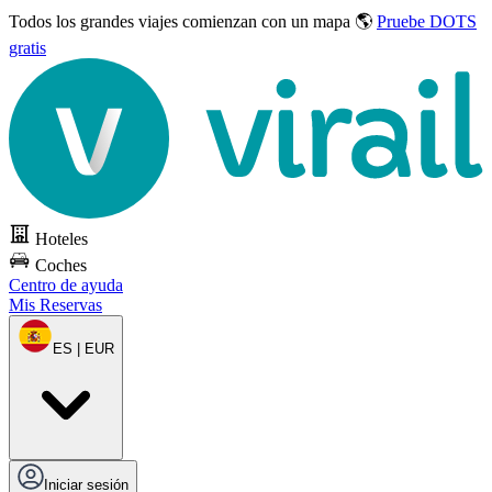
Todos los grandes viajes
comienzan con un mapa 🌎
Pruebe DOTS
gratis
Hoteles
Coches
Centro de ayuda
Mis Reservas
ES | EUR
Iniciar sesión