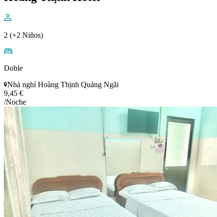
2 (+2 Niños)
Doble
Nhà nghỉ Hoàng Thịnh Quảng Ngãi
9,45 €
/Noche