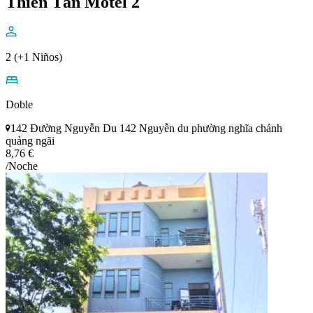
Thiên Tân Motel 2
2 (+1 Niños)
Doble
142 Đường Nguyễn Du 142 Nguyễn du phường nghĩa chánh
quảng ngãi
8,76 €
/Noche