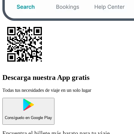
Descarga nuestra App gratis
Todas tus necesidades de viaje en un solo lugar
Consíguelo en
Google Play
Encuentra el billete más barato para tu viaje