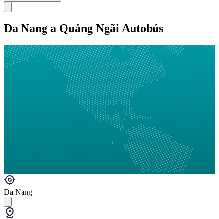
Da Nang a Quảng Ngãi Autobús
Da Nang