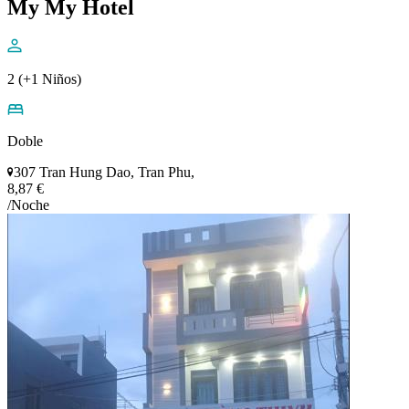
My My Hotel
2 (+1 Niños)
Doble
307 Tran Hung Dao, Tran Phu,
8,87 €
/Noche