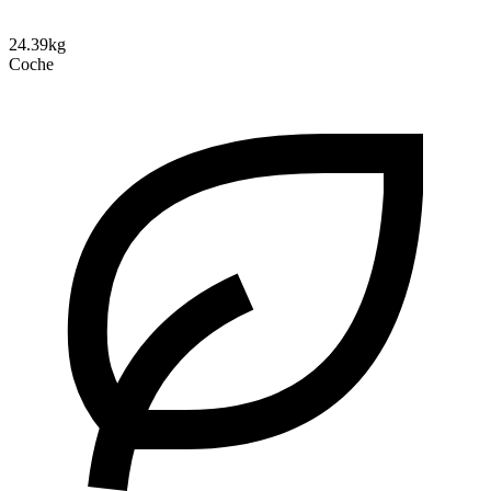
24.39kg
Coche