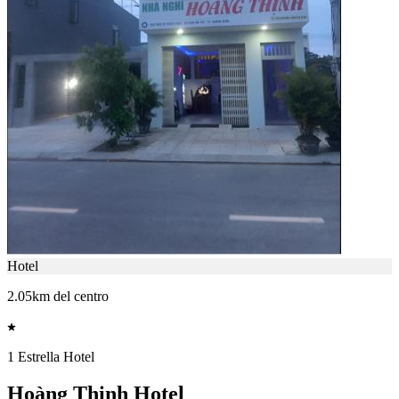
Hotel
2.05km del centro
1 Estrella Hotel
Hoàng Thịnh Hotel