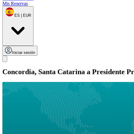
Mis Reservas
ES | EUR
Iniciar sesión
Concordia, Santa Catarina a Presidente P