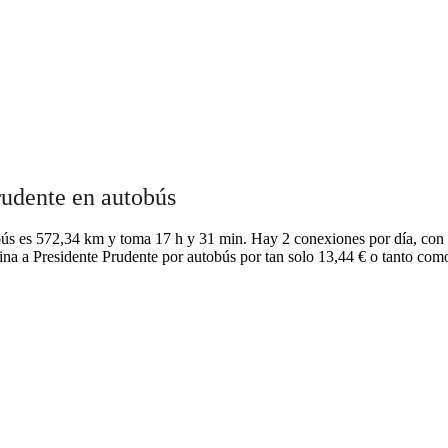
rudente en autobús
bús es 572,34 km y toma 17 h y 31 min. Hay 2 conexiones por día, con l
rina a Presidente Prudente por autobús por tan solo 13,44 € o tanto com