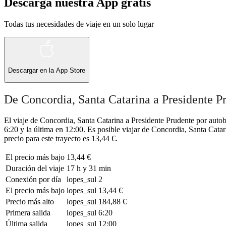
Descarga nuestra App gratis
Todas tus necesidades de viaje en un solo lugar
Descargar en la
App Store
De Concordia, Santa Catarina a Presidente P
El viaje de Concordia, Santa Catarina a Presidente Prudente por auto
6:20 y la última en 12:00. Es posible viajar de Concordia, Santa Cata
precio para este trayecto es 13,44 €.
El precio más bajo
13,44 €
Duración del viaje
17 h y 31 min
Conexión por día
lopes_sul
2
El precio más bajo
lopes_sul
13,44 €
Precio más alto
lopes_sul
184,88 €
Primera salida
lopes_sul
6:20
Última salida
lopes_sul
12:00