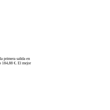
a primera salida en
o 184,88 €. El mejor