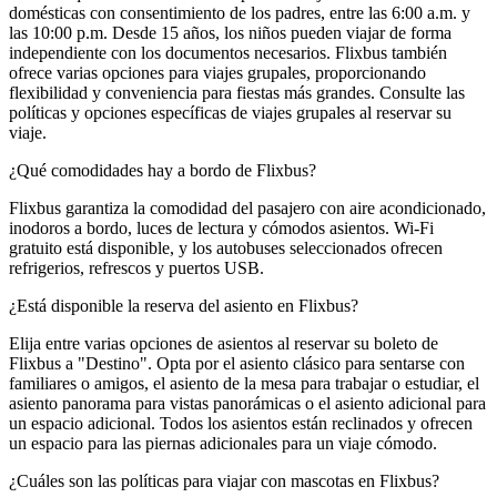
domésticas con consentimiento de los padres, entre las 6:00 a.m. y
las 10:00 p.m. Desde 15 años, los niños pueden viajar de forma
independiente con los documentos necesarios. Flixbus también
ofrece varias opciones para viajes grupales, proporcionando
flexibilidad y conveniencia para fiestas más grandes. Consulte las
políticas y opciones específicas de viajes grupales al reservar su
viaje.
¿Qué comodidades hay a bordo de Flixbus?
Flixbus garantiza la comodidad del pasajero con aire acondicionado,
inodoros a bordo, luces de lectura y cómodos asientos. Wi-Fi
gratuito está disponible, y los autobuses seleccionados ofrecen
refrigerios, refrescos y puertos USB.
¿Está disponible la reserva del asiento en Flixbus?
Elija entre varias opciones de asientos al reservar su boleto de
Flixbus a "Destino". Opta por el asiento clásico para sentarse con
familiares o amigos, el asiento de la mesa para trabajar o estudiar, el
asiento panorama para vistas panorámicas o el asiento adicional para
un espacio adicional. Todos los asientos están reclinados y ofrecen
un espacio para las piernas adicionales para un viaje cómodo.
¿Cuáles son las políticas para viajar con mascotas en Flixbus?