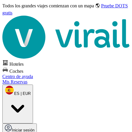
Todos los grandes viajes
comienzan con un mapa 🌎
Pruebe DOTS
gratis
Hoteles
Coches
Centro de ayuda
Mis Reservas
ES | EUR
Iniciar sesión