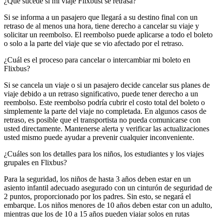
¿Qué sucede si mi viaje Flixbust se retrasa?
Si se informa a un pasajero que llegará a su destino final con un
retraso de al menos una hora, tiene derecho a cancelar su viaje y
solicitar un reembolso. El reembolso puede aplicarse a todo el boleto
o solo a la parte del viaje que se vio afectado por el retraso.
¿Cuál es el proceso para cancelar o intercambiar mi boleto en
Flixbus?
Si se cancela un viaje o si un pasajero decide cancelar sus planes de
viaje debido a un retraso significativo, puede tener derecho a un
reembolso. Este reembolso podría cubrir el costo total del boleto o
simplemente la parte del viaje no completada. En algunos casos de
retraso, es posible que el transportista no pueda comunicarse con
usted directamente. Mantenerse alerta y verificar las actualizaciones
usted mismo puede ayudar a prevenir cualquier inconveniente.
¿Cuáles son los detalles para los niños, los estudiantes y los viajes
grupales en Flixbus?
Para la seguridad, los niños de hasta 3 años deben estar en un
asiento infantil adecuado asegurado con un cinturón de seguridad de
2 puntos, proporcionado por los padres. Sin esto, se negará el
embarque. Los niños menores de 10 años deben estar con un adulto,
mientras que los de 10 a 15 años pueden viajar solos en rutas