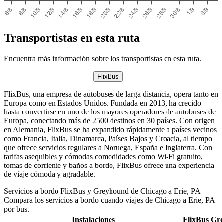
Transportistas en esta ruta
Encuentra más información sobre los transportistas en esta ruta.
FlixBus
FlixBus, una empresa de autobuses de larga distancia, opera tanto en
Europa como en Estados Unidos. Fundada en 2013, ha crecido
hasta convertirse en uno de los mayores operadores de autobuses de
Europa, conectando más de 2500 destinos en 30 países. Con origen
en Alemania, FlixBus se ha expandido rápidamente a países vecinos
como Francia, Italia, Dinamarca, Países Bajos y Croacia, al tiempo
que ofrece servicios regulares a Noruega, España e Inglaterra. Con
tarifas asequibles y cómodas comodidades como Wi-Fi gratuito,
tomas de corriente y baños a bordo, FlixBus ofrece una experiencia
de viaje cómoda y agradable.
Servicios a bordo FlixBus y Greyhound de Chicago a Erie, PA
Compara los servicios a bordo cuando viajes de Chicago a Erie, PA
por bus.
Instalaciones
FlixBus
Gr