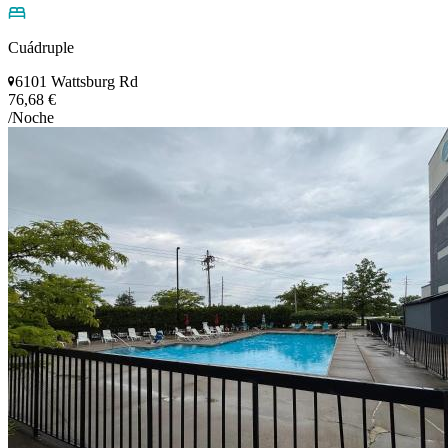
Cuádruple
6101 Wattsburg Rd
76,68 €
/Noche