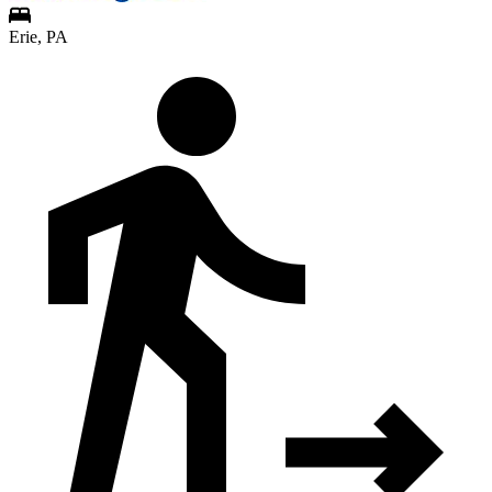
Erie, PA