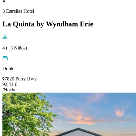
3 Estrellas Hotel
La Quinta by Wyndham Erie
4 (+3 Niños)
Doble
7820 Perry Hwy
92,43 €
/Noche