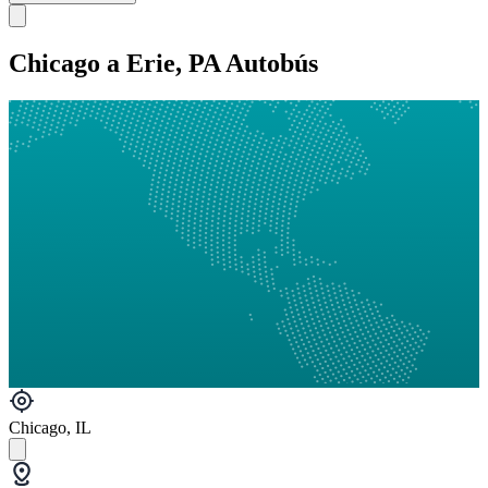
Chicago a Erie, PA Autobús
Chicago, IL