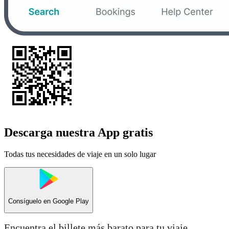
Descarga nuestra App gratis
Todas tus necesidades de viaje en un solo lugar
Consíguelo en
Google Play
Encuentra el billete más barato para tu viaje