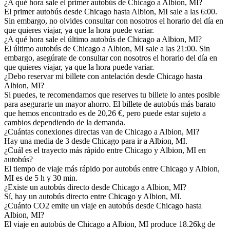
¿A qué hora sale el primer autobús de Chicago a Albion, MI?
El primer autobús desde Chicago hasta Albion, MI sale a las 6:00.
Sin embargo, no olvides consultar con nosotros el horario del día en
que quieres viajar, ya que la hora puede variar.
¿A qué hora sale el último autobús de Chicago a Albion, MI?
El último autobús de Chicago a Albion, MI sale a las 21:00. Sin
embargo, asegúrate de consultar con nosotros el horario del día en
que quieres viajar, ya que la hora puede variar.
¿Debo reservar mi billete con antelación desde Chicago hasta
Albion, MI?
Si puedes, te recomendamos que reserves tu billete lo antes posible
para asegurarte un mayor ahorro. El billete de autobús más barato
que hemos encontrado es de 20,26 €, pero puede estar sujeto a
cambios dependiendo de la demanda.
¿Cuántas conexiones directas van de Chicago a Albion, MI?
Hay una media de 3 desde Chicago para ir a Albion, MI.
¿Cuál es el trayecto más rápido entre Chicago y Albion, MI en
autobús?
El tiempo de viaje más rápido por autobús entre Chicago y Albion,
MI es de 5 h y 30 min.
¿Existe un autobús directo desde Chicago a Albion, MI?
Sí, hay un autobús directo entre Chicago y Albion, MI.
¿Cuánto CO2 emite un viaje en autobús desde Chicago hasta
Albion, MI?
El viaje en autobús de Chicago a Albion, MI produce 18.26kg de