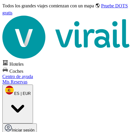
Todos los grandes viajes
comienzan con un mapa 🌎
Pruebe DOTS
gratis
Hoteles
Coches
Centro de ayuda
Mis Reservas
ES | EUR
Iniciar sesión