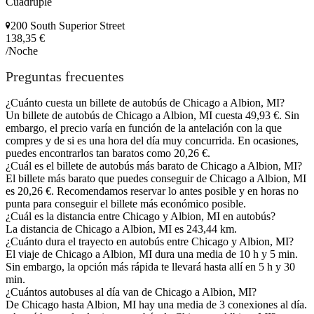
Cuádruple
200 South Superior Street
138,35 €
/Noche
Preguntas frecuentes
¿Cuánto cuesta un billete de autobús de Chicago a Albion, MI?
Un billete de autobús de Chicago a Albion, MI cuesta 49,93 €. Sin
embargo, el precio varía en función de la antelación con la que
compres y de si es una hora del día muy concurrida. En ocasiones,
puedes encontrarlos tan baratos como 20,26 €.
¿Cuál es el billete de autobús más barato de Chicago a Albion, MI?
El billete más barato que puedes conseguir de Chicago a Albion, MI
es 20,26 €. Recomendamos reservar lo antes posible y en horas no
punta para conseguir el billete más económico posible.
¿Cuál es la distancia entre Chicago y Albion, MI en autobús?
La distancia de Chicago a Albion, MI es 243,44 km.
¿Cuánto dura el trayecto en autobús entre Chicago y Albion, MI?
El viaje de Chicago a Albion, MI dura una media de 10 h y 5 min.
Sin embargo, la opción más rápida te llevará hasta allí en 5 h y 30
min.
¿Cuántos autobuses al día van de Chicago a Albion, MI?
De Chicago hasta Albion, MI hay una media de 3 conexiones al día.