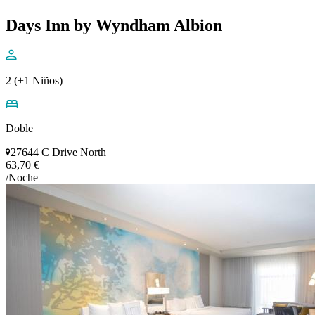
Days Inn by Wyndham Albion
2 (+1 Niños)
Doble
27644 C Drive North
63,70 €
/Noche