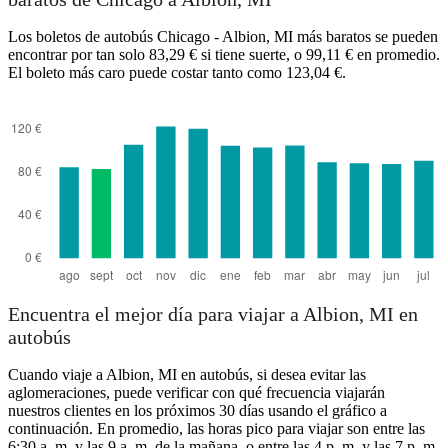
Los boletos de autobús Chicago - Albion, MI más baratos se pueden
Albion, MI
encontrar por tan solo 83,29 € si tiene suerte, o 99,11 € en promedio.
El boleto más caro puede costar tanto como 123,04 €.
Chicago, IL
Encuentra el mejor día para viajar a Albion, MI en
autobús
Cuando viaje a Albion, MI en autobús, si desea evitar las
aglomeraciones, puede verificar con qué frecuencia viajarán
nuestros clientes en los próximos 30 días usando el gráfico a
continuación. En promedio, las horas pico para viajar son entre las
6:30 a. m. y las 9 a. m. de la mañana, o entre las 4 p. m. y las 7 p. m.