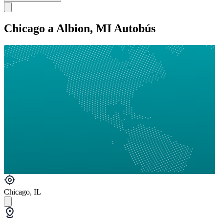
Chicago a Albion, MI Autobús
Chicago, IL