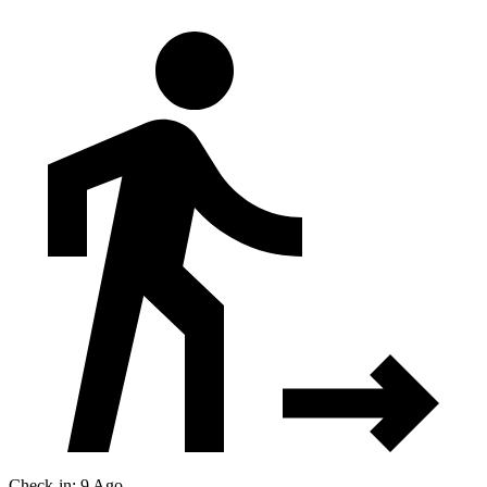
Check-in: 9 Ago