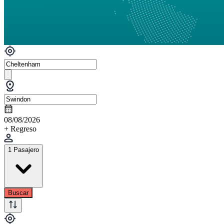
08/08/2026
+ Regreso
1 Pasajero
Buscar