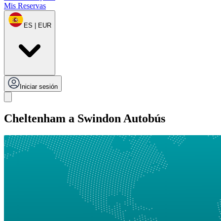
Mis Reservas
ES | EUR
Iniciar sesión
Cheltenham a Swindon Autobús