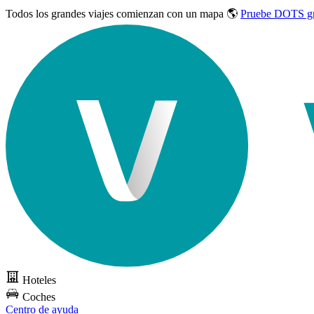
Todos los grandes viajes
comienzan con un mapa 🌎
Pruebe DOTS gr
Hoteles
Coches
Centro de ayuda