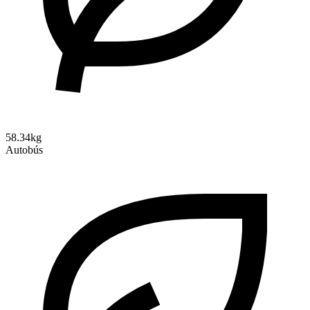
58.34kg
Autobús