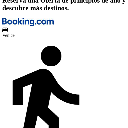
Reserva una Oferta de principios de año y
descubre más destinos.
Venice