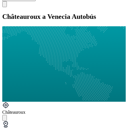
Châteauroux a Venecia Autobús
Châteauroux