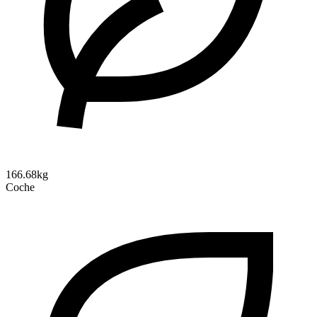
166.68kg
Coche