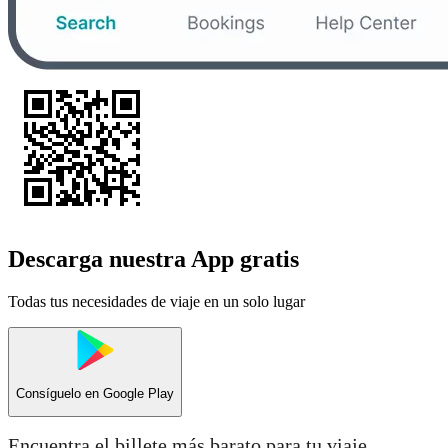
Descarga nuestra App gratis
Todas tus necesidades de viaje en un solo lugar
Consíguelo en
Google Play
Encuentra el billete más barato para tu viaje