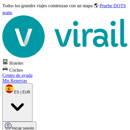
Todos los grandes viajes
comienzan con un mapa 🌎
Pruebe DOTS
gratis
Hoteles
Coches
Centro de ayuda
Mis Reservas
ES | EUR
Iniciar sesión