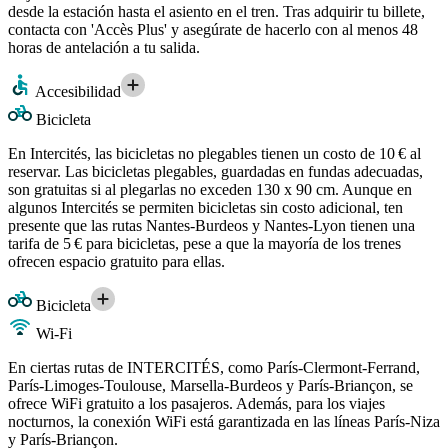
desde la estación hasta el asiento en el tren. Tras adquirir tu billete,
contacta con 'Accès Plus' y asegúrate de hacerlo con al menos 48
horas de antelación a tu salida.
Accesibilidad
Bicicleta
En Intercités, las bicicletas no plegables tienen un costo de 10 € al
reservar. Las bicicletas plegables, guardadas en fundas adecuadas,
son gratuitas si al plegarlas no exceden 130 x 90 cm. Aunque en
algunos Intercités se permiten bicicletas sin costo adicional, ten
presente que las rutas Nantes-Burdeos y Nantes-Lyon tienen una
tarifa de 5 € para bicicletas, pese a que la mayoría de los trenes
ofrecen espacio gratuito para ellas.
Bicicleta
Wi-Fi
En ciertas rutas de INTERCITÉS, como París-Clermont-Ferrand,
París-Limoges-Toulouse, Marsella-Burdeos y París-Briançon, se
ofrece WiFi gratuito a los pasajeros. Además, para los viajes
nocturnos, la conexión WiFi está garantizada en las líneas París-Niza
y París-Briançon.