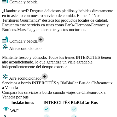
Comida y bebida
¿Hambre o sed? Degusta deliciosos platillos y bebidas directamente
en tu asiento con nuestro servicio de comida. El menú "Nos
Territoires Gourmands" destaca los productos locales de calidad.
Encuentra este servicio en rutas como París-Clermont-Ferrance y
Burdeos-Marsella, y en ciertos trayectos nocturnos.
Comida y bebida
Aire acondicionado
Mantente fresco y cómodo. Todos los trenes INTERCITÉS tienen
aire acondicionado, lo que garantiza un viaje agradable,
independientemente del tiempo exterior.
Aire acondicionado
Servicios a bordo INTERCITÉS y BlaBlaCar Bus de Châteauroux
a Venecia
Compara los servicios a bordo cuando viajes de Châteauroux a
Venecia por bus.
Instalaciones
INTERCITÉS
BlaBlaCar Bus
Wi-Fi