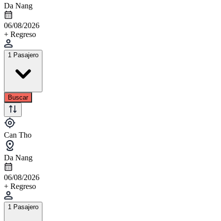
Da Nang
06/08/2026
+ Regreso
1 Pasajero
Buscar
Can Tho
Da Nang
06/08/2026
+ Regreso
1 Pasajero