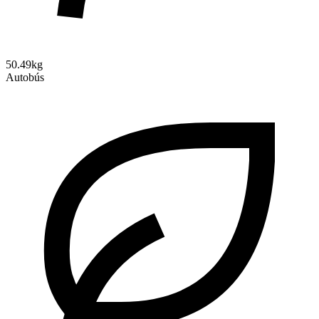
50.49kg
Autobús