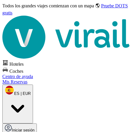
Todos los grandes viajes
comienzan con un mapa 🌎
Pruebe DOTS
gratis
Hoteles
Coches
Centro de ayuda
Mis Reservas
ES | EUR
Iniciar sesión