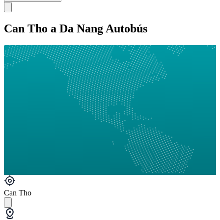
Can Tho a Da Nang Autobús
Can Tho