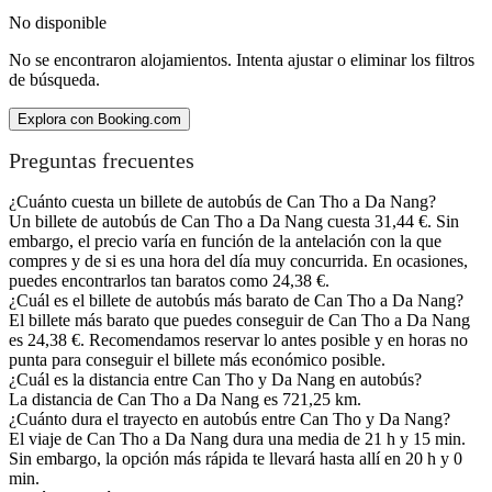
No disponible
No se encontraron alojamientos. Intenta ajustar o eliminar los filtros
de búsqueda.
Explora con Booking.com
Preguntas frecuentes
¿Cuánto cuesta un billete de autobús de Can Tho a Da Nang?
Un billete de autobús de Can Tho a Da Nang cuesta 31,44 €. Sin
embargo, el precio varía en función de la antelación con la que
compres y de si es una hora del día muy concurrida. En ocasiones,
puedes encontrarlos tan baratos como 24,38 €.
¿Cuál es el billete de autobús más barato de Can Tho a Da Nang?
El billete más barato que puedes conseguir de Can Tho a Da Nang
es 24,38 €. Recomendamos reservar lo antes posible y en horas no
punta para conseguir el billete más económico posible.
¿Cuál es la distancia entre Can Tho y Da Nang en autobús?
La distancia de Can Tho a Da Nang es 721,25 km.
¿Cuánto dura el trayecto en autobús entre Can Tho y Da Nang?
El viaje de Can Tho a Da Nang dura una media de 21 h y 15 min.
Sin embargo, la opción más rápida te llevará hasta allí en 20 h y 0
min.