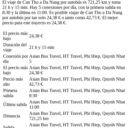
El viaje de Can Tho a Da Nang por autobús es 721,25 km y toma
21 h y 15 min. Hay 5 conexiones por día, con la primera salida en
8:30 y la última en 11:00. Es posible viajar de Can Tho a Da Nang
por autobús por tan solo 24,38 € o tanto como 42,73 €. El mejor
precio para este trayecto es 24,38 €.
El precio más
24,38 €
bajo
Duración del
21 h y 15 min
viaje
Conexión por
Asian Bus Travel, HT Travel, Phi Hiep, Quynh Nhat
día
5
El precio más
Asian Bus Travel, HT Travel, Phi Hiep, Quynh Nhat
bajo
24,38 €
Precio más
Asian Bus Travel, HT Travel, Phi Hiep, Quynh Nhat
alto
42,73 €
Primera
Asian Bus Travel, HT Travel, Phi Hiep, Quynh Nhat
salida
8:30
Asian Bus Travel, HT Travel, Phi Hiep, Quynh Nhat
Última salida
11:00
Asian Bus Travel, HT Travel, Phi Hiep, Quynh Nhat
Distancia
721,25 km
Asian Bus Travel, HT Travel, Phi Hiep, Quynh Nhat
Salida