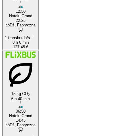
12:50
Hotelu Grand
22:25
ŁóDź, Fabryczna
1 transbordo/s
8 h 0 min
127,48 €
15 kg CO
2
6 h 40 min
06:50
Hotelu Grand
14:45
ŁóDź, Fabryczna