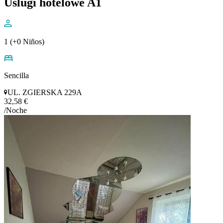
Uslugi hotelowe A1
1 (+0 Niños)
Sencilla
UL. ZGIERSKA 229A
32,58 €
/Noche