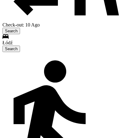
Check-out: 10 Ago
Search
Łódź
Search