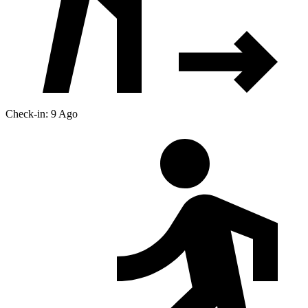
Check-in: 9 Ago