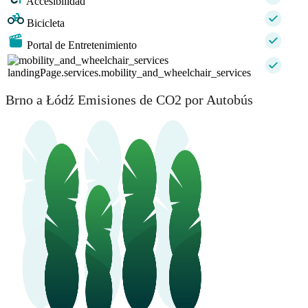
Accesibilidad
Bicicleta
Portal de Entretenimiento
landingPage.services.mobility_and_wheelchair_services
Brno a Łódź Emisiones de CO2 por Autobús