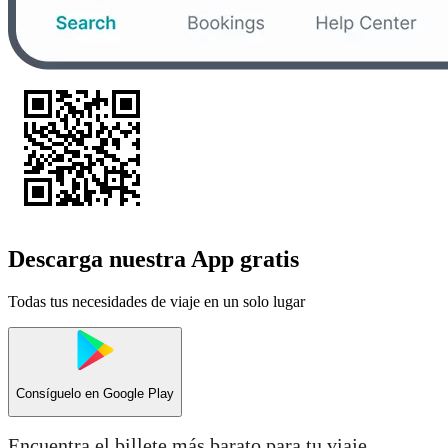
Descarga nuestra App gratis
Todas tus necesidades de viaje en un solo lugar
Consíguelo en
Google Play
Encuentra el billete más barato para tu viaje