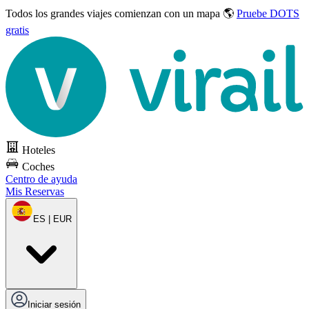
Todos los grandes viajes
comienzan con un mapa 🌎
Pruebe DOTS
gratis
Hoteles
Coches
Centro de ayuda
Mis Reservas
ES | EUR
Iniciar sesión