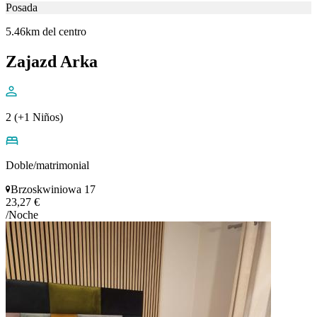
Posada
5.46km del centro
Zajazd Arka
2 (+1 Niños)
Doble/matrimonial
Brzoskwiniowa 17
23,27 €
/Noche