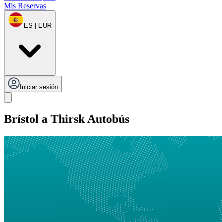
Mis Reservas
ES | EUR
Iniciar sesión
Brístol a Thirsk Autobús