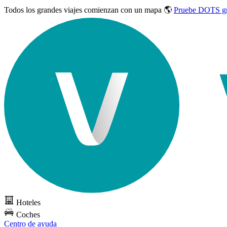
Todos los grandes viajes
comienzan con un mapa 🌎
Pruebe DOTS gr
Hoteles
Coches
Centro de ayuda