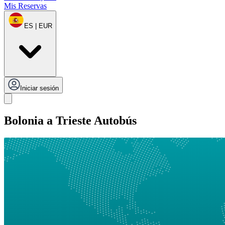
Mis Reservas
ES | EUR
Iniciar sesión
Bolonia a Trieste Autobús