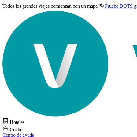
Todos los grandes viajes
comienzan con un mapa 🌎
Pruebe DOTS gr
Hoteles
Coches
Centro de ayuda