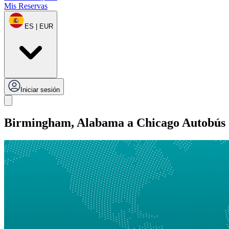
Mis Reservas
ES | EUR
Iniciar sesión
Birmingham, Alabama a Chicago Autobús