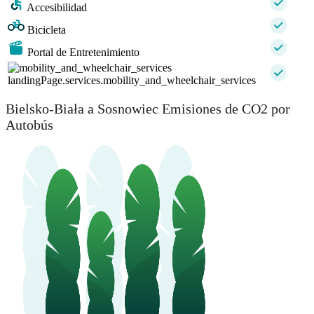
Accesibilidad
Bicicleta
Portal de Entretenimiento
landingPage.services.mobility_and_wheelchair_services
Bielsko-Biała a Sosnowiec Emisiones de CO2 por
Autobús