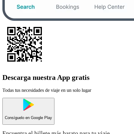
Descarga nuestra App gratis
Todas tus necesidades de viaje en un solo lugar
Consíguelo en
Google Play
Encuentra el billete más barato para tu viaje