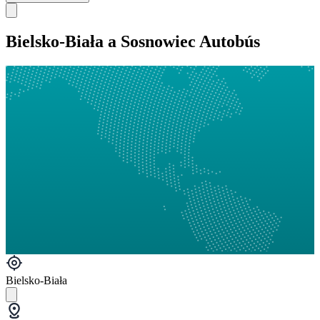
Bielsko-Biała a Sosnowiec Autobús
Bielsko-Biała