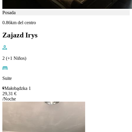
Posada
0.86km del centro
Zajazd Irys
2 (+1 Niños)
Suite
Małobądzka 1
29,31 €
/Noche