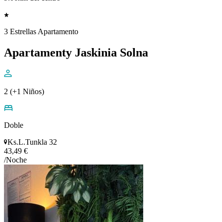
3 Estrellas Apartamento
Apartamenty Jaskinia Solna
2 (+1 Niños)
Doble
Ks.L.Tunkla 32
43,49 €
/Noche