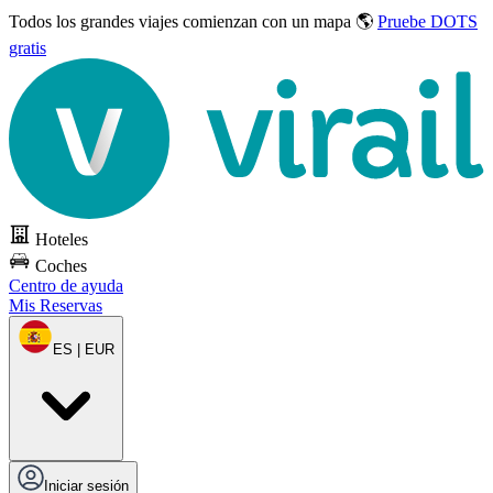
Todos los grandes viajes
comienzan con un mapa 🌎
Pruebe DOTS
gratis
Hoteles
Coches
Centro de ayuda
Mis Reservas
ES | EUR
Iniciar sesión