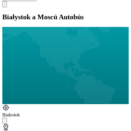
Białystok a Moscú Autobús
Białystok