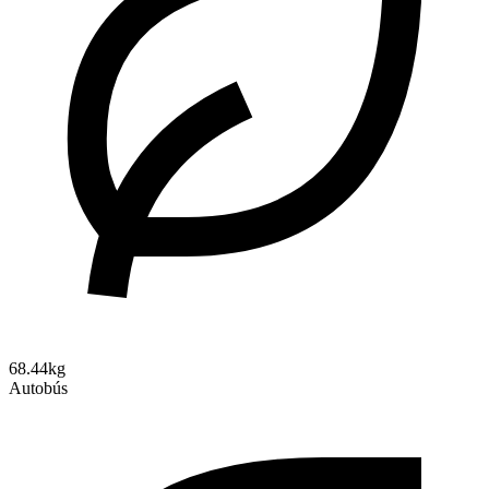
68.44kg
Autobús