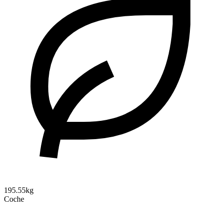
195.55kg
Coche