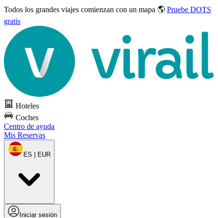
Todos los grandes viajes
comienzan con un mapa 🌎
Pruebe DOTS
gratis
Hoteles
Coches
Centro de ayuda
Mis Reservas
ES | EUR
Iniciar sesión