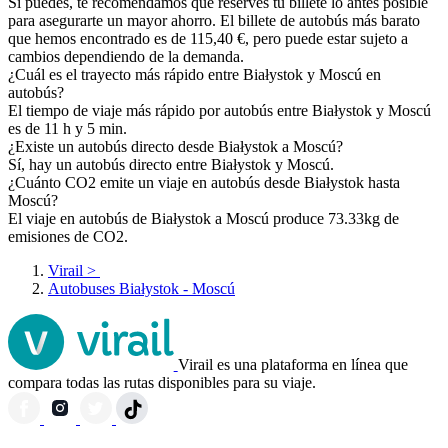
Si puedes, te recomendamos que reserves tu billete lo antes posible
para asegurarte un mayor ahorro. El billete de autobús más barato
que hemos encontrado es de 115,40 €, pero puede estar sujeto a
cambios dependiendo de la demanda.
¿Cuál es el trayecto más rápido entre Białystok y Moscú en
autobús?
El tiempo de viaje más rápido por autobús entre Białystok y Moscú
es de 11 h y 5 min.
¿Existe un autobús directo desde Białystok a Moscú?
Sí, hay un autobús directo entre Białystok y Moscú.
¿Cuánto CO2 emite un viaje en autobús desde Białystok hasta
Moscú?
El viaje en autobús de Białystok a Moscú produce 73.33kg de
emisiones de CO2.
Virail
>
Autobuses Białystok - Moscú
Virail es una plataforma en línea que
compara todas las rutas disponibles para su viaje.