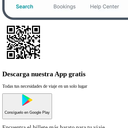
Descarga nuestra App gratis
Todas tus necesidades de viaje en un solo lugar
Consíguelo en
Google Play
Encuentra el billete más barato para tu viaje