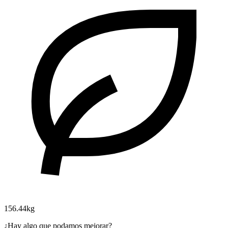
156.44kg
¿Hay algo que podamos mejorar?