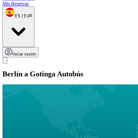
Mis Reservas
ES | EUR
Iniciar sesión
Berlín a Gotinga Autobús